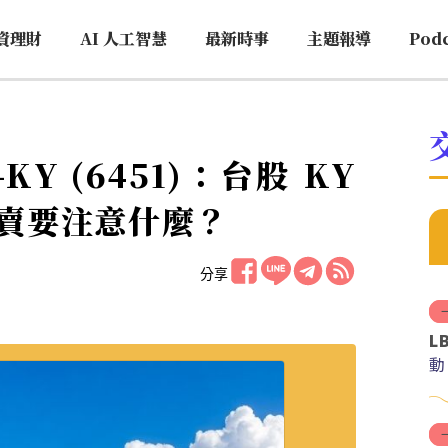
資理財
AI 人工智慧
最新時事
主題報導
Pod
-KY (6451)：台股 KY
賣要注意什麼？
分享
L
動