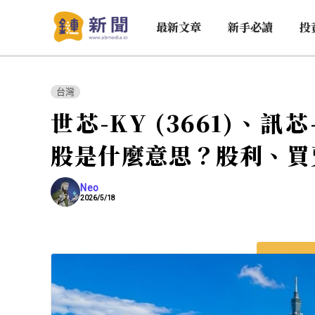
最新文章
新手必讀
投
台灣
世芯-KY (3661)、訊芯
股是什麼意思？股利、買
Neo
2026/5/18