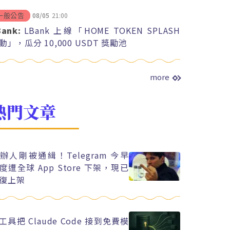
08/05
21:00
一般公告
Bank:
LBank 上線「HOME TOKEN SPLASH
動」，瓜分 10,000 USDT 獎勵池
more
熱門文章
辦人剛被通緝！Telegram 今早
度遭全球 App Store 下架，現已
復上架
工具把 Claude Code 接到免費模