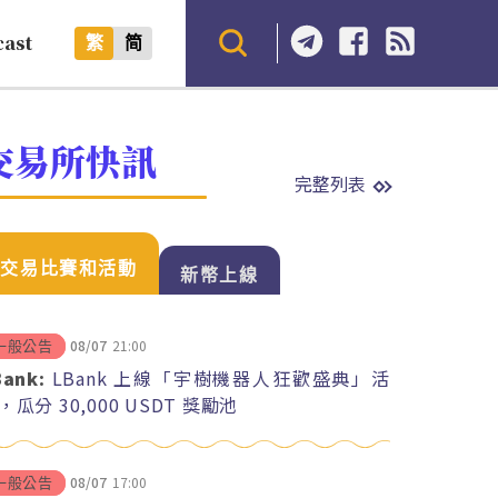
cast
繁
简
交易所快訊
完整列表
交易比賽和活動
新幣上線
08/07
21:00
一般公告
Bank:
LBank 上線「宇樹機器人狂歡盛典」活
，瓜分 30,000 USDT 獎勵池
08/07
17:00
一般公告