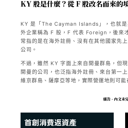
KY 股是什麼？從 F 股改名而來
KY 是「The Cayman Islands
外企業稱為 F 股，F 代表 Foreign，後
常指的是在海外註冊、沒有在其他國家先上
公司。
不過，雖然 KY 字面上來自開曼群島，但現
開曼的公司，也泛指海外註冊、來台第一上
維京群島、薩摩亞等地，實際營運地則可能
廣告 - 內文