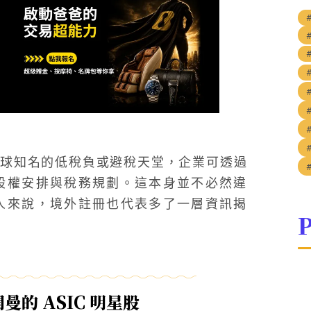
球知名的低稅負或避稅天堂，企業可透過
股權安排與稅務規劃。這本身並不必然違
人來說，境外註冊也代表多了一層資訊揭
P
的 ASIC 明星股