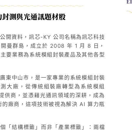
的封測與光通訊題材股
據公開資料，訊芯-KY 公司名稱為訊芯科技
島，成立於 2008 年 1 月 8 日，
市。公司主要業務為系統模組封裝產品及其他各型
廣東中山市，是一家專業的系統模組封裝
封測大廠，從傳統組裝廠轉型為系統模組
務提供商，並憑藉光通訊領域的深耕，成為
的廠商，這項技術被視為解決 AI 算力瓶
一個「結構標籤」而非「產業標籤」：兩檔