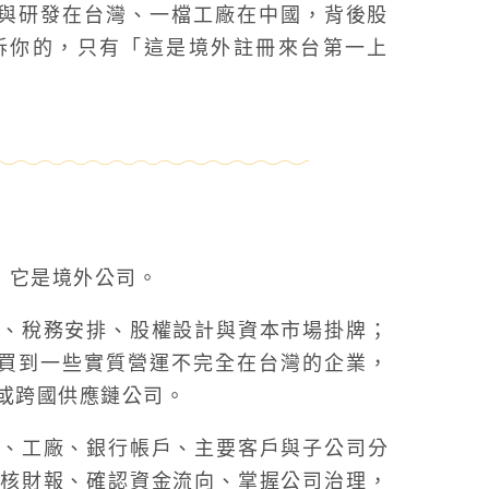
部與研發在台灣、一檔工廠在中國，背後股
訴你的，只有「這是境外註冊來台第一上
：它是境外公司。
、稅務安排、股權設計與資本市場掛牌；
能買到一些實質營運不完全在台灣的企業，
或跨國供應鏈公司。
、工廠、銀行帳戶、主要客戶與子公司分
核財報、確認資金流向、掌握公司治理，