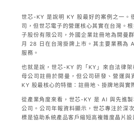
世芯-KY 是說明 KY 股最好的案例之一
司，但世芯電子的營運核心其實在台灣。根
子股份有限公司，外國企業註冊地為開曼群島，成
月 28 日在台灣掛牌上市。其主要業務為 A
服務。
也就是說，世芯-KY 的「KY」來自法律
母公司註冊於開曼，但公司研發、營運與
KY 股最核心的特徵：註冊地、掛牌地與實
從產業角度來看，世芯-KY 是 AI 與先進
公司。公司年報資料顯示，世芯專注於深次微米
標是協助系統產品客戶縮短高複雜度晶片設