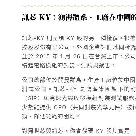
訊芯-KY：鴻海體系、工廠在中國
訊芯-KY 則呈現 KY 股的另一種樣貌。根
控股股份有限公司，外國企業註冊地同樣為開曼群
並於 2015 年 1 月 26 日在台灣上
積體電路模組的封裝、測試與銷售。
公司總部位於開曼群島，生產工廠位於中國
測試公司。訊芯-KY 是鴻海集團旗下的
（SiP）與高速光纖收發模組封裝測試服
少數能提供 CPO（共同封裝光學元件）技術
頸、降低能耗的關鍵。
對照世芯與訊芯，你會發現 KY 股其實是