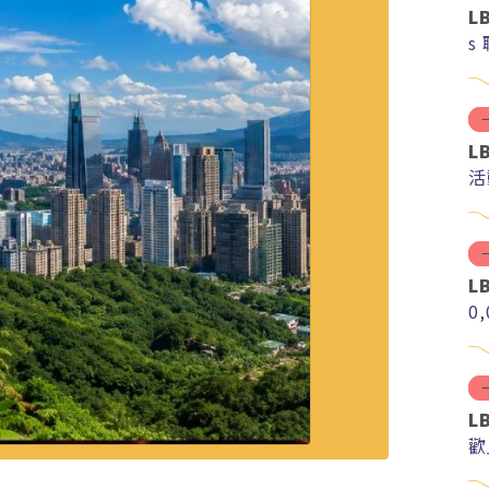
L
s
L
活
L
0
L
歡