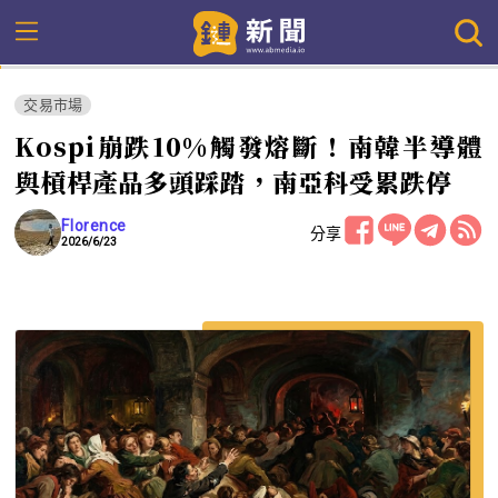
交易市場
Kospi崩跌10%觸發熔斷！南韓半導體
與槓桿產品多頭踩踏，南亞科受累跌停
Florence
分享
2026/6/23