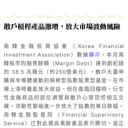
散戶槓桿產品激增，放大市場波動風險
南韓金融投資協會（Korea Financial
Investment Association）數據
顯示
，本月南
韓股市的融資餘額（Margin Debt）達到創紀錄
的 38.5 兆韓元（約250億美元）。散戶大量申
購與半導體連動的槓桿型指數股票型基金，在市
場上漲時雖能放大收益，但在面臨回檔時，衍生
性金融商品的部位調整與散戶心理恐慌相互交
織，流動性緊縮進一步放大了指數的單日跌幅。
南韓金融監督院（Financial Supervisory
Service）已對此類高風險產品表示關切，並正