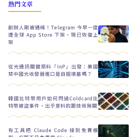
熱門文章
創辦人剛被通緝！Telegram 今早一度
遭全球 App Store 下架，現已恢復上
架
從光通訊關鍵原料「InP」出發：美國
禁中國光收發器進口是自掘墳墓嗎？
韓國比特幣用戶如何閃過Coldcard比
特幣被盜事件，出乎意料的跟技術無關
有工具把 Claude Code 接到免費模