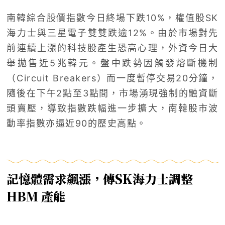
南韓綜合股價指數今日終場下跌10%，權值股SK
海力士與三星電子雙雙跌逾12%。由於市場對先
前連續上漲的科技股產生恐高心理，外資今日大
舉拋售近5兆韓元。盤中跌勢因觸發熔斷機制
（Circuit Breakers）而一度暫停交易20分鐘，
隨後在下午2點至3點間，市場湧現強制的融資斷
頭賣壓，導致指數跌幅進一步擴大，南韓股市波
動率指數亦逼近90的歷史高點。
記憶體需求飆漲，傳SK海力士調整
HBM 產能