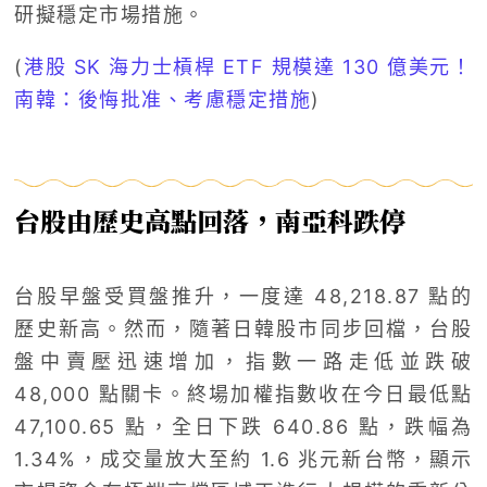
研擬穩定市場措施。
(
港股 SK 海力士槓桿 ETF 規模達 130 億美元！
南韓：後悔批准、考慮穩定措施
)
台股由歷史高點回落，南亞科跌停
台股早盤受買盤推升，一度達 48,218.87 點的
歷史新高。然而，隨著日韓股市同步回檔，台股
盤中賣壓迅速增加，指數一路走低並跌破
48,000 點關卡。終場加權指數收在今日最低點
47,100.65 點，全日下跌 640.86 點，跌幅為
1.34%，成交量放大至約 1.6 兆元新台幣，顯示