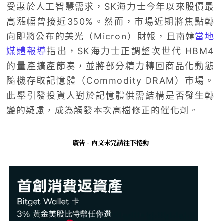
受惠於人工智慧需求，SK海力士今年以來股價最
高漲幅曾接近350%。然而，市場近期將焦點轉
向即將公布的美光（Micron）財報，且南韓
當地
媒體報導
指出，SK海力士正調整次世代 HBM4
的量產擴產節奏，並將部分精力轉回商品化動態
隨機存取記憶體（Commodity DRAM）市場。
此舉引發投資人對於記憶體供需結構是否發生轉
變的疑慮，成為觸發本次高檔修正的催化劑。
廣告 - 內文未完請往下捲動