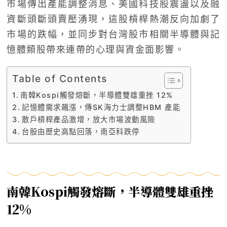
市場傳出產能調整消息、美國科技股震盪以及融
資斷頭斷頭賣壓湧現，這股槓桿熱潮反向加劇了
市場的跌幅，並同步對台灣股市相關半導體與記
憶體類股帶來連帶的心理與資金面影響。
Table of Contents
南韓Kospi觸發熔斷，半導體雙雄重挫 12%
記憶體需求飆漲，傳SK海力士調整HBM 產能
散戶槓桿產品激增，放大市場波動風險
台股由歷史高點回落，南亞科跌停
南韓Kospi觸發熔斷，半導體雙雄重挫
12%