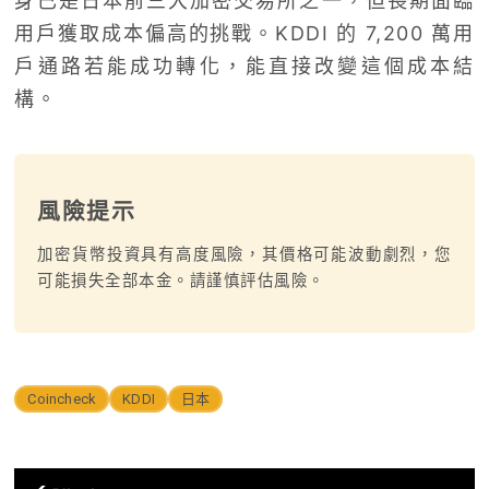
身已是日本前三大加密交易所之一，但長期面臨
用戶獲取成本偏高的挑戰。KDDI 的 7,200 萬用
戶通路若能成功轉化，能直接改變這個成本結
構。
風險提示
加密貨幣投資具有高度風險，其價格可能波動劇烈，您
可能損失全部本金。請謹慎評估風險。
Coincheck
KDDI
日本