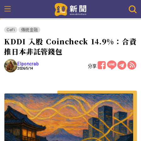
CeFi
傳統金融
KDDI 入股 Coincheck 14.9%：合資
推日本非託管錢包
Elponcrab
分享
2026/5/14