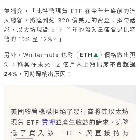
並補充，「比特幣現貨 ETF 在今年年底前的流
入總額，將達到約 320 億美元的資產；換句話
說，以太坊現貨 ETF 首年的流入量僅會是比特
幣的 10% 至 12%。」
另外，Wintermute 也對
ETH
價格做出預
▲
測，稱其在未來 12 個月內上漲幅度
不會超過
24%
，同時歸納出原因：
美國監管機構拒絕了發行商將其以太坊
現貨 ETF
質押
並產生收益的請求，這降
低了買入該 ETF、與直接持有