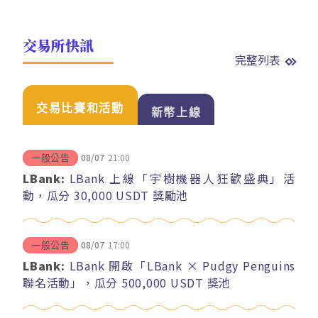
交易所快訊
完整列表
交易比賽和活動
新幣上線
08/07
21:00
一般公告
LBank:
LBank 上線「宇樹機器人狂歡盛典」活
動，瓜分 30,000 USDT 獎勵池
08/07
17:00
一般公告
LBank:
LBank 開啟「LBank × Pudgy Penguins
聯名活動」，瓜分 500,000 USDT 獎池