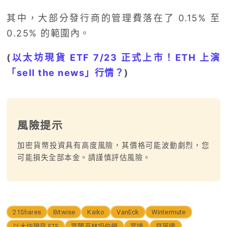
其中，大部分發行商的管理費落在了 0.15% 至
0.25% 的範圍內。
(
以太坊現貨 ETF 7/23 正式上市！ETH 上演
「sell the news」行情？
)
風險提示
加密貨幣投資具有高度風險，其價格可能波動劇烈，您
可能損失全部本金。請謹慎評估風險。
21Shares
Bitwise
Kaiko
VanEck
Wintermute
以太坊現貨 ETF
富蘭克林坦伯頓
富達
貝萊德