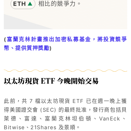
ETH
相比的競爭力。
▲
(
富蘭克林計畫推出加密私募基金，將投資競爭
幣、提供質押獎勵
)
以太坊現貨 ETF 今晚開始交易
此前，共 7 檔以太坊現貨 ETF 已在週一晚上獲
得美國證交會 (SEC) 的最終批准，發行商包括貝
萊德、富達、富蘭克林坦伯頓、VanEck、
Bitwise、21Shares 及景順。