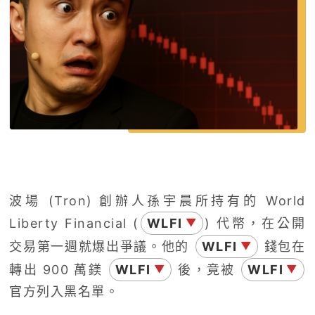
波場 (Tron) 創辦人孫宇晨所持有的 World
Liberty Financial (
WLFI
) 代幣，在公開
▼
交易第一週就爆出爭議。他的
WLFI
錢包在
▼
轉出 900 萬鎂
WLFI
後，竟被
WLFI
▼
▼
官方列入黑名單。