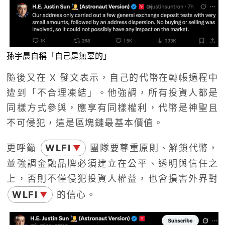
孫宇晨自稱「自己是無辜的」
隨後又在 X 發文表示，自己的代幣在轉帳過程中
遭到「不合理凍結」。他強調，所有投資人都是
同樣方式參與，應享有同樣權利，代幣是神聖且
不可侵犯，這是區塊鏈最基本價值。
更呼籲
WLFI
團隊要尊重原則、解鎖代幣，
▼
並強調金融品牌必須建立在公平、透明與信任之
上，否則不僅侵犯投資人權益，也會損害外界對
WLFI
的信心。
▼