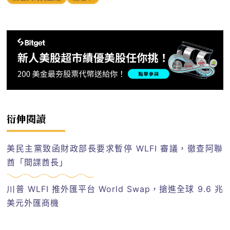
衍伸閱讀
美民主黨致函財政部長要求暫停 WLFI 審議，徹查阿聯
酋「間諜酋長」
川普 WLFI 推外匯平台 World Swap，搶進全球 9.6 兆
美元外匯商機