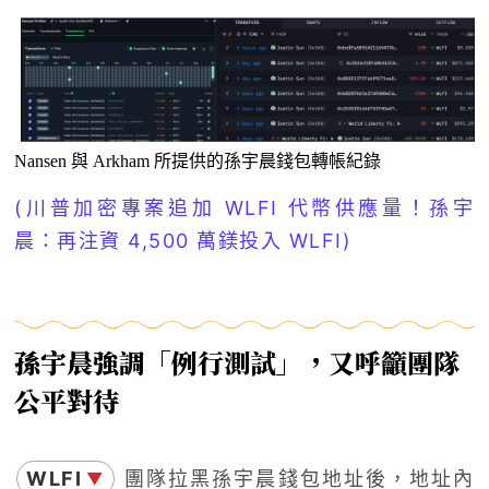
Nansen 與 Arkham 所提供的孫宇晨錢包轉帳紀錄
(川普加密專案追加 WLFI 代幣供應量！孫宇
晨：再注資 4,500 萬鎂投入 WLFI)
孫宇晨強調「例行測試」，又呼籲團隊
公平對待
WLFI
團隊拉黑孫宇晨錢包地址後，地址內
▼