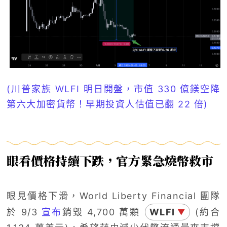
(川普家族 WLFI 明日開盤，市值 330 億鎂空降
第六大加密貨幣！早期投資人估值已翻 22 倍)
眼看價格持續下跌，官方緊急燒幣救市
眼見價格下滑，World Liberty Financial 團隊
於 9/3
宣布
銷毀 4,700 萬顆
WLFI
(約合
▼