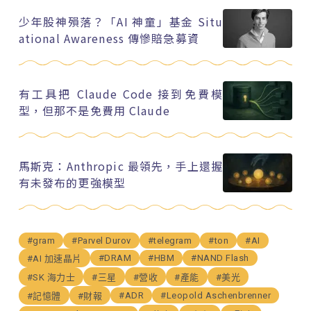
少年股神殞落？「AI 神童」基金 Situ
ational Awareness 傳慘賠急募資
有工具把 Claude Code 接到免費模
型，但那不是免費用 Claude
馬斯克：Anthropic 最領先，手上還握
有未發布的更強模型
#gram
#Parvel Durov
#telegram
#ton
#AI
#DRAM
#HBM
#NAND Flash
#AI 加速晶片
#SK 海力士
#三星
#營收
#產能
#美光
#ADR
#Leopold Aschenbrenner
#記憶體
#財報