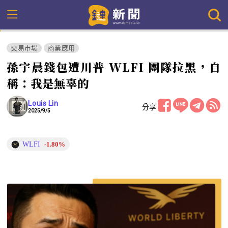
交易市場
商業應用
孫宇晨錢包遭川普 WLFI 團隊拉黑，自
稱：我是無辜的
Louis Lin
分享
2025/9/5
WLFI
-1.80%