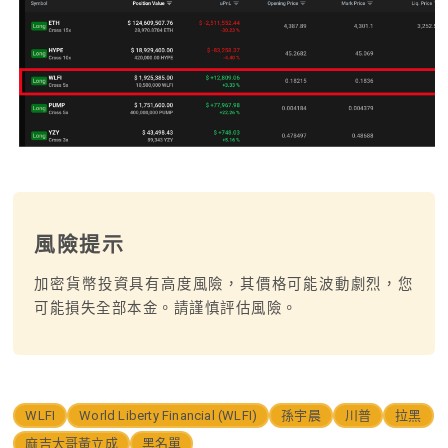
風險提示
加密貨幣投資具有高度風險，其價格可能波動劇烈，您
可能損失全部本金。請謹慎評估風險。
WLFI
World Liberty Financial (WLFI)
孫宇晨
川普
拉黑
麻吉大哥黃立成
黑名單