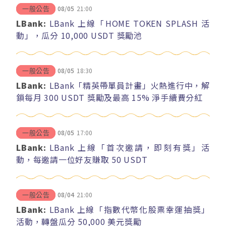
08/05
21:00
一般公告
LBank:
LBank 上線「HOME TOKEN SPLASH 活
動」，瓜分 10,000 USDT 獎勵池
08/05
18:30
一般公告
LBank:
LBank「精英帶單員計畫」火熱進行中，解
鎖每月 300 USDT 獎勵及最高 15% 淨手續費分紅
08/05
17:00
一般公告
LBank:
LBank 上線「首次邀請，即刻有獎」活
動，每邀請一位好友賺取 50 USDT
08/04
21:00
一般公告
LBank:
LBank 上線「指數代幣化股票幸運抽獎」
活動，轉盤瓜分 50,000 美元獎勵