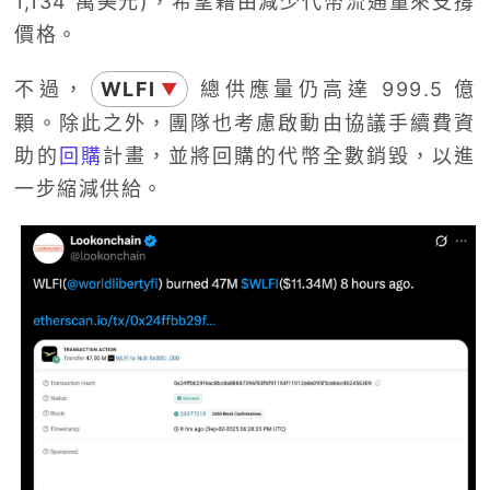
1,134 萬美元)，希望藉由減少代幣流通量來支撐
價格。
不過，
WLFI
總供應量仍高達 999.5 億
▼
顆。除此之外，團隊也考慮啟動由協議手續費資
助的
回購
計畫，並將回購的代幣全數銷毀，以進
一步縮減供給。