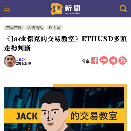
交易市場
人物觀點
以太坊
《Jack傑克的交易教室》ETHUSD多頭
走勢判斷
Jack
分享
2021/2/10