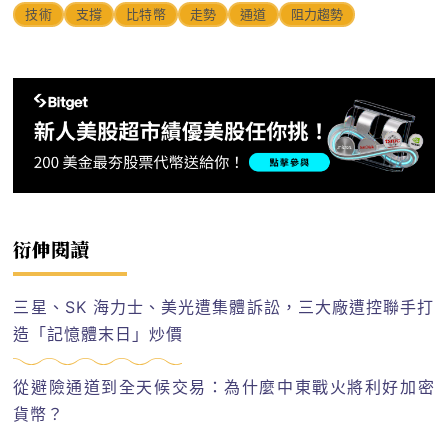
技術
支撐
比特幣
走勢
通道
阻力趨勢
衍伸閱讀
三星、SK 海力士、美光遭集體訴訟，三大廠遭控聯手打
造「記憶體末日」炒價
從避險通道到全天候交易：為什麼中東戰火將利好加密
貨幣？