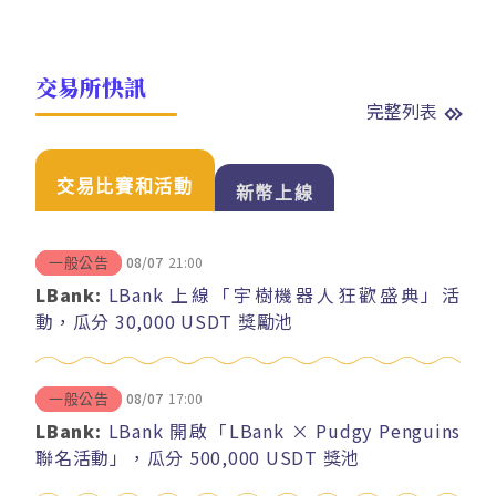
交易所快訊
完整列表
交易比賽和活動
新幣上線
08/07
21:00
一般公告
LBank:
LBank 上線「宇樹機器人狂歡盛典」活
動，瓜分 30,000 USDT 獎勵池
08/07
17:00
一般公告
LBank:
LBank 開啟「LBank × Pudgy Penguins
聯名活動」，瓜分 500,000 USDT 獎池