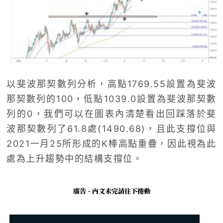
以斐波那契數列分析，高點1769.55設置為斐波
那契數列的100，低點1039.0設置為斐波那契數
列的0，我們可以在圖表內清楚看出回踩落於斐
波那契數列了61.8處(1490.68)，且此支撐位與
2021一月25所形成的K棒高點重疊，因此視為此
處為上升趨勢中的結構支撐位。
廣告 - 內文未完請往下捲動