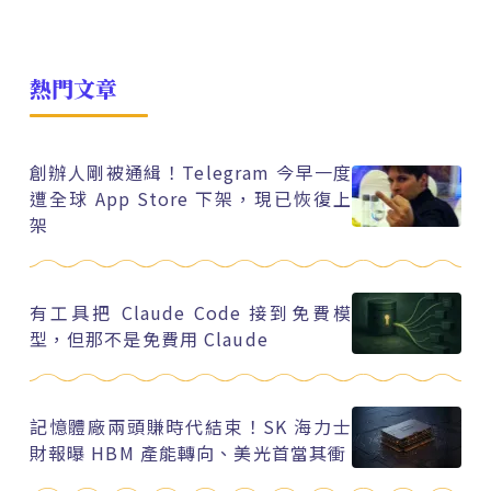
熱門文章
創辦人剛被通緝！Telegram 今早一度
遭全球 App Store 下架，現已恢復上
架
有工具把 Claude Code 接到免費模
型，但那不是免費用 Claude
記憶體廠兩頭賺時代結束！SK 海力士
財報曝 HBM 產能轉向、美光首當其衝