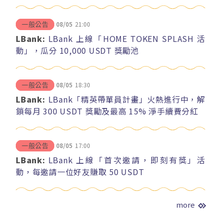
08/05
21:00
一般公告
LBank:
LBank 上線「HOME TOKEN SPLASH 活
動」，瓜分 10,000 USDT 獎勵池
08/05
18:30
一般公告
LBank:
LBank「精英帶單員計畫」火熱進行中，解
鎖每月 300 USDT 獎勵及最高 15% 淨手續費分紅
08/05
17:00
一般公告
LBank:
LBank 上線「首次邀請，即刻有獎」活
動，每邀請一位好友賺取 50 USDT
more