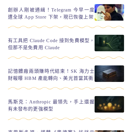
創辦人剛被通緝！Telegram 今早一度
遭全球 App Store 下架，現已恢復上架
有工具把 Claude Code 接到免費模型，
但那不是免費用 Claude
記憶體廠兩頭賺時代結束！SK 海力士
財報曝 HBM 產能轉向、美光首當其衝
馬斯克：Anthropic 最領先，手上還握
有未發布的更強模型