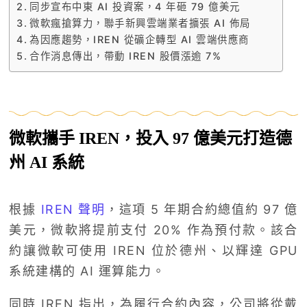
同步宣布中東 AI 投資案，4 年砸 79 億美元
微軟瘋搶算力，聯手新興雲端業者擴張 AI 佈局
為因應趨勢，IREN 從礦企轉型 AI 雲端供應商
合作消息傳出，帶動 IREN 股價漲逾 7%
微軟攜手 IREN，投入 97 億美元打造德
州 AI 系統
根據
IREN 聲明
，這項 5 年期合約總值約 97 億
美元，微軟將提前支付 20% 作為預付款。該合
約讓微軟可使用 IREN 位於德州、以輝達 GPU
系統建構的 AI 運算能力。
同時 IREN 指出，為履行合約內容，公司將從戴