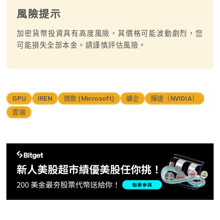
風險提示
加密貨幣投資具有高度風險，其價格可能波動劇烈，您
可能損失全部本金。請謹慎評估風險。
GPU
IREN
微軟 (Microsoft)
礦企
輝達（NVIDIA）
雲端