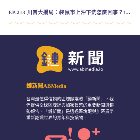
EP.213 川普大攪局：袋鼠市上沖下洗怎麼回事？feat. Alvin
鏈新聞ABMedia
台灣最值得信賴的區塊鏈媒體「鏈新聞」，我
們提供全球區塊鏈與加密貨幣的重要新聞與趨
勢報告。「鏈新聞」是透過區塊鏈與加密貨幣
重新認識世界的青年科技讀物。