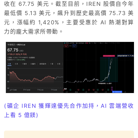
收在 67.75 美元。截至目前，IREN 股價自今年
最低價 5.13 美元，飆升到歷史最高價 75.73 美
元，漲幅約 1,420%，主要受惠於 AI 熱潮對算
力的龐大需求所帶動。
(礦企 IREN 獲輝達優先合作加持，AI 雲端營收
上看 5 億鎂)