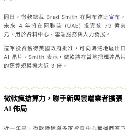
同日，微軟總裁 Brad Smith 在阿布達比
宣布
，
未來 4 年將在阿聯酋 (UAE) 投資逾 79 億美
元，用於資料中心、雲端服務與人力發展。
這筆投資獲得美國政府批准，可向海灣地區出口
AI 晶片。Smith 表示，微軟將在當地把輝達晶片
的運算規模擴大近 3 倍。
微軟瘋搶算力，聯手新興雲端業者擴張
AI 佈局
近一年來，微軟陸續與多家資料中心營運商簽下