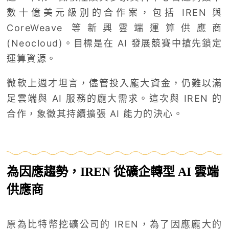
數十億美元級別的合作案，包括 IREN 與
CoreWeave 等新興雲端運算供應商
(Neocloud)。目標是在 AI 發展競賽中搶先鎖定
運算資源。
微軟上週才坦言，儘管投入龐大資金，仍難以滿
足雲端與 AI 服務的龐大需求。這次與 IREN 的
合作，象徵其持續擴張 AI 能力的決心。
為因應趨勢，IREN 從礦企轉型 AI 雲端
供應商
原為比特幣挖礦公司的 IREN，為了因應龐大的