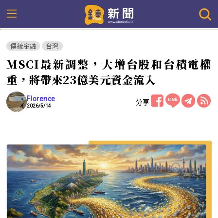
傳統金融
台灣
MSCI最新調整，大增台股和台積電權
重，將帶來23億美元資金流入
Florence
分享
2026/5/14