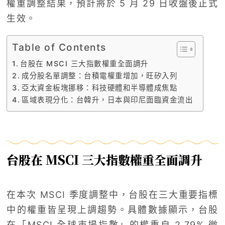
權重調整結果，預計將於 5 月 29 日收盤後正式
生效。
Table of Contents
台股在 MSCI 三大指數權重全面調升
成分股名單調整：台積電權重增加，旺矽入列
亞太資金板塊挪移：科技硬體和半導體成焦點
區域表現分化：台韓升，日本與印尼面臨資金流出
台股在 MSCI 三大指數權重全面調升
在本次 MSCI 季度調整中，台股在三大重要指標
中的權重皆呈現上調趨勢。具體數據顯示，台股
在「MSCI 全球市場指數」的權重自 2.79% 微