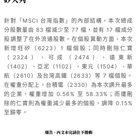
針對「MSCI 台灣指數」的內部結構，本次總成
分股數量由 83 檔減少至 77 檔，並有 17 檔成分
股調整了在外流通股數。在個股異動方面，本次
新增旺矽（6223）1 檔個股；同時刪除仁寶
（2324）、可成（2474）、遠東新
（1402）、亞泥（1102）、東元（1504）、華
航（2610）及台灣高鐵（2633）等 7 檔個股。
在權重分配上，台積電（2330）為本次調升最多
的企業，權重增加 0.56% 至 58.33%；而遭刪
除的仁寶則為權重減少最多的個股，調降 0.15%
至歸零。
廣告 - 內文未完請往下捲動