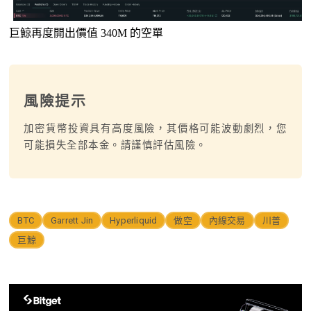
巨鯨再度開出價值 340M 的空單
風險提示
加密貨幣投資具有高度風險，其價格可能波動劇烈，您
可能損失全部本金。請謹慎評估風險。
BTC
Garrett Jin
Hyperliquid
做空
內線交易
川普
巨鯨