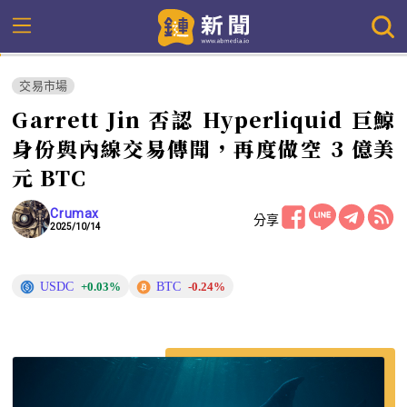
交易市場
Garrett Jin 否認 Hyperliquid 巨鯨
身份與內線交易傳聞，再度做空 3 億美
元 BTC
Crumax
分享
2025/10/14
USDC
BTC
+0.03%
-0.24%