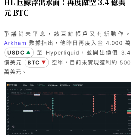
HL 巨鯨浮出水面：再度做空 3.4 億美
元 BTC
爭議尚未平息，該巨鯨帳戶又有新動作。
Arkham
數據指出，他昨日再度入金 4,000 萬
USDC
至 Hyperliquid，並開出價值 3.4
▲
億美元
BTC
空單，目前未實現獲利約 500
▼
萬美元。