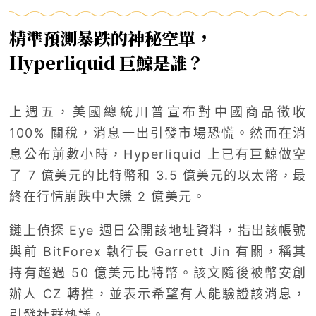
精準預測暴跌的神秘空單，
Hyperliquid 巨鯨是誰？
上週五，美國總統川普宣布對中國商品徵收
100% 關稅，消息一出引發市場恐慌。然而在消
息公布前數小時，Hyperliquid 上已有巨鯨做空
了 7 億美元的比特幣和 3.5 億美元的以太幣，最
終在行情崩跌中大賺 2 億美元。
鏈上偵探 Eye 週日公開該地址資料，指出該帳號
與前 BitForex 執行長 Garrett Jin 有關，稱其
持有超過 50 億美元比特幣。該文隨後被幣安創
辦人 CZ 轉推，並表示希望有人能驗證該消息，
引發社群熱議。