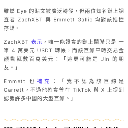
雖然 Eye 的貼文被廣泛轉發，但兩位知名鏈上調
查者 ZachXBT 與 Emmett Gallic 均對該指控
存疑。
ZachXBT
表示
，唯一能證實的鏈上關聯只是 一
筆 4 萬美元 USDT 轉帳，而該巨鯨平時交易金
額動輒數百萬美元：「這更可能是 Jin 的朋
友。」
Emmett 也
補充
：「我不認為該巨鯨是
Garrett，不過他確實曾在 TikTok 與 X 上提到
認識許多中國的大型巨鯨。」