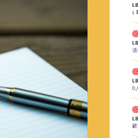
L
s
L
活
L
0
L
歡