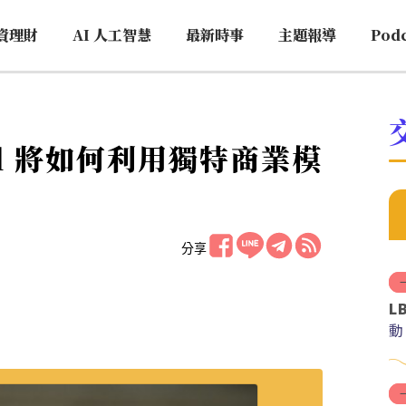
資理財
AI 人工智慧
最新時事
主題報導
Pod
nd 將如何利用獨特商業模
分享
L
動