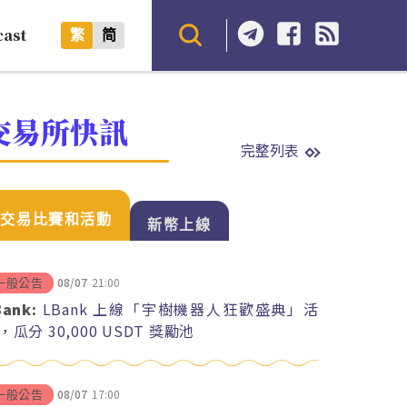
cast
繁
简
交易所快訊
完整列表
交易比賽和活動
新幣上線
08/07
21:00
一般公告
Bank:
LBank 上線「宇樹機器人狂歡盛典」活
，瓜分 30,000 USDT 獎勵池
08/07
17:00
一般公告