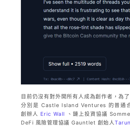
目前仍沒有對外開所有人成為創作者，為了
分別是 Castle Island Ventures 的
創辦人
Eric Wall
、鏈上投資協議 Sommeli
DeFi 風險管理協議 Gauntlet 創始人
Tarun