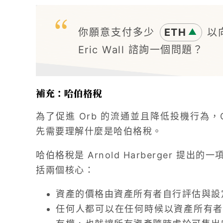
你願意支付多少
ETH
以向
▲
Eric Wall 諮詢一個問題？
補充：哈伯格稅
為了促進 Orb 的流通並且降低投機行為，
先需要理解什麼是哈伯格稅。
哈伯格稅是 Arnold Harberger 提出的一
括兩個核心：
資產的價格由資產所有者自行評估與設
任何人都可以在任何時候以資產所有