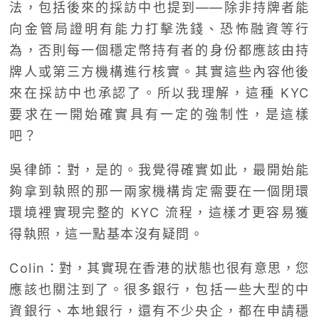
法，包括後來的採訪中也提到——除非持牌者能
向金管局證明有能力打擊洗錢、恐怖融資等行
為，否則每一個穩定幣持有者的身份都應該由持
牌人或第三方機構進行核實。其實這些內容他後
來在採訪中也承認了。所以我理解，這種 KYC
要求在一開始確實具有一定的強制性，是這樣
吧？
吳律師：對，是的。我覺得確實如此，最開始能
夠拿到執照的那一兩家機構肯定需要在一個閉環
環境裡實現完整的 KYC 流程，這樣才更容易獲
得執照，這一點基本沒有疑問。
Colin：對，其實現在香港的狀態也很有意思，您
應該也關注到了。很多銀行，包括一些大型的中
資銀行、本地銀行，還有不少央企，都在申請穩