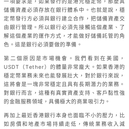
一項要求是，如果發行的是港元穩定幣，那麼其
儲備資產必須存放在銀行體系中。也就是說，穩
定幣發行方必須與銀行建立合作，把儲備資產交
由銀行管理。所以銀行必須先接觸這個產業、了
解這個產業的運作方式，才能做好儲備託管的角
色。這是銀行必須要做的準備。
第二個原因是市場機會。我們看到在美國，
USDT（Tether）的體量非常龐大。如果香港的
穩定幣業務未來也能發展壯大，對於銀行來說，
這將會是一塊非常穩定且具有長期潛力的業務。
對銀行而言，這種有真實資產支持、客戶黏性強
的金融服務領域，具備極大的商業吸引力。
再加上最近香港銀行本身也面臨不小的壓力，比
如房價和地產市場持續走低，傳統業務收入減