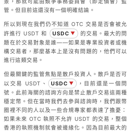
景，那就可能由競爭事務委員會（即定價會）監
管。但目前這還沒有一個明確結論。
所以到現在我們仍不知道 OTC 交易是否會被允
許進行 USDT 和
USDC
的交易。最大的問
▼
題在於交易對象是誰——如果是專業投資者或機
構交易者，那麼基本上是沒有問題的，他們可以
進行這類交易。
但最關鍵的監管焦點是散戶投資人。散戶是否可
以交易 USDT、
USDC
，目前還是一個問
▼
號。此前海關的諮詢方向是禁止散戶交易這兩種
穩定幣。但在當時我們去參與諮詢時，我們跟幣
圈裡不同的人以及一些合規專家都表達了擔憂：
如果未來 OTC 執照不允許 USDT 的交易，整個
香港的執照機制就會被邊緣化。因為目前最大的