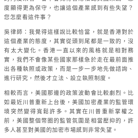
度顯得更為保守，也讓這個產業感到有些失望？
您怎麼看這件事？
吳律師：我覺得這樣說比較恰當，就是香港對於
這個產業的態度，其實從頭到尾都是一致的，沒
有太大變化。香港一直以來的風格就是相對務
實，我們不會像某些國家那樣急於走在最前面推
出各種執照或政策，而是一步一步地先做諮詢、
進行研究，然後才立法、設立執照制度。
相較而言，美國那邊的政策波動會比較劇烈。比
如最近川普重新上台後，美國加密產業的監管環
境突然變得寬鬆許多。其實在川普重新掌權之
前，美國整個幣圈的監管氛圍是相當壓抑的，許
多人甚至對美國的加密市場感到非常失望。