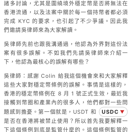
諸多討論，尤其是圍繞境外穩定幣是否將無法在
香港流通，以及法案中關於每一個持幣者都必須
完成 KYC 的要求，也引起了不少爭議。因此我
們邀請吳律師來為大家解讀。
吳律師先前也跟我溝通過，他認為外界對這份法
案有很多誤解。不如我們先請吳律師來介紹一
下，他認為最核心的誤解有哪些？
吳律師：感謝 Colin 給我這個機會來和大家解釋
這些大家對穩定幣條例的誤解。事情是這樣的，
香港的穩定幣條例在 8 月 1 號正式生效，最近我
接觸到幣圈和產業內的很多人，他們都對一些問
題感到擔憂。第一個就是，USDT 和
USDC
▼
是否在香港將被禁止使用？所以首先我要解釋一
下這個條例到底是監管什麼的。這個條例監管的