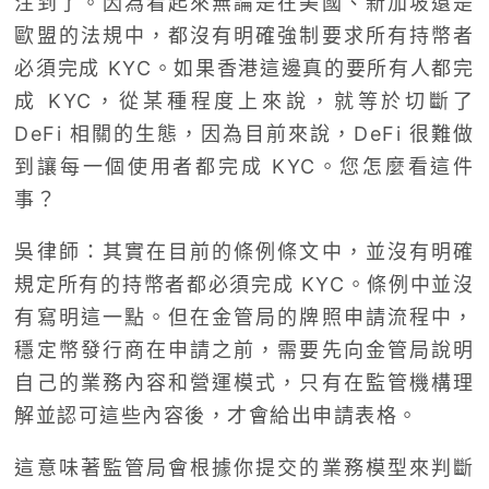
注到了。因為看起來無論是在美國、新加坡還是
歐盟的法規中，都沒有明確強制要求所有持幣者
必須完成 KYC。如果香港這邊真的要所有人都完
成 KYC，從某種程度上來說，就等於切斷了
DeFi 相關的生態，因為目前來說，DeFi 很難做
到讓每一個使用者都完成 KYC。您怎麼看這件
事？
吳律師：其實在目前的條例條文中，並沒有明確
規定所有的持幣者都必須完成 KYC。條例中並沒
有寫明這一點。但在金管局的牌照申請流程中，
穩定幣發行商在申請之前，需要先向金管局說明
自己的業務內容和營運模式，只有在監管機構理
解並認可這些內容後，才會給出申請表格。
這意味著監管局會根據你提交的業務模型來判斷