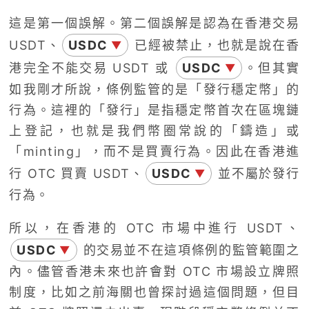
這是第一個誤解。第二個誤解是認為在香港交易
USDT、
USDC
已經被禁止，也就是說在香
▼
港完全不能交易 USDT 或
USDC
。但其實
▼
如我剛才所說，條例監管的是「發行穩定幣」的
行為。這裡的「發行」是指穩定幣首次在區塊鏈
上登記，也就是我們幣圈常說的「鑄造」或
「minting」，而不是買賣行為。因此在香港進
行 OTC 買賣 USDT、
USDC
並不屬於發行
▼
行為。
所以，在香港的 OTC 市場中進行 USDT、
USDC
的交易並不在這項條例的監管範圍之
▼
內。儘管香港未來也許會對 OTC 市場設立牌照
制度，比如之前海關也曾探討過這個問題，但目