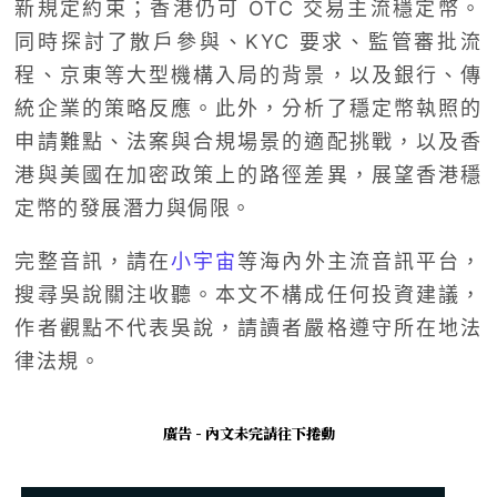
新規定約束；香港仍可 OTC 交易主流穩定幣。
同時探討了散戶參與、KYC 要求、監管審批流
程、京東等大型機構入局的背景，以及銀行、傳
統企業的策略反應。此外，分析了穩定幣執照的
申請難點、法案與合規場景的適配挑戰，以及香
港與美國在加密政策上的路徑差異，展望香港穩
定幣的發展潛力與侷限。
完整音訊，請在
小宇宙
等海內外主流音訊平台，
搜尋吳說關注收聽。本文不構成任何投資建議，
作者觀點不代表吳說，請讀者嚴格遵守所在地法
律法規。
廣告 - 內文未完請往下捲動