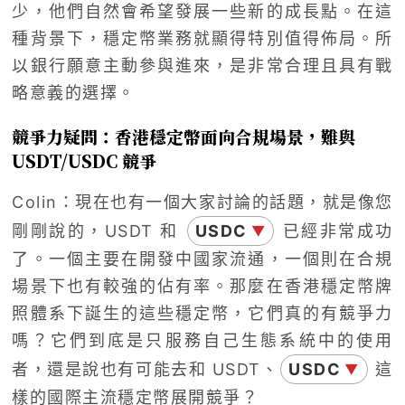
少，他們自然會希望發展一些新的成長點。在這
種背景下，穩定幣業務就顯得特別值得佈局。所
以銀行願意主動參與進來，是非常合理且具有戰
略意義的選擇。
競爭力疑問：香港穩定幣面向合規場景，難與
USDT/USDC 競爭
Colin：現在也有一個大家討論的話題，就是像您
剛剛說的，USDT 和
USDC
已經非常成功
▼
了。一個主要在開發中國家流通，一個則在合規
場景下也有較強的佔有率。那麼在香港穩定幣牌
照體系下誕生的這些穩定幣，它們真的有競爭力
嗎？它們到底是只服務自己生態系統中的使用
者，還是說也有可能去和 USDT、
USDC
這
▼
樣的國際主流穩定幣展開競爭？