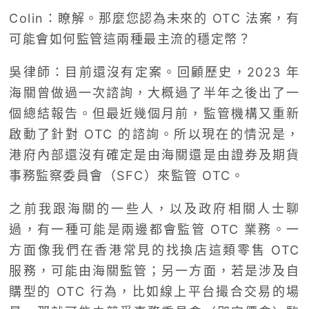
Colin：瞭解。那麼您認為未來的 OTC 法案，有
可能會如何監管這兩種最主流的穩定幣？
吳律師：目前還沒有定案。回顧歷史，2023 年
海關曾做過一次諮詢，大概過了半年之後出了一
個總結報告。但最近幾個月前，監管機構又重新
啟動了針對 OTC 的諮詢。所以現在的情況是，
港府內部還沒有確定是由海關還是由證券及期貨
事務監察委員會（SFC）來監管 OTC。
之前我跟海關的一些人，以及政府相關人士聊
過，有一種可能是兩邊都會監管 OTC 業務。一
方面像我們在香港常見的找換店這類零售 OTC
服務，可能由海關監管；另一方面，若是涉及自
購型的 OTC 行為，比如線上平台撮合交易的場