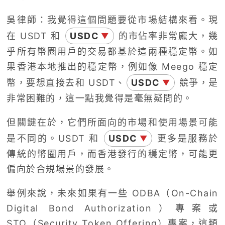
吳律師：我覺得這個問題要從市場結構來看。現
在 USDT 和
USDC
的市佔率非常龐大，幾
▼
乎所有幣圈用戶的交易都基於這兩種穩定幣。如
果香港本地推出的穩定幣，例如像 Meego 穩定
幣，要想直接去和 USDT、
USDC
競爭，是
▼
非常困難的，這一點我覺得是毫無疑問的。
但關鍵在於，它們所面向的市場和使用場景可能
是不同的。USDT 和
USDC
更多是服務於
▼
傳統的幣圈用戶，而香港發行的穩定幣，可能更
偏向於合規場景的發展。
舉例來說，未來如果有一些 ODBA（On-Chain
Digital Bond Authorization）專案或
STO（Security Token Offering）專案，這類