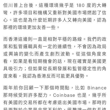
但川普上台後，這種環境幾乎是 180 度的大轉
彎，許多項目和機構又重新對美國市場燃起了信
心。這也是為什麼近期許多人又轉向美國，認為
那裡的環境更加友善一些。
而香港這邊則一直是相對平穩的路線。我們的政
策和監管邏輯具有一定的連續性，不會因為政局
或輿論的變化而產生劇烈波動。從這個角度來
看，如果是看短期機會的話，現在確實是美國更
具吸引力；但如果從長期發展和監管穩定性的角
度來看，我認為香港反而可能更具優勢。
兩年前你回顧一下那個時間點，比如 Binance
那時候受到許多壓力，Coinbase 也是，幾乎所
有美國的交易所都在考慮退出美國市場。那時的
局面對於企業是非常不利的，很難讓一個有長遠