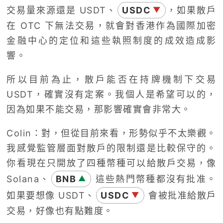
交易量來源還是 USDT、
USDC
，如果散戶
▼
在 OTC 下無法交易，就會對香港作為國際加密
金融中心的定位和這些執照制度的成效造成影
響。
所以目前為止，散戶能否在持牌機制下交易
USDT，確實沒有定案。我個人是希望可以的，
因為如果不能交易，那影響確實會非常大。
Colin：對，但從目前來看，形勢似乎不太樂觀。
我感覺監管層面對散戶的限制還是比較保守的。
你看現在只開放了四種幣種可以給散戶交易，像
Solana、
BNB
這些熱門幣種都沒有批准。
▲
如果要想像 USDT、
USDC
會被批准給散戶
▼
交易，好像也有點難度。