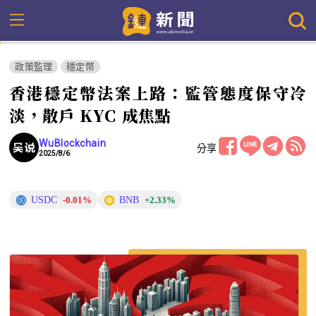
政策監理
穩定幣
香港穩定幣法案上路：監管態度保守冷
淡，散戶 KYC 成焦點
WuBlockchain
分享
2025/8/6
USDC
BNB
-0.01%
+2.33%