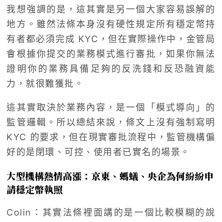
我想強調的是，這其實是另一個大家容易誤解的
地方。雖然法條本身沒有硬性規定所有穩定幣持
有者都必須完成 KYC，但在實際操作中，金管局
會根據你提交的業務模式進行審批，如果你無法
證明你的業務具備足夠的反洗錢和反恐融資能
力，就很難獲批。
這其實取決於業務內容，是一個「模式導向」的
監管邏輯。所以總結來說，條文上沒有強制寫明
KYC 的要求，但在現實審批流程中，監管機構偏
好的是閉環、可控、使用者已實名的場景。
大型機構熱情高漲：京東、螞蟻、央企為何紛紛申
請穩定幣執照
Colin：其實法條裡面講的是一個比較模糊的說