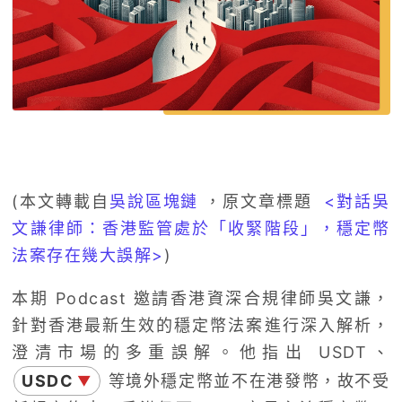
(本文轉載自
吳說區塊鏈
，原文章標題
<
對話吳
文謙律師：香港監管處於「收緊階段」，穩定幣
法案存在幾大誤解>
)
本期 Podcast 邀請香港資深合規律師吳文謙，
針對香港最新生效的穩定幣法案進行深入解析，
澄清市場的多重誤解。他指出 USDT、
USDC
等境外穩定幣並不在港發幣，故不受
▼