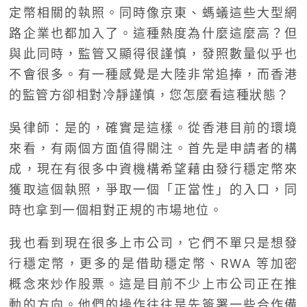
定幣相關的執照。同時像京東、螞蟻這些大型網
路企業也都加入了。這種熱度為什麼這麼高？但
與此同時，監管又顯得很謹慎，發照數量似乎也
不會很多。有一種感覺是大陸非常追捧，而香港
的監管方卻相對冷靜謹慎，您怎麼看這種狀態？
吳律師：是的，確實是這樣。從香港目前的環境
來看，有兩個方面值得關注。首先是申請者的構
成，現在有很多中資機構希望藉由發行穩定幣來
獲取這個執照，爭取一個「正當性」的入口，同
時也拿到一個相對正規的市場地位。
我也看到現在很多上市公司，它們不單只是想發
行穩定幣，更多的是借助穩定幣、RWA 等加密
概念來炒作股票。這是目前不少上市公司正在推
動的方向。他們的操作往往是先簽署一些合作備