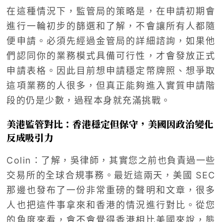
在這種情況下，監管局的策略是，在申請初期會
進行一輪初步的篩選和了解，不會讓所有人都隨
便申請。必須先經過金管局的詳細諮詢，如果他
們認同你的業務模式具備可行性，才會發放正式
申請表格。因此目前想申請穩定幣牌照、想爭取
這項業務的人很多，但真正能夠進入實質申請階
段的仍是少數，過程本身就充滿挑戰。
美港監管對比：香港穩定但保守，美國因政治變化
反成吸引力
Colin：了解，吳律師，其實您之前也負責過一些
交易所的全球合規事務。最近這兩天，美國 SEC
那邊也發布了一份非常重磅的聲明和文章，很多
人也把這件事拿來和香港的情況進行對比。從您
的角度來看，會不會覺得香港相比美國來說，態