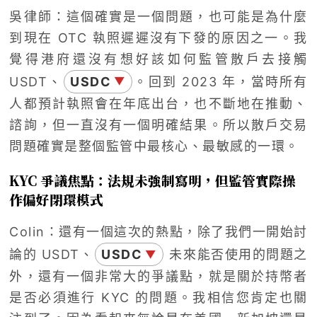
吳律師：這個確實是一個問題，也可能是為什麼
到現在 OTC 執照遲遲沒有下發的原因之一。我
覺得港府還沒有想好該如何監管散戶去接觸
USDT、
USDC
。回到 2023 年，當時所有
▼
人都預計執照會在年底出台，也不斷地在推動、
諮詢，但一直沒有一個明確結果。所以散戶交易
問題確實是整個監管中最核心、最敏感的一環。
KYC 爭議焦點：法規未強制寫明，但監管實際操
作偏好閉環模式
Colin：還有一個這次的熱點，除了我們一開始討
論的 USDT、
USDC
未來能否使用的問題之
▼
外，還有一個非常大的爭議點，就是關於持幣者
是否必須進行 KYC 的問題。我相信您肯定也關