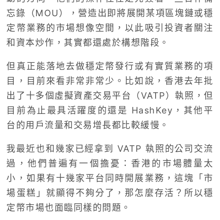
忘錄（MOU），營造出即將展開某項區塊鏈或穩
定幣業務的市場想像空間，以此吸引投資者關注
和資本炒作，其實都還處於構想階段。
但真正能落地去做穩定幣發行或有實質業務的項
目，目前來看非常非常少。比如說，香港去年批
出了十多個虛擬資產交易平台（VATP）執照，但
目前為止最具活躍度的還是 HashKey，其他平
台的用戶流量和交易增長都比較緩慢。
我最近也和幾家已經拿到 VATP 執照的公司交流
過，他們普遍有一個擔憂：香港的市場體量太
小，如果有十幾家平台同時開展業務，這塊「市
場蛋糕」就顯得不夠分了，那怎麼存活？所以穩
定幣市場也面臨同樣的問題。