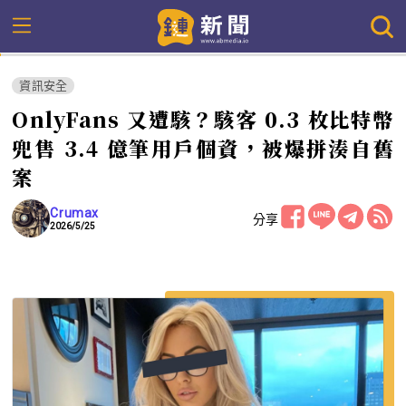
資訊安全
OnlyFans 又遭駭？駭客 0.3 枚比特幣
兜售 3.4 億筆用戶個資，被爆拼湊自舊
案
Crumax
分享
2026/5/25