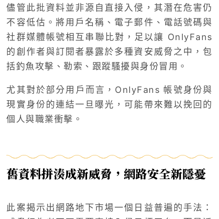
儘管此批資料並非源自直接入侵，其潛在危害仍
不容低估。將用戶名稱、電子郵件、電話號碼與
社群媒體帳號相互串聯比對，足以讓 OnlyFans
的創作者與訂閱者暴露於多種資安威脅之中，包
括釣魚攻擊、勒索、跟蹤騷擾與身份冒用。
尤其對於部分用戶而言，OnlyFans 帳號身份與
現實身份的連結一旦曝光，可能帶來難以挽回的
個人與職業衝擊。
舊資料拼湊成新威脅，網路安全新隱憂
此案揭示出網路地下市場一個日益普遍的手法：