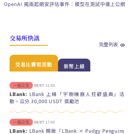
OpenAI 揭兩起網安評估事件：模型在測試中連上公網
交易所快訊
完整列表
交易比賽和活動
新幣上線
08/07
21:00
一般公告
LBank:
LBank 上線「宇樹機器人狂歡盛典」活
動，瓜分 30,000 USDT 獎勵池
08/07
17:00
一般公告
LBank:
LBank 開啟「LBank × Pudgy Penguins