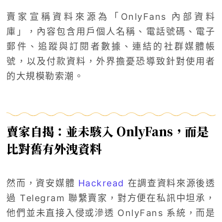
賣家宣稱資料來源為「OnlyFans 內部資料
庫」，內容包含用戶個人名稱、電話號碼、電子
郵件、追蹤與訂閱者數據、連結的社群媒體帳
號，以及付款資料，外界擔憂恐導致針對使用者
的大規模勒索潮。
賣家自揭：並未駭入 OnlyFans，而是
比對舊有外洩資料
然而，資安媒體
Hackread
在調查資料來源後透
過 Telegram 聯繫賣家，對方便在私訊中坦承，
他們並未直接入侵或滲透 OnlyFans 系統，而是