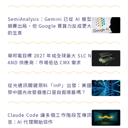
SemiAnalysis：Gemini 已從 AI 模型
競賽出局，但 Google 賣算力反成更大
的生意
華邦電目標 2027 年成全球最大 SLC N
AND 供應商：市場低估 CMX 需求
從光通訊關鍵原料「InP」出發：美國
禁中國光收發器進口是自掘墳墓嗎？
Claude Code 讓多個工作階段互傳訊
息：AI 代理開始協作