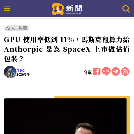
AI 人工智慧
GPU 使用率低到 11%，馬斯克租算力給
Anthorpic 是為 SpaceX 上市做估值
包裝？
Neo
分享
2026/5/9