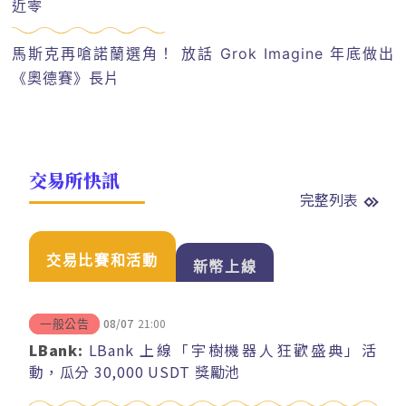
近零
馬斯克再嗆諾蘭選角！ 放話 Grok Imagine 年底做出
《奧德賽》長片
交易所快訊
完整列表
交易比賽和活動
新幣上線
08/07
21:00
一般公告
LBank:
LBank 上線「宇樹機器人狂歡盛典」活
動，瓜分 30,000 USDT 獎勵池