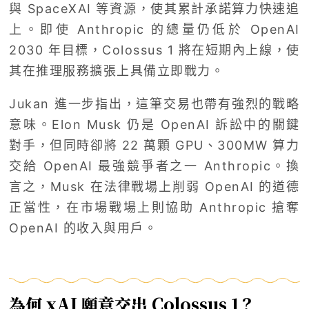
與 SpaceXAI 等資源，使其累計承諾算力快速追
上。即使 Anthropic 的總量仍低於 OpenAI
2030 年目標，Colossus 1 將在短期內上線，使
其在推理服務擴張上具備立即戰力。
Jukan 進一步指出，這筆交易也帶有強烈的戰略
意味。Elon Musk 仍是 OpenAI 訴訟中的關鍵
對手，但同時卻將 22 萬顆 GPU、300MW 算力
交給 OpenAI 最強競爭者之一 Anthropic。換
言之，Musk 在法律戰場上削弱 OpenAI 的道德
正當性，在市場戰場上則協助 Anthropic 搶奪
OpenAI 的收入與用戶。
為何 xAI 願意交出 Colossus 1？