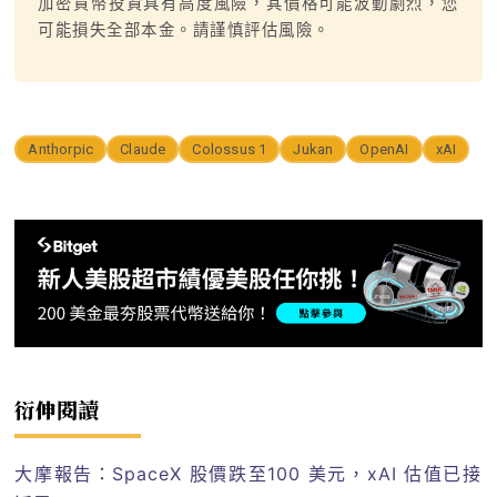
加密貨幣投資具有高度風險，其價格可能波動劇烈，您
可能損失全部本金。請謹慎評估風險。
Anthorpic
Claude
Colossus 1
Jukan
OpenAI
xAI
衍伸閱讀
大摩報告：SpaceX 股價跌至100 美元，xAI 估值已接