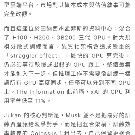
型雲端平台，市場對其資本成本與估值敘事可能
完全改觀。
而且這座位於田納西州孟菲斯的資料中心，混合
了 H100、H200、GB200 三代 GPU。對大規
模分散式訓練而言，異質化架構會造成嚴重的
「straggler effect」：最快的 GPU 算完後，
仍必須等待較慢或出錯的 GPU 跟上，整個叢集
才能進入下一步。但推理工作不需要像訓練一樣
讓所有 GPU 高度同步，任務可以分到不同 GPU
上。The Information 此前稱，xAI 的 GPU 利
用率曾低至 11%。
Jukan 的核心判斷是，Musk 並不是把最好的訓
練資產讓給競爭對手，而是把混合架構、訓練效
率較差的 Colossus 1 租出去，自己保留更適合