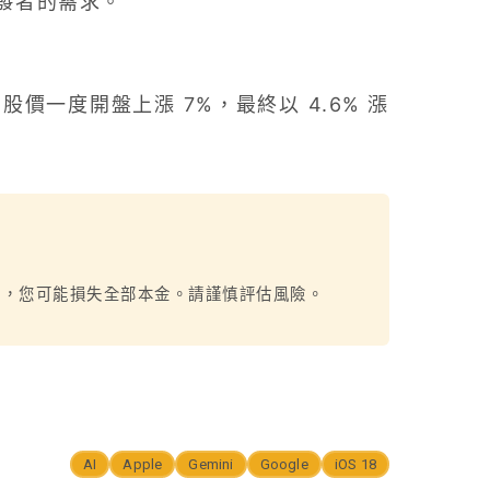
發者的需求。
股價一度開盤上漲 7%，最終以 4.6% 漲
烈，您可能損失全部本金。請謹慎評估風險。
AI
Apple
Gemini
Google
iOS 18