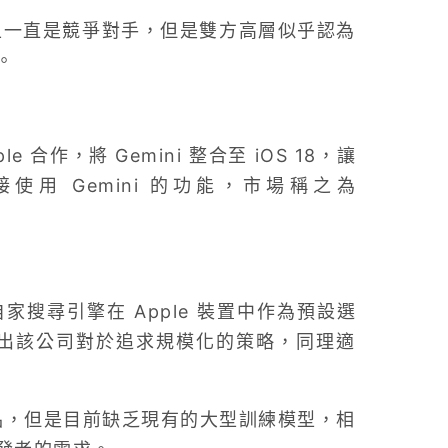
I 領域上一直是競爭對手，但是雙方高層似乎認為
。
e 合作，將 Gemini 整合至 iOS 18，讓
接使用 Gemini 的功能，市場稱之為
自家搜尋引擎在 Apple 裝置中作為預設選
可看出該公司對於追求規模化的策略，同理適
產品，但是目前缺乏現有的大型訓練模型，相