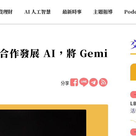
資理財
AI 人工智慧
最新時事
主題報導
Pod
e 合作發展 AI，將 Gemi
分享
L
活