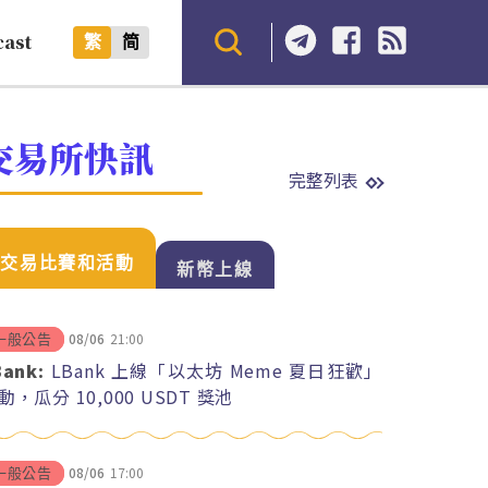
cast
繁
简
交易所快訊
完整列表
交易比賽和活動
新幣上線
08/06
21:00
一般公告
Bank:
LBank 上線「以太坊 Meme 夏日狂歡」
動，瓜分 10,000 USDT 獎池
08/06
17:00
一般公告