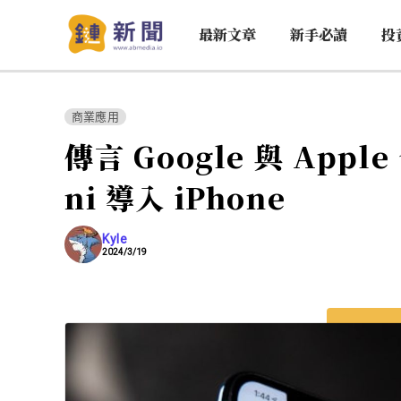
最新文章
新手必讀
投
商業應用
傳言 Google 與 Appl
ni 導入 iPhone
Kyle
2024/3/19