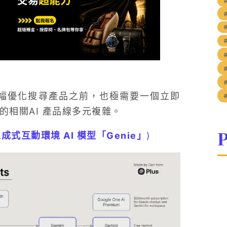
具在大幅優化搜尋產品之前，也極需要一個立即
出的相關AI 產品線多元複雜。
P
成式互動環境 AI 模型「Genie」
)