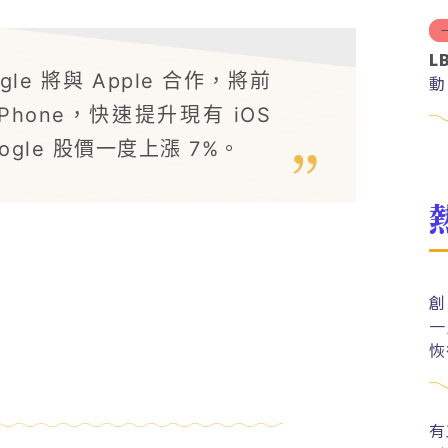
L
le 將與 Apple 合作，將前
動
iPhone，快速提升現有 iOS
ogle 股價一度上漲 7%。
創
一
恢
有