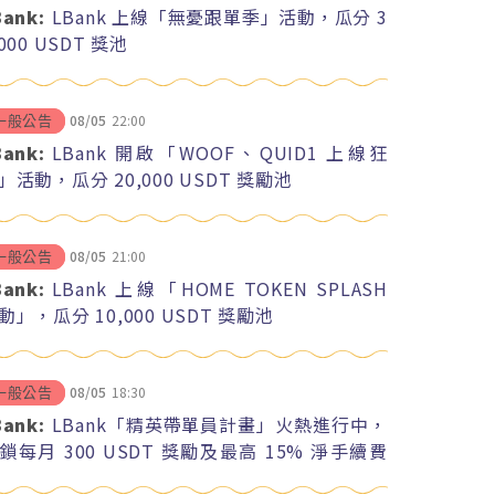
Bank:
LBank 上線「無憂跟單季」活動，瓜分 3
,000 USDT 獎池
08/05
22:00
一般公告
Bank:
LBank 開啟「WOOF、QUID1 上線狂
」活動，瓜分 20,000 USDT 獎勵池
08/05
21:00
一般公告
Bank:
LBank 上線「HOME TOKEN SPLASH
動」，瓜分 10,000 USDT 獎勵池
08/05
18:30
一般公告
Bank:
LBank「精英帶單員計畫」火熱進行中，
鎖每月 300 USDT 獎勵及最高 15% 淨手續費
紅