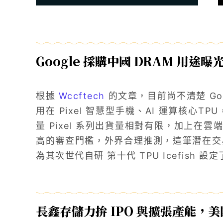
Google 採購中國 DRAM 用途曝
根據
Wccftech
的文章，目前尚不清楚 Goo
用在 Pixel 智慧型手機、AI 運算核心TPU
量 Pixel 系列出貨量相對有限，加上在
高的審查門檻，外界合理推測，這筆潛在交易
為其次世代自研 第十代 TPU Icefish 設
長鑫存儲力拚 IPO 與擴張產能，