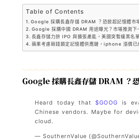
Table of Contents
Google 採購長鑫存儲 DRAM ？恐掀起記憶體市
Google 採購中國 DRAM 用途曝光？市場推測下一
長鑫存儲力拚 IPO 與擴張產能，美國突暫緩黑名
蘋果考慮砸錢鎖定記憶體供應鏈，iphone 漲價
Google 採購長鑫存儲 DRAM
Heard today that
$GOOG
is ev
Chinese vendors. Maybe for devic
cloud.
— SouthernValue (@SouthernVal