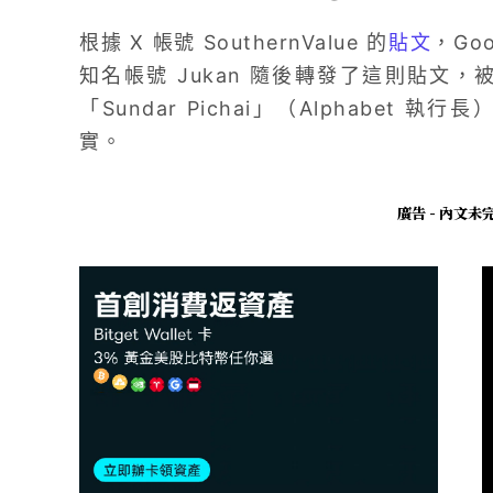
根據 X 帳號 SouthernValue 的
貼文
，Go
知名帳號 Jukan 隨後轉發了這則貼文，被問
「Sundar Pichai」（Alphabe
實。
廣告 - 內文