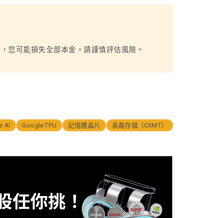
烈，您可能損失全部本金。請謹慎評估風險。
e AI
Google TPU
記憶體晶片
長鑫存儲（CXMT）