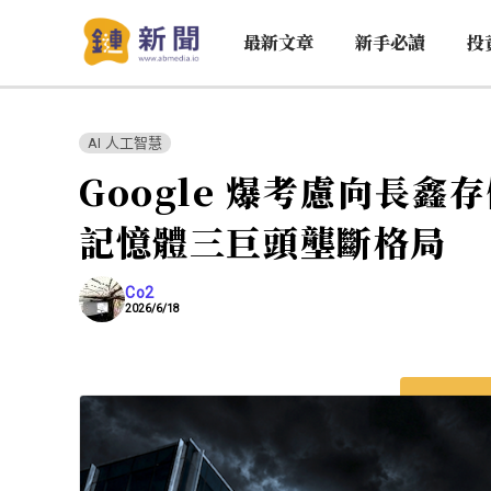
最新文章
新手必讀
投
AI 人工智慧
Google 爆考慮向長鑫
記憶體三巨頭壟斷格局
Co2
2026/6/18