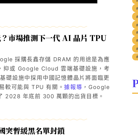
光？市場推測下一代 AI 晶片 TPU
gle 採購長鑫存儲 DRAM 的用途是為應
，抑或 Google Cloud 雲端基礎設施，考
雲端基礎設施中採用中國記憶體晶片將面臨更
P
較可能與 TPU 有關。
據報導
，Google
定了 2028 年底前 300 萬顆的出貨目標。
美國突暫緩黑名單封鎖