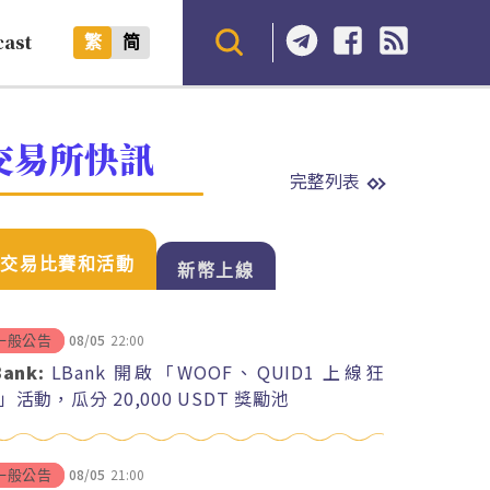
cast
繁
简
交易所快訊
完整列表
交易比賽和活動
新幣上線
08/05
22:00
一般公告
Bank:
LBank 開啟「WOOF、QUID1 上線狂
」活動，瓜分 20,000 USDT 獎勵池
08/05
21:00
一般公告