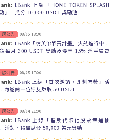
Bank:
LBank 上線「HOME TOKEN SPLASH
動」，瓜分 10,000 USDT 獎勵池
08/05
18:30
一般公告
Bank:
LBank「精英帶單員計畫」火熱進行中，
鎖每月 300 USDT 獎勵及最高 15% 淨手續費
紅
08/05
17:00
一般公告
Bank:
LBank 上線「首次邀請，即刻有獎」活
，每邀請一位好友賺取 50 USDT
08/04
21:00
一般公告
Bank:
LBank 上線「指數代幣化股票幸運抽
」活動，轉盤瓜分 50,000 美元獎勵