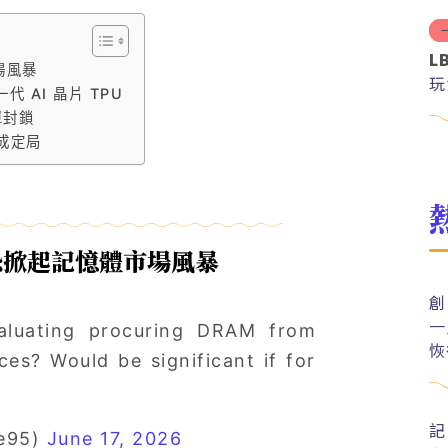
L
場風暴
玩
代 AI 晶片 TPU
單封鎖
已成定局
 ？恐掀起記憶體市場風暴
創
一
aluating procuring DRAM from
恢
es? Would be significant if for
記
ue95)
June 17, 2026