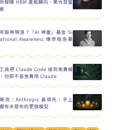
財報曝 HBM 產能轉向、美光首當
衝
年股神殞落？「AI 神童」基金 Si
uational Awareness 傳慘賠急募
工具把 Claude Code 接到免費模
，但那不是免費用 Claude
斯克：Anthropic 最領先，手上
握有未發布的更強模型