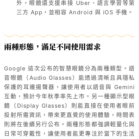
外，眼鏡還支援串接 Uber、語言學習等第
三方 App，並相容 Android 與 iOS 手機。
兩種形態，滿足不同使用需求
Google 這次公布的智慧眼鏡分為兩種類型。語
音眼鏡（Audio Glasses）能透過清晰且具隱私
保護的耳邊揚聲器，讓使用者以語音與 Gemini
互動，預計今年秋季率先上市。另一種顯示型眼
鏡（Display Glasses）則能直接在使用者眼前
投射所需資訊，帶來更直覺的使用體驗，時間表
則將在後續另行公布。兩種形態都強調輕量化與
日常可穿戴性，讓使用者能更專注於當下的生活