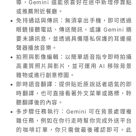
導，Gemini 還能依喜好在途中新增停靠點
或推薦附近餐廳。
免持通話與傳訊：無須拿出手機，即可透過
眼鏡接聽電話、傳送簡訊，或讓 Gemini 摘
要未讀訊息，並透過具備隱私保護的耳邊揚
聲器播放音樂。
拍照與影像編輯：以簡單語音指令即時拍攝
高畫質照片與影片，並可運用 AI 移除背景
雜物或進行創意修圖。
即時語音翻譯：提供貼近原說話者語氣的即
時翻譯，也可直接看著外文菜單或路標，聆
聽翻譯後的內容。
多步驟任務執行：Gemini 可在背景處理複
雜任務，例如在你行走時幫你完成外送平台
的咖啡訂單，你只需做最後確認即可。此