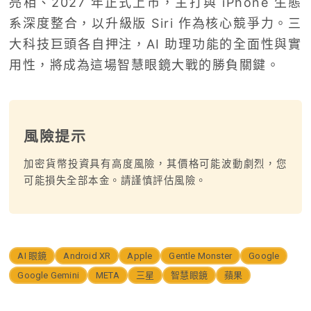
亮相、2027 年正式上市，主打與 iPhone 生態
系深度整合，以升級版 Siri 作為核心競爭力。三
大科技巨頭各自押注，AI 助理功能的全面性與實
用性，將成為這場智慧眼鏡大戰的勝負關鍵。
風險提示
加密貨幣投資具有高度風險，其價格可能波動劇烈，您
可能損失全部本金。請謹慎評估風險。
AI 眼鏡
Android XR
Apple
Gentle Monster
Google
Google Gemini
META
三星
智慧眼鏡
蘋果