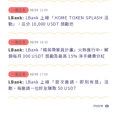
08/05
21:00
一般公告
LBank:
LBank 上線「HOME TOKEN SPLASH 活
動」，瓜分 10,000 USDT 獎勵池
08/05
18:30
一般公告
LBank:
LBank「精英帶單員計畫」火熱進行中，解
鎖每月 300 USDT 獎勵及最高 15% 淨手續費分紅
08/05
17:00
一般公告
LBank:
LBank 上線「首次邀請，即刻有獎」活
動，每邀請一位好友賺取 50 USDT
more