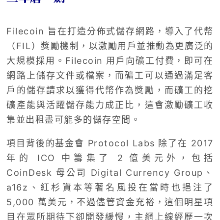
Filecoin 旨在打造分佈式儲存網路，導入了代幣
（FIL）獎勵機制，以激勵用戶並推動為更廣泛的
大規模採用。Filecoin 用戶向礦工付費，即可在
網路上儲存文件或檔案，而礦工可以通過滿足客
戶的儲存請求以獲得代幣作為獎勵，而礦工的挖
礦產能與活躍儲存能力成正比，這會激勵礦工收
集並出租盡可能多的儲存空間。
項目背後的基金會 Protocol Labs 除了在 2017
年的 ICO 中籌集了 2 億美元外，包括
CoinDesk 母公司 Digital Currency Group、
a16z、紅杉資本等著名風投在當時也挹注了
5,000 萬美元，不過儘管資金充裕，這個明星項
目在眾所期待下卻開發緩慢，主網上線經歷一次