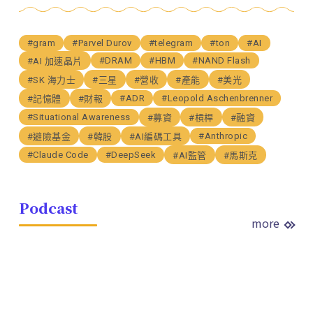
#gram
#Parvel Durov
#telegram
#ton
#AI
#DRAM
#HBM
#NAND Flash
#AI 加速晶片
#SK 海力士
#三星
#營收
#產能
#美光
#ADR
#Leopold Aschenbrenner
#記憶體
#財報
#Situational Awareness
#募資
#槓桿
#融資
#Anthropic
#避險基金
#韓股
#AI編碼工具
#Claude Code
#DeepSeek
#AI監管
#馬斯克
Podcast
more