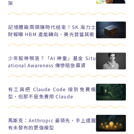
架
記憶體廠兩頭賺時代結束！SK 海力士
財報曝 HBM 產能轉向、美光首當其衝
少年股神殞落？「AI 神童」基金 Situ
ational Awareness 傳慘賠急募資
有工具把 Claude Code 接到免費模
型，但那不是免費用 Claude
馬斯克：Anthropic 最領先，手上還握
有未發布的更強模型