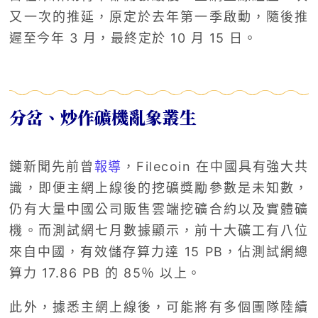
又一次的推延，原定於去年第一季啟動，隨後推
遲至今年 3 月，最終定於 10 月 15 日。
分岔、炒作礦機亂象叢生
鏈新聞先前曾
報導
，Filecoin 在中國具有強大共
識，即便主網上線後的挖礦獎勵參數是未知數，
仍有大量中國公司販售雲端挖礦合約以及實體礦
機。而測試網七月數據顯示，前十大礦工有八位
來自中國，有效儲存算力達 15 PB，佔測試網總
算力 17.86 PB 的 85％ 以上。
此外，據悉主網上線後，可能將有多個團隊陸續