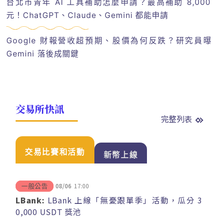
台北市青年 AI 工具補助怎麼申請？最高補助 8,000
元！ChatGPT、Claude、Gemini 都能申請
Google 財報營收超預期、股價為何反跌？研究員曝
Gemini 落後成關鍵
交易所快訊
完整列表
交易比賽和活動
新幣上線
08/06
17:00
一般公告
LBank:
LBank 上線「無憂跟單季」活動，瓜分 3
0,000 USDT 獎池