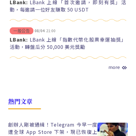
LBank:
LBank 上線「首次邀請，即刻有獎」活
動，每邀請一位好友賺取 50 USDT
08/04
21:00
一般公告
LBank:
LBank 上線「指數代幣化股票幸運抽獎」
活動，轉盤瓜分 50,000 美元獎勵
more
熱門文章
創辦人剛被通緝！Telegram 今早一度
遭全球 App Store 下架，現已恢復上