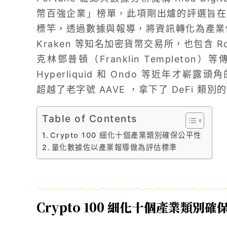
幣百強企業」榜單，此項剛出爐的評選旨在
標竿，透過數據與報導，將資訊轉化為產業價值
Kraken 等知名加密貨幣交易所，也包含 Ro
克林鄧普頓（Franklin Templet
Hyperliquid 和 Ondo 等近年才嶄露頭
超越了老字號 AAVE ，拿下了 DeFi 類別
Table of Contents
Crypto 100 細化十個產業類別確保公平性
量化數據佐以產業報導做為評估標準
Crypto 100 細化十個產業類別