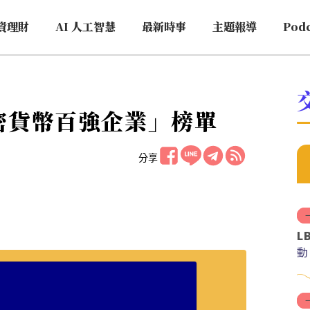
資理財
AI 人工智慧
最新時事
主題報導
Pod
加密貨幣百強企業」榜單
分享
L
動