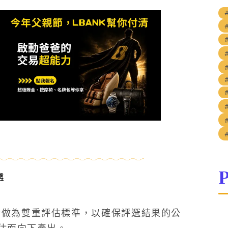
#
P
準
分析做為雙重評估標準，以確保評選結果的公