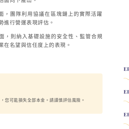
估面向下產出。
tors）方面，團隊利用協議在區塊鏈上的實際活躍
勢進行營運表現評估。
tors）方面，則納入基礎設施的安全性、監管合規
業在名望與信任度上的表現。
烈，您可能損失全部本金。請謹慎評估風險。