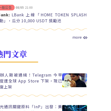
08/05
21:00
一般公告
Bank:
LBank 上線「HOME TOKEN SPLASH
動」，瓜分 10,000 USDT 獎勵池
more
熱門文章
辦人剛被通緝！Telegram 今早
度遭全球 App Store 下架，現已
復上架
光通訊關鍵原料「InP」出發：美