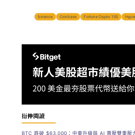
binance
Coinbase
Fortune Crypto 100
Hyper
衍伸閱讀
BTC 跌破 $63,000：中東升級與 AI 賣壓雙重壓