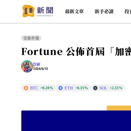
最新文章
新手必讀
投
交易市場
Fortune 公佈首屆「
DW
2026/6/15
BTC
ETH
SOL
+0.28%
+0.35%
+2.55%