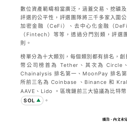
數位資產範疇相當廣泛，涵蓋交易、挖礦及
評選的公平性，評選團隊將三千多家入圍公
加密金融（CeFi）、去中心化金融（DeF
（Fintech）等等，透過分門別類，評
則。
榜單分為十大類別，每個類別都有排名，創投榜首為 
幣公司榜首為 Tether、其次為 Circ
Chainalysis 排名第一、MoonPay 
所前三名為 Coinbase 、Binance 和 Kra
AAVE、Lido 。區塊鏈前三大協議為比特
SOL
。
▲
廣告 - 內文