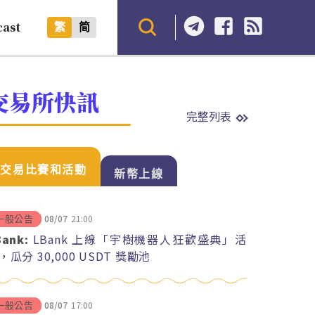
cast
繁
简
交易所快訊
完整列表
交易比賽和活動
新幣上線
08/07
21:00
一般公告
Bank:
LBank 上線「宇樹機器人狂歡盛典」活
，瓜分 30,000 USDT 獎勵池
08/07
17:00
一般公告