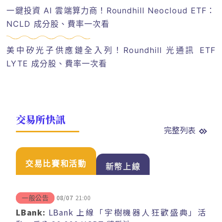
一鍵投資 AI 雲端算力商！Roundhill Neocloud ETF：
NCLD 成分股、費率一次看
美中矽光子供應鏈全入列！Roundhill 光通訊 ETF
LYTE 成分股、費率一次看
交易所快訊
完整列表
交易比賽和活動
新幣上線
08/07
21:00
一般公告
LBank:
LBank 上線「宇樹機器人狂歡盛典」活