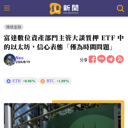
傳統金融
富達數位資產部門主管大談質押 ETF 中
的以太坊，信心表態「僅為時間問題」
Neo
分享
2024/8/19
ETH
BTC
+0.96%
+1.09%