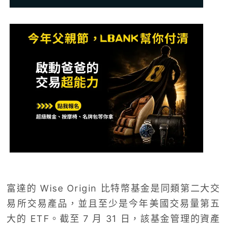
富達的 Wise Origin 比特幣基金是同類第二大交
易所交易產品，並且至少是今年美國交易量第五
大的 ETF。截至 7 月 31 日，該基金管理的資產