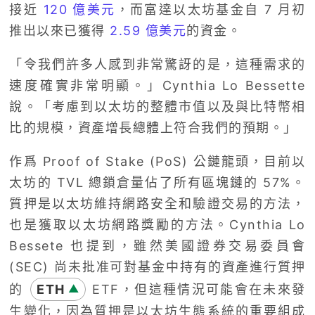
接近
120 億美元
，而富達以太坊基金自 7 月初
推出以來已獲得
2.59 億美元
的資金。
「令我們許多人感到非常驚訝的是，這種需求的
速度確實非常明顯。」Cynthia Lo Bessette
說。「考慮到以太坊的整體市值以及與比特幣相
比的規模，資產增長總體上符合我們的預期。」
作爲 Proof of Stake (PoS) 公鏈龍頭，目前以
太坊的 TVL 總鎖倉量佔了所有區塊鏈的 57%。
質押是以太坊維持網路安全和驗證交易的方法，
也是獲取以太坊網路獎勵的方法。Cynthia Lo
Bessete 也提到，雖然美國證券交易委員會
(SEC) 尚未批准可對基金中持有的資產進行質押
的
ETH
ETF，但這種情況可能會在未來發
▲
生變化，因為質押是以太坊生態系統的重要組成