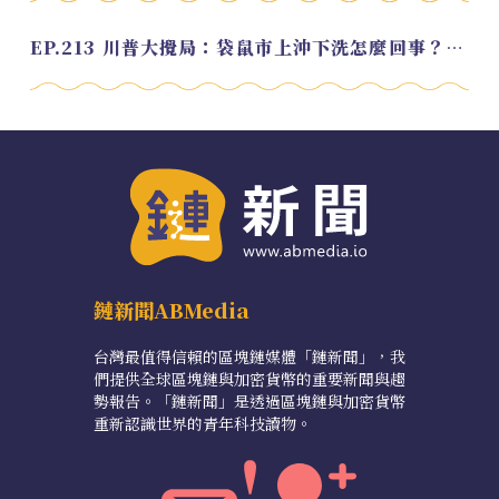
EP.213 川普大攪局：袋鼠市上沖下洗怎麼回事？feat. Alvin
鏈新聞ABMedia
台灣最值得信賴的區塊鏈媒體「鏈新聞」，我
們提供全球區塊鏈與加密貨幣的重要新聞與趨
勢報告。「鏈新聞」是透過區塊鏈與加密貨幣
重新認識世界的青年科技讀物。