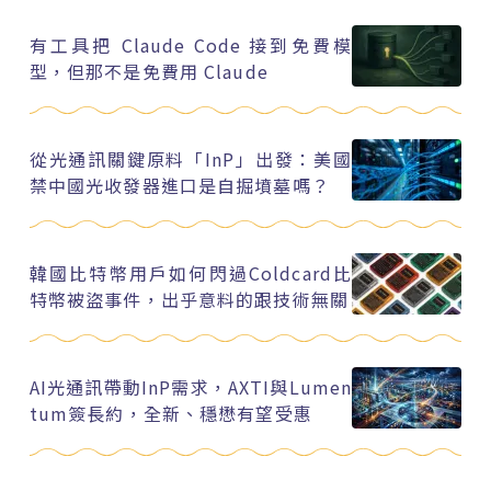
有工具把 Claude Code 接到免費模
型，但那不是免費用 Claude
從光通訊關鍵原料「InP」出發：美國
禁中國光收發器進口是自掘墳墓嗎？
韓國比特幣用戶如何閃過Coldcard比
特幣被盜事件，出乎意料的跟技術無關
AI光通訊帶動InP需求，AXTI與Lumen
tum簽長約，全新、穩懋有望受惠