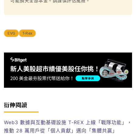
可能損失全部本金。請謹慎評估風險。
EVG
T-Rex
衍伸閱讀
Web3 數據與互動基礎設施 T-REX 上線「戰隊功能」，
推動 28 萬用戶從「個人貢獻」邁向「集體共贏」