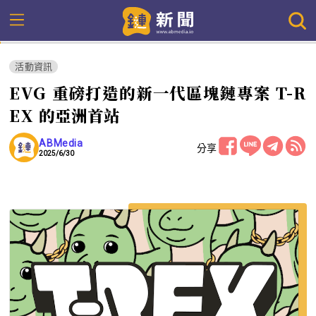
活動資訊
EVG 重磅打造的新一代區塊鏈專案 T-R
EX 的亞洲首站
ABMedia
分享
2025/6/30