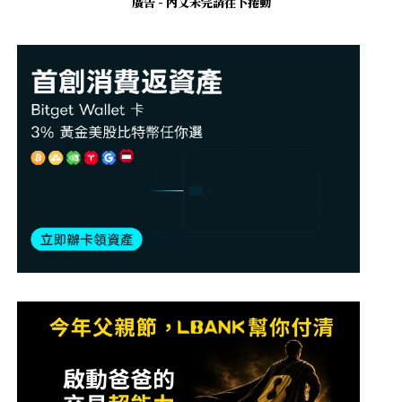
廣告 - 內文未完請往下捲動