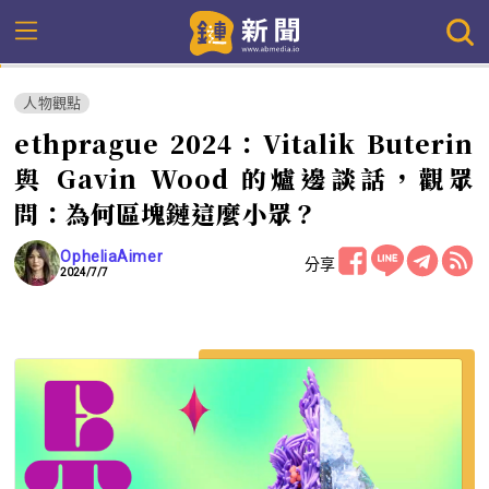
人物觀點
ethprague 2024：Vitalik Buterin
與 Gavin Wood 的爐邊談話，觀眾
問：為何區塊鏈這麼小眾？
OpheliaAimer
分享
2024/7/7