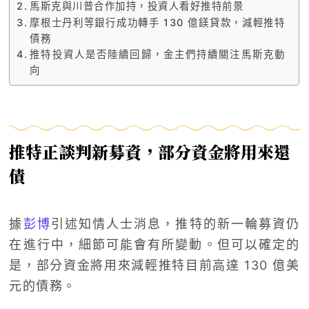
馬斯克與川普合作加持，投資人看好推特前景
摩根士丹利等銀行成功轉手 130 億鎂貸款，減輕推特
債務
推特投資人是否陸續回歸，金主們持續關注馬斯克動
向
推特正談判新募資，部分資金將用來還
債
據
彭博
引述知情人士消息，推特的新一輪募資仍
在進行中，細節可能會有所變動。但可以確定的
是，部分資金將用來減輕推特目前高達 130 億美
元的債務。