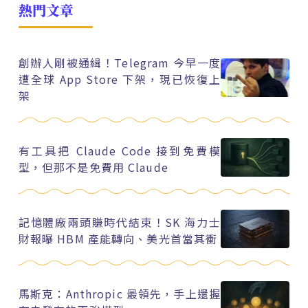
熱門文章
創辦人剛被通緝！Telegram 今早一度
遭全球 App Store 下架，現已恢復上
架
有工具把 Claude Code 接到免費模
型，但那不是免費用 Claude
記憶體廠兩頭賺時代結束！SK 海力士
財報曝 HBM 產能轉向、美光首當其衝
馬斯克：Anthropic 最領先，手上還握