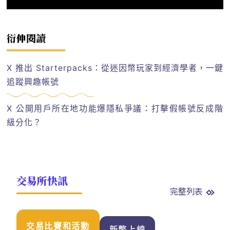
衍伸閱讀
X 推出 Starterpacks：從迷因幣玩家到經濟學者，一鍵
追蹤興趣帳號
X 公開用戶所在地功能爆隱私爭議：打擊假帳號反成階
級分化？
交易所快訊
完整列表
交易比賽和活動
新幣上線