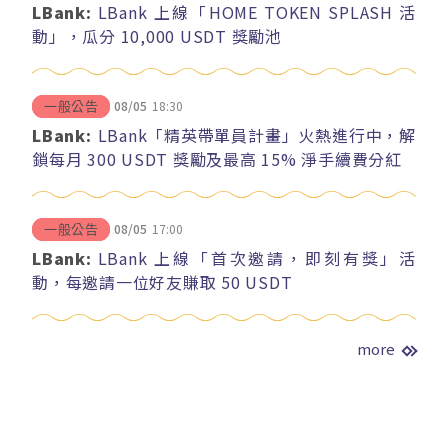
LBank:
LBank 上線「HOME TOKEN SPLASH 活
動」，瓜分 10,000 USDT 獎勵池
08/05
18:30
一般公告
LBank:
LBank「精英帶單員計畫」火熱進行中，解
鎖每月 300 USDT 獎勵及最高 15% 淨手續費分紅
08/05
17:00
一般公告
LBank:
LBank 上線「首次邀請，即刻有獎」活
動，每邀請一位好友賺取 50 USDT
more