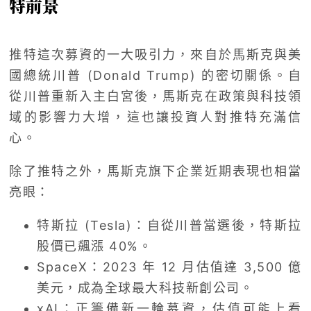
特前景
推特這次募資的一大吸引力，來自於馬斯克與美
國總統川普 (Donald Trump) 的密切關係。自
從川普重新入主白宮後，馬斯克在政策與科技領
域的影響力大增，這也讓投資人對推特充滿信
心。
除了推特之外，馬斯克旗下企業近期表現也相當
亮眼：
特斯拉 (Tesla)：自從川普當選後，特斯拉
股價已飆漲 40%。
SpaceX：2023 年 12 月估值達 3,500 億
美元，成為全球最大科技新創公司。
xAI：正籌備新一輪募資，估值可能上看