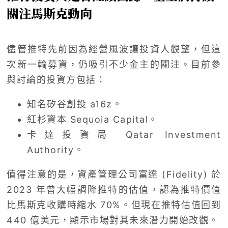
關注馬斯克動向
儘管推特先前因為經營風波讓投資人觀望，但這
次新一輪募資，仍吸引不少金主的關注。目前參
與討論的投資方包括：
知名矽谷創投 a16z。
紅杉資本 Sequoia Capital。
卡達投資局 Qatar Investment
Authority。
值得注意的是，資產管理公司富達 (Fidelity) 於
2023 年曾大幅調降推特的估值，認為推特價值
比馬斯克收購時縮水 70%。但現在推特估值回到
440 億美元，顯示市場對其未來潛力開始改觀。