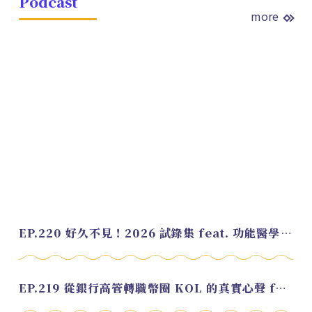
Podcast
more
EP.220 好久不見！2026 試錄集 feat. 功能醫學營養師 美寶
EP.219 從銀行高管轉職幣圈 KOL 的真實心聲 feat.龜大