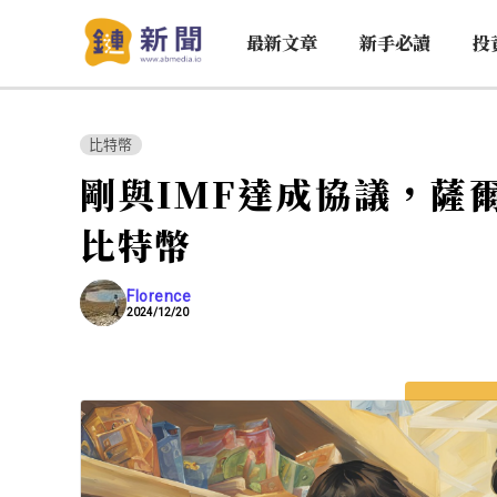
最新文章
新手必讀
投
比特幣
剛與IMF達成協議，薩
比特幣
Florence
2024/12/20