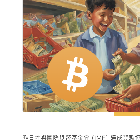
昨日才與國際貨幣基金會 (IMF) 達成貸