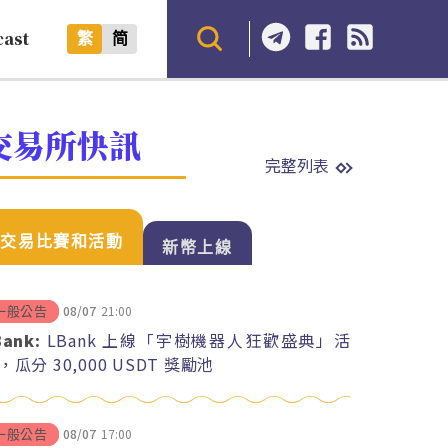
cast
繁
简
交易所快訊
完整列表
交易比賽和活動
新幣上線
08/07
21:00
一般公告
Bank:
LBank 上線「宇樹機器人狂歡盛典」活
，瓜分 30,000 USDT 獎勵池
08/07
17:00
一般公告