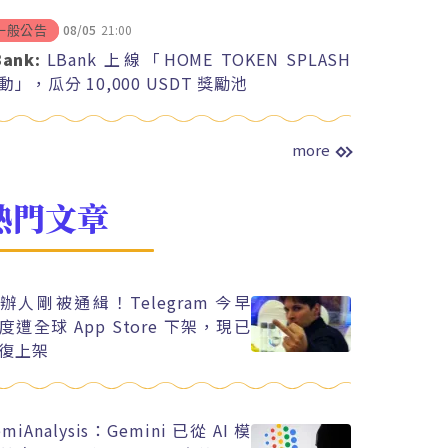
08/05
21:00
一般公告
Bank:
LBank 上線「HOME TOKEN SPLASH
動」，瓜分 10,000 USDT 獎勵池
more
熱門文章
辦人剛被通緝！Telegram 今早
度遭全球 App Store 下架，現已
復上架
emiAnalysis：Gemini 已從 AI 模