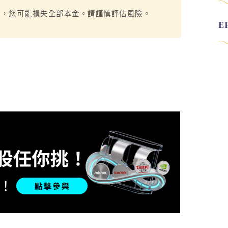
烈，您可能損失全部本金。請謹慎評估風險。