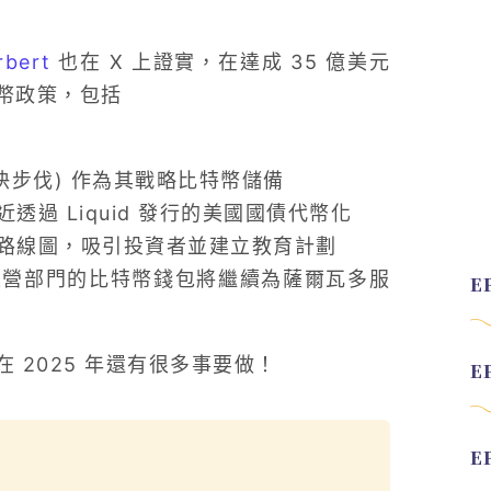
rbert
也在 X 上證實，在達成 35 億美元
幣政策，包括
快步伐) 作為其戰略比特幣儲備
過 Liquid 發行的美國國債代幣化
路線圖，吸引投資者並建立教育計劃
多私營部門的比特幣錢包將繼續為薩爾瓦多服
 2025 年還有很多事要做！