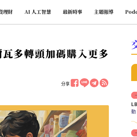
資理財
AI 人工智慧
最新時事
主題報導
Pod
爾瓦多轉頭加碼購入更多
分享
L
動