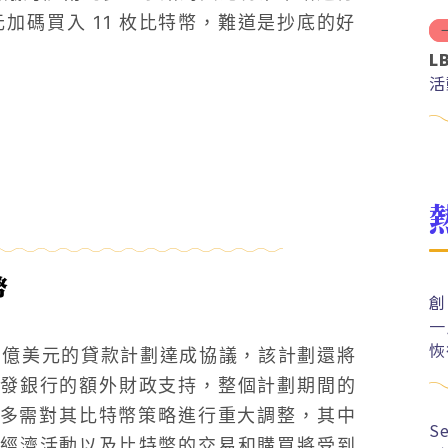
元加碼買入 11 枚比特幣，難道是抄底的好
L
活
幣
創
一
恢
14 億美元的貸款計劃達成協議，該計劃還將
發銀行的額外財政支持，整個計劃期間的
瓦多需對其比特幣策略進行重大調整，其中
S
經濟活動以及比特幣的交易和購買將受到