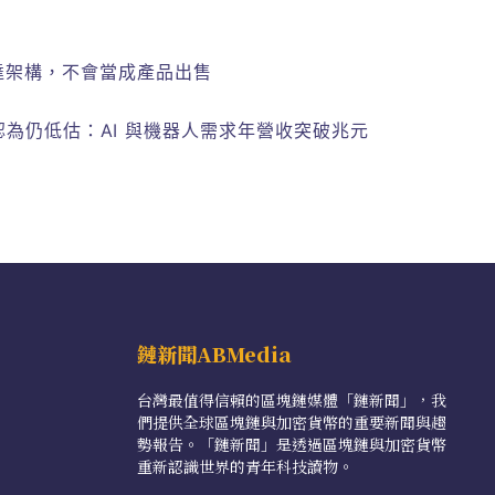
輝達架構，不會當成產品出售
馬斯克認為仍低估：AI 與機器人需求年營收突破兆元
鏈新聞ABMedia
台灣最值得信賴的區塊鏈媒體「鏈新聞」，我
們提供全球區塊鏈與加密貨幣的重要新聞與趨
勢報告。「鏈新聞」是透過區塊鏈與加密貨幣
重新認識世界的青年科技讀物。