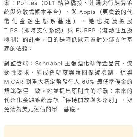
案：Pontes（DLT 結算橋接、連通央行結算系
統與分散式帳本平台）、與 Appia（更廣義的代
幣化金融生態系基建）。她也提及擴展
TIPS（即時支付系統）與 EUREP（流動性互換
機制）的計畫，目的是降低歐元區對外部支付基
建的依賴。
對監管端，Schnabel 主張強化準備金品質、流
動性要求、組成透明度與贖回保護機制，這與
MiCAR 對重大穩定幣發行人 60% 最低準備金的
規範路徑一致。她並提出原則性的呼籲：未來的
代幣化金融系統應該「保持開放與多幣別」、避
免淪為美元獨佔的單一基底。