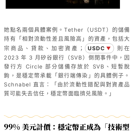
她點名兩個具體案例。Tether（USDT）的儲備
持有「相對流動性差且風險高」的資產，包括大
宗商品、貸款、加密資產；
USDC
則在
▼
2023 年 3 月矽谷銀行（SVB）倒閉事件中，因
發行方 Circle 部分儲備存放於 SVB、短暫脫
鉤，是穩定幣承載「銀行端傳染」的具體例子。
Schnabel 直言：「由於流動性錯配與對資產品
質可能失去信任，穩定幣面臨擠兑風險。」
99% 美元計價：穩定幣正成為「技術型