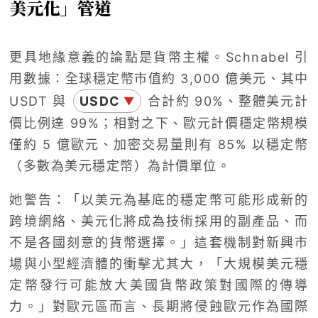
美元化」管道
更具地緣意義的論點是貨幣主權。Schnabel 引
用數據：全球穩定幣市值約 3,000 億美元、其中
USDT 與
USDC
合計約 90%、整體美元計
▼
價比例達 99%；相對之下、歐元計價穩定幣規模
僅約 5 億歐元、加密交易量則有 85% 以穩定幣
（多數為美元穩定幣）為計價單位。
她警告：「以美元為基底的穩定幣可能形成新的
跨境網絡、美元化將成為技術採用的副產品、而
不是各國刻意的貨幣選擇。」這套機制對新興市
場與小型經濟體的衝擊尤其大，「大規模美元穩
定幣發行可能放大美國貨幣政策對國際的傳導
力。」對歐元區而言、長期將侵蝕歐元作為國際