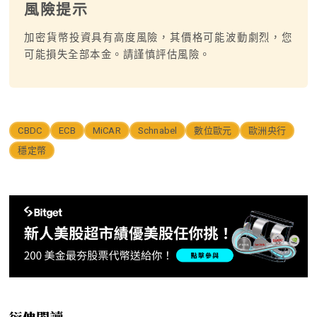
風險提示
加密貨幣投資具有高度風險，其價格可能波動劇烈，您
可能損失全部本金。請謹慎評估風險。
CBDC
ECB
MiCAR
Schnabel
數位歐元
歐洲央行
穩定幣
衍伸閱讀