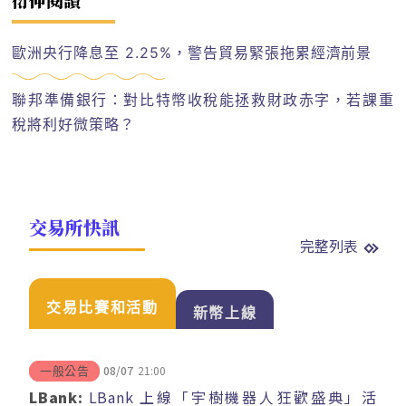
歐洲央行降息至 2.25%，警告貿易緊張拖累經濟前景
聯邦準備銀行：對比特幣收稅能拯救財政赤字，若課重
稅將利好微策略？
交易所快訊
完整列表
交易比賽和活動
新幣上線
08/07
21:00
一般公告
LBank:
LBank 上線「宇樹機器人狂歡盛典」活