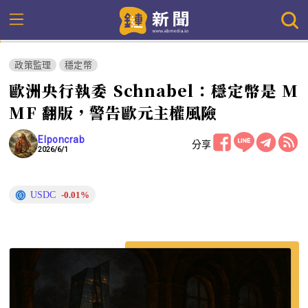
政策監理
穩定幣
歐洲央行執委 Schnabel：穩定幣是 M
MF 翻版，警告歐元主權風險
Elponcrab
分享
2026/6/1
USDC
-0.01%