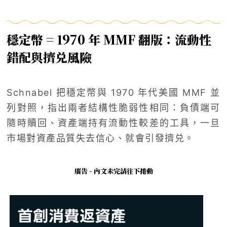
穩定幣 = 1970 年 MMF 翻版：流動性
錯配與擠兑風險
Schnabel 把穩定幣與 1970 年代美國 MMF 並
列對照，指出兩者結構性脆弱性相同：負債端可
隨時贖回、資產端持有流動性較差的工具，一旦
市場對資產品質失去信心、就會引發擠兑。
廣告 - 內文未完請往下捲動