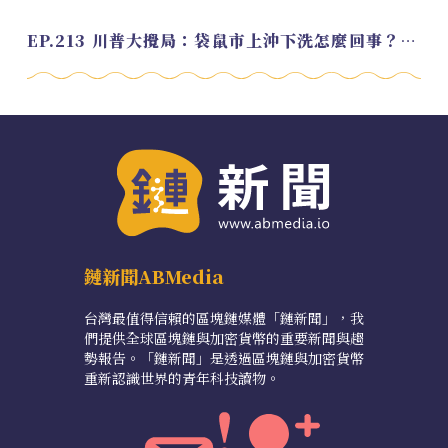
EP.213 川普大攪局：袋鼠市上沖下洗怎麼回事？feat. Alvin
鏈新聞ABMedia
台灣最值得信賴的區塊鏈媒體「鏈新聞」，我
們提供全球區塊鏈與加密貨幣的重要新聞與趨
勢報告。「鏈新聞」是透過區塊鏈與加密貨幣
重新認識世界的青年科技讀物。