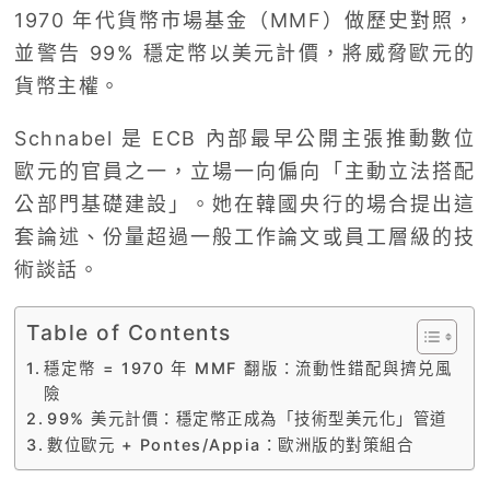
1970 年代貨幣市場基金（MMF）做歷史對照，
並警告 99% 穩定幣以美元計價，將威脅歐元的
貨幣主權。
Schnabel 是 ECB 內部最早公開主張推動數位
歐元的官員之一，立場一向偏向「主動立法搭配
公部門基礎建設」。她在韓國央行的場合提出這
套論述、份量超過一般工作論文或員工層級的技
術談話。
Table of Contents
穩定幣 = 1970 年 MMF 翻版：流動性錯配與擠兑風
險
99% 美元計價：穩定幣正成為「技術型美元化」管道
數位歐元 + Pontes/Appia：歐洲版的對策組合