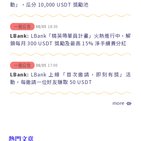
動」，瓜分 10,000 USDT 獎勵池
08/05
18:30
一般公告
LBank:
LBank「精英帶單員計畫」火熱進行中，解
鎖每月 300 USDT 獎勵及最高 15% 淨手續費分紅
08/05
17:00
一般公告
LBank:
LBank 上線「首次邀請，即刻有獎」活
動，每邀請一位好友賺取 50 USDT
more
熱門文章