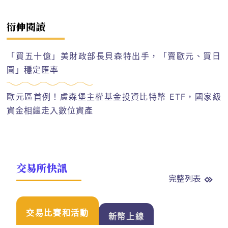
衍伸閱讀
「買五十億」美財政部長貝森特出手，「賣歐元、買日
圓」穩定匯率
歐元區首例！盧森堡主權基金投資比特幣 ETF，國家級
資金相繼走入數位資產
交易所快訊
完整列表
交易比賽和活動
新幣上線