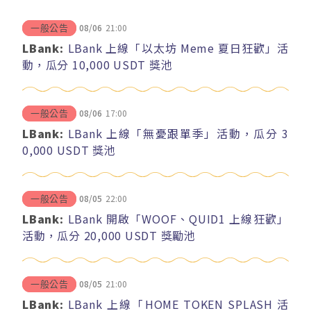
08/06
21:00
一般公告
LBank:
LBank 上線「以太坊 Meme 夏日狂歡」活
動，瓜分 10,000 USDT 獎池
08/06
17:00
一般公告
LBank:
LBank 上線「無憂跟單季」活動，瓜分 3
0,000 USDT 獎池
08/05
22:00
一般公告
LBank:
LBank 開啟「WOOF、QUID1 上線狂歡」
活動，瓜分 20,000 USDT 獎勵池
08/05
21:00
一般公告
LBank:
LBank 上線「HOME TOKEN SPLASH 活