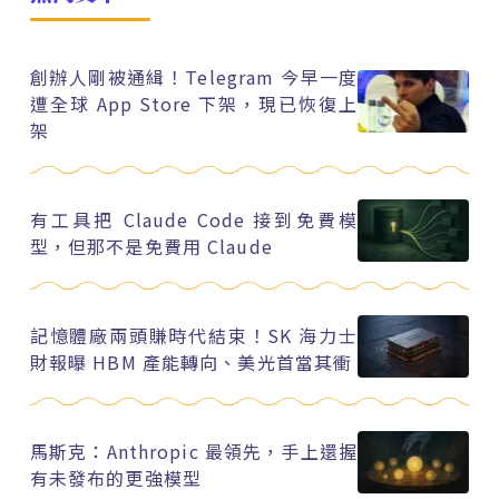
創辦人剛被通緝！Telegram 今早一度
遭全球 App Store 下架，現已恢復上
架
有工具把 Claude Code 接到免費模
型，但那不是免費用 Claude
記憶體廠兩頭賺時代結束！SK 海力士
財報曝 HBM 產能轉向、美光首當其衝
馬斯克：Anthropic 最領先，手上還握
有未發布的更強模型