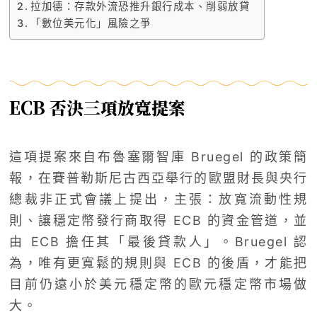
拉加德：存款外流恐推升銀行成本、削弱放貸
「數位美元化」風險之爭
ECB 否決三項放寬提案
這項提案來自布魯塞爾智庫 Bruegel 的政策簡
報，在賽普勒斯尼古西亞舉行的歐盟財長與央行
總裁非正式會議上提出，主張：放寬流動性規
則、讓穩定幣發行商取得 ECB 的資金管道，並
由 ECB 擔任其「最後貸款人」。Bruegel 認
為，唯有更寬鬆的規則與 ECB 的後盾，才能把
目前仍遠小於美元穩定幣的歐元穩定幣市場做
大。