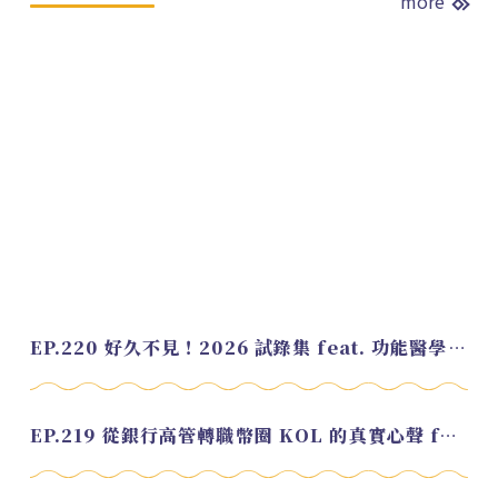
more
EP.220 好久不見！2026 試錄集 feat. 功能醫學營養師 美寶
EP.219 從銀行高管轉職幣圈 KOL 的真實心聲 feat.龜大