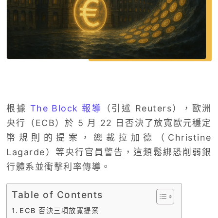
根據
The Block 報導
（引述 Reuters），歐洲
央行（ECB）於 5 月 22 日否決了放寬歐元穩定
幣規則的提案，總裁拉加德（Christine
Lagarde）等央行官員警告，這類鬆綁恐削弱銀
行體系並衝擊利率傳導。
Table of Contents
ECB 否決三項放寬提案