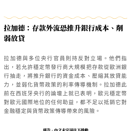
拉加德：存款外流恐推升銀行成本、削
弱放貸
拉加德與多位央行官員則持反對立場。他們指
出，若允許穩定幣發行商大規模把存款從歐洲銀
行抽走，將推升銀行的資金成本、壓縮其放貸能
力，並弱化貨幣政策的利率傳導機制。拉加德此
前在西班牙央行的論壇上就已表明，歐元穩定幣
對歐元國際地位的任何助益，都不足以抵銷它對
金融穩定與貨幣政策傳導帶來的風險。
廣告 - 內文未完請往下捲動