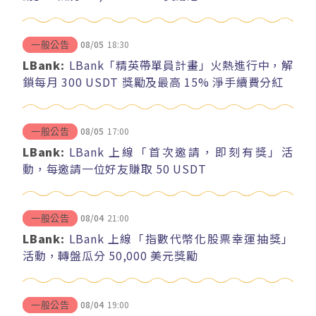
08/05
18:30
一般公告
LBank:
LBank「精英帶單員計畫」火熱進行中，解
鎖每月 300 USDT 獎勵及最高 15% 淨手續費分紅
08/05
17:00
一般公告
LBank:
LBank 上線「首次邀請，即刻有獎」活
動，每邀請一位好友賺取 50 USDT
08/04
21:00
一般公告
LBank:
LBank 上線「指數代幣化股票幸運抽獎」
活動，轉盤瓜分 50,000 美元獎勵
08/04
19:00
一般公告