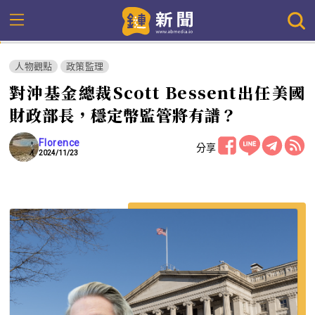
人物觀點
政策監理
對沖基金總裁Scott Bessent出任美國
財政部長，穩定幣監管將有譜？
Florence
分享
2024/11/23