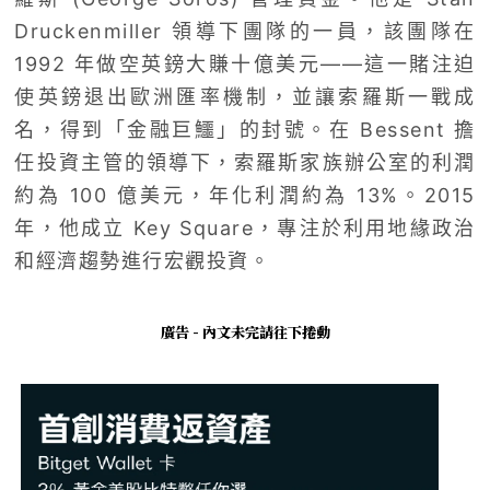
Druckenmiller 領導下團隊的一員，該團隊在
1992 年做空英鎊大賺十億美元——這一賭注迫
使英鎊退出歐洲匯率機制，並讓索羅斯一戰成
名，得到「金融巨鱷」的封號。在 Bessent 擔
任投資主管的領導下，索羅斯家族辦公室的利潤
約為 100 億美元，年化利潤約為 13%。2015
年，他成立 Key Square，專注於利用地緣政治
和經濟趨勢進行宏觀投資。
廣告 - 內文未完請往下捲動