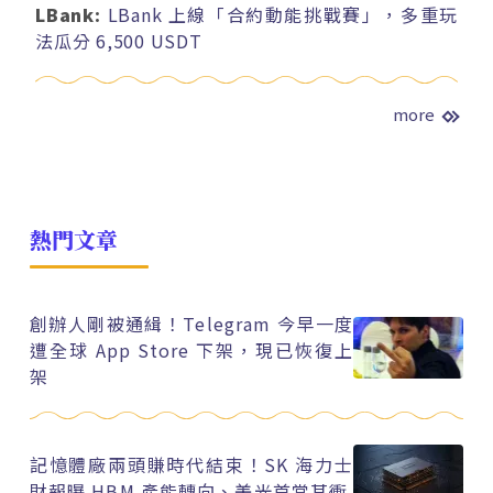
LBank:
LBank 上線「合約動能挑戰賽」，多重玩
法瓜分 6,500 USDT
more
熱門文章
創辦人剛被通緝！Telegram 今早一度
遭全球 App Store 下架，現已恢復上
架
記憶體廠兩頭賺時代結束！SK 海力士
財報曝 HBM 產能轉向、美光首當其衝