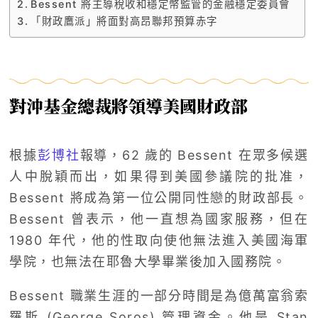
Bessent 將主導稅收和穩定幣監管的金融穩定委員會
「財政鷹派」將面對高昂聯邦預算赤字
對沖基金總裁將領導美國財政部
根據
彭博社
報導，62 歲的 Bessent 在眾多候選
人中脫穎而出，如果得到美國參議院的批准，
Bessent 將成為第一位公開同性戀的財政部長。
Bessent 曾表示，他一直想為國家服務，但在
1980 年代，他的性取向使他無法進入美國海軍
學院，也無法在耶魯大學畢業後加入國務院。
Bessent 職業生涯的一部分時間是為億萬富翁索
羅斯 (George Soros) 管理資金。他是 Stan