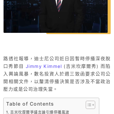
路透社報導，迪士尼公司近日因暫時停播深夜脫
口秀節目
Jimmy Kimmel
(吉米坎摩爾秀) 而陷
入輿論風暴，數名投資人於週三致函要求公司公
開相關文件，以釐清停播決策是否涉及不當政治
壓力或是公司治理失當。
Table of Contents
吉米坎摩爾爭議言論引爆停播風波