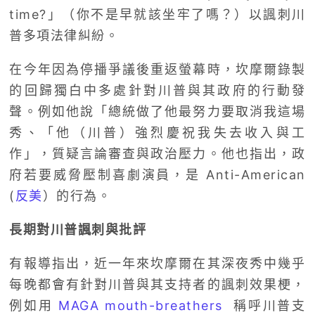
time?」（你不是早就該坐牢了嗎？）以諷刺川
普多項法律糾紛。
在今年因為停播爭議後重返螢幕時，坎摩爾錄製
的回歸獨白中多處針對川普與其政府的行動發
聲。例如他說「總統做了他最努力要取消我這場
秀、「他（川普）強烈慶祝我失去收入與工
作」，質疑言論審查與政治壓力。他也指出，政
府若要威脅壓制喜劇演員，是 Anti-American
(
反美
）的行為。
長期對川普諷刺與批評
有報導指出，近一年來坎摩爾在其深夜秀中幾乎
每晚都會有針對川普與其支持者的諷刺效果梗，
例如用
MAGA mouth-breathers
稱呼川普支