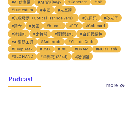
#Coherent
#InP
#AI 供應鏈
#AI 資料中心
#Lumentum
#中國
#光互連
#光收發器（Optical Transceivers）
#光通訊
#矽光子
#bitcoin
#BTC
#Coldcard
#禁令
#美國
#冷錢包
#比特幣
#硬體錢包
#自託管錢包
#Anthropic
#Claude Code
#AI編碼工具
#DeepSeek
#CMX
#CXL
#DRAM
#NOR Flash
#SLC NAND
#華邦電 (2344)
#記憶體
Podcast
more