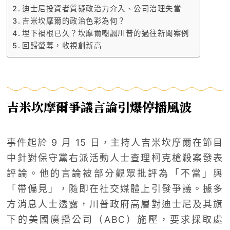
迪士尼投資者質疑政治力介入、公司治理失當
吉米坎摩爾的政治色彩為何？
埋下禍根已久？坎摩爾嘲諷川普的過往新聞案例
回歸螢幕，收視創新高
吉米坎摩爾爭議言論引爆停播風波
事件起於 9 月 15 日，主持人吉米坎摩爾在節目
中針對保守黨右派活動人士查理柯克槍殺案發表
評論。他的言論被部分觀眾批評為「不當」與
「帶偏見」，隨即在社交媒體上引發爭議。據多
方消息人士透露，川普政府高層對迪士尼及其旗
下的美國廣播公司（ABC）施壓，要求採取處