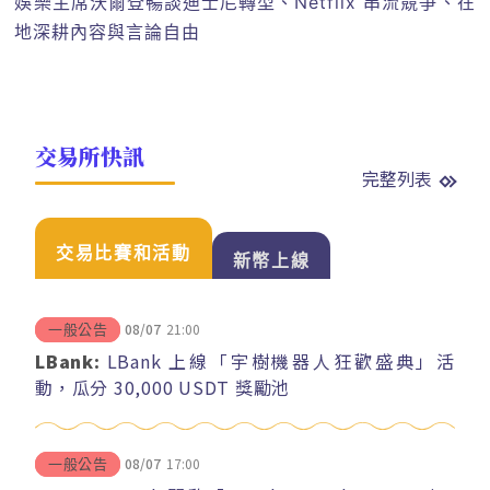
娛樂主席沃爾登暢談迪士尼轉型、Netflix 串流競爭、在
地深耕內容與言論自由
交易所快訊
完整列表
交易比賽和活動
新幣上線
08/07
21:00
一般公告
LBank:
LBank 上線「宇樹機器人狂歡盛典」活
動，瓜分 30,000 USDT 獎勵池
08/07
17:00
一般公告