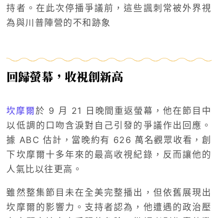
持者。在此次停播爭議前，這些諷刺常被外界視
為與川普陣營的不和跡象
回歸螢幕，收視創新高
坎摩爾
於 9 月 21 日晚間重返螢幕，他在節目中
以低調的口吻含淚對自己引發的爭議作出回應。
據 ABC 估計，當晚約有 626 萬名觀眾收看，創
下坎摩爾十多年來的最高收視紀錄，反而讓他的
人氣比以往更高。
雖然整集節目未在全美完整播出，但依舊展現出
坎摩爾的影響力。支持者認為，他遭遇的政治壓