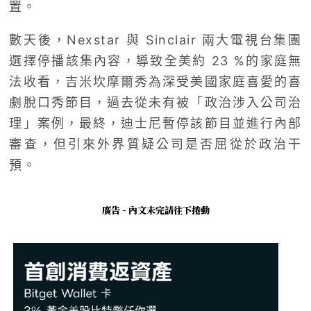
置。
數天後，Nexstar 與 Sinclair 兩大電視台集團
選擇停播該集內容，導致全美約 23 %的家庭無
法收看，吉米坎摩爾秀為深受美國家庭喜愛的喜
劇脫口秀節目，過去從未有被「政治涉入公司治
理」案例，最終，迪士尼暫停該節目並進行內部
審查，但引來外界質疑公司是否屈從於政治干
預。
廣告 - 內文未完請往下捲動