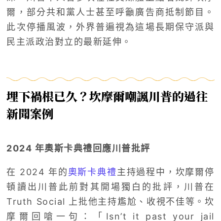
爾，部分共和黨人士甚至呼籲廣告商抵制節目。
此次停播風波，外界普遍視為這場長期保守派與
民主派政治對立的最新延伸。
埋下禍根已久？坎摩爾嘲諷川普的過往
新聞案例
2024 年奧斯卡典禮回應川普批評
在 2024 年的
奧斯卡典禮
主持過程中，坎摩爾停
頓讀出川普此前對其開場獨白的批評，川普在
Truth Social 上批他主持尷尬、收視不佳等。坎
摩爾回嗆一句：「Isn’t it past your jail