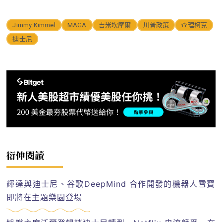
Jimmy Kimmel
MAGA
吉米坎摩爾
川普政策
查理柯克
迪士尼
衍伸閱讀
輝達與迪士尼、谷歌DeepMind 合作開發的機器人雪寶
即將在主題樂園登場