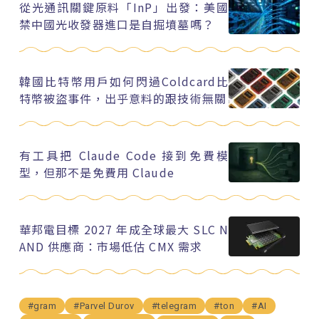
從光通訊關鍵原料「InP」出發：美國
禁中國光收發器進口是自掘墳墓嗎？
韓國比特幣用戶如何閃過Coldcard比
特幣被盜事件，出乎意料的跟技術無關
有工具把 Claude Code 接到免費模
型，但那不是免費用 Claude
華邦電目標 2027 年成全球最大 SLC N
AND 供應商：市場低估 CMX 需求
#gram
#Parvel Durov
#telegram
#ton
#AI