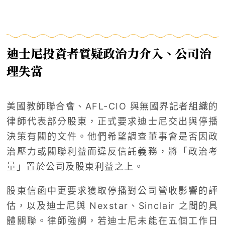
迪士尼投資者質疑政治力介入、公司治
理失當
美國教師聯合會、AFL-CIO 與無國界記者組織的
律師代表部分股東，正式要求迪士尼交出與停播
決策有關的文件。他們希望調查董事會是否因政
治壓力或關聯利益而違反信託義務，將「政治考
量」置於公司及股東利益之上。
股東信函中更要求獲取停播對公司營收影響的評
估，以及迪士尼與 Nexstar、Sinclair 之間的具
體關聯。律師強調，若迪士尼未能在五個工作日