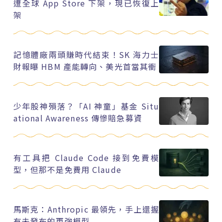
遭全球 App Store 下架，現已恢復上
架
記憶體廠兩頭賺時代結束！SK 海力士
財報曝 HBM 產能轉向、美光首當其衝
少年股神殞落？「AI 神童」基金 Situ
ational Awareness 傳慘賠急募資
有工具把 Claude Code 接到免費模
型，但那不是免費用 Claude
馬斯克：Anthropic 最領先，手上還握
有未發布的更強模型