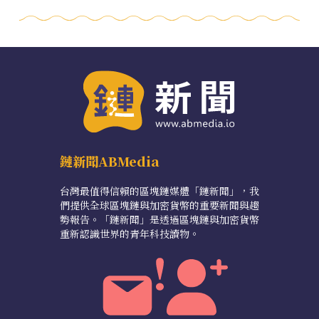
鏈新聞ABMedia
台灣最值得信賴的區塊鏈媒體「鏈新聞」，我
們提供全球區塊鏈與加密貨幣的重要新聞與趨
勢報告。「鏈新聞」是透過區塊鏈與加密貨幣
重新認識世界的青年科技讀物。