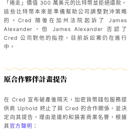
「捲走」價值 300 萬美元的比特幣並拒絕還款，
這些比特幣本來是準備幫助公司調整對沖策略
的。Cred 隨後在加州法院起訴了 James
Alexander，但 James Alexander 否認了
Cred 公司對他的指控，目前訴訟案仍在進行
中。
原合作夥伴計畫提告
在 Cred 宣布破產後隔天，加密貨幣錢包服務提
供商 Uphold 終止了與 Cred 的合作關係，並決
定向其提告，理由是違約和損害商業名譽，根據
其
官方聲明
：