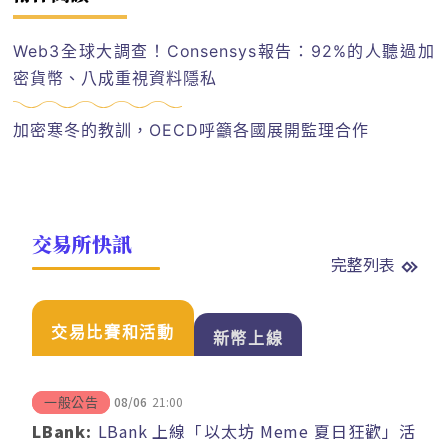
Web3全球大調查！Consensys報告：92%的人聽過加
密貨幣、八成重視資料隱私
加密寒冬的教訓，OECD呼籲各國展開監理合作
交易所快訊
完整列表
交易比賽和活動
新幣上線
08/06
21:00
一般公告
LBank:
LBank 上線「以太坊 Meme 夏日狂歡」活