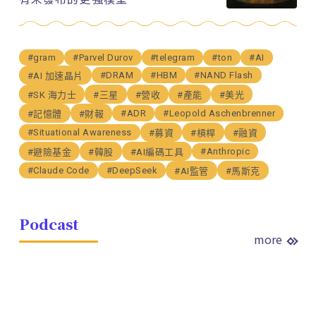
#gram
#Parvel Durov
#telegram
#ton
#AI
#DRAM
#HBM
#NAND Flash
#AI 加速晶片
#SK 海力士
#三星
#營收
#產能
#美光
#ADR
#Leopold Aschenbrenner
#記憶體
#財報
#Situational Awareness
#募資
#槓桿
#融資
#Anthropic
#避險基金
#韓股
#AI編碼工具
#Claude Code
#DeepSeek
#AI監管
#馬斯克
Podcast
more