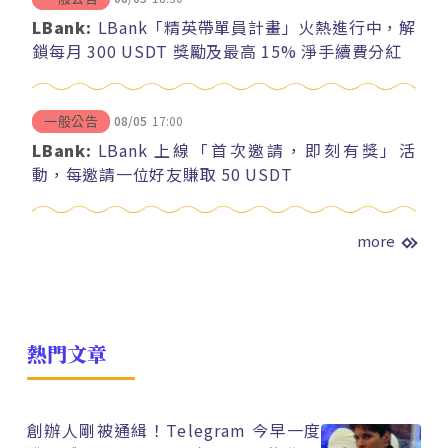
LBank:
LBank「精英帶單員計畫」火熱進行中，解
鎖每月 300 USDT 獎勵及最高 15% 淨手續費分紅
08/05
17:00
一般公告
LBank:
LBank 上線「首次邀請，即刻有獎」活
動，每邀請一位好友賺取 50 USDT
more
熱門文章
創辦人剛被通緝！Telegram 今早一度