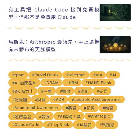
有工具把 Claude Code 接到免費模
型，但那不是免費用 Claude
馬斯克：Anthropic 最領先，手上還握
有未發布的更強模型
#gram
#Parvel Durov
#telegram
#ton
#AI
#DRAM
#HBM
#NAND Flash
#AI 加速晶片
#SK 海力士
#三星
#營收
#產能
#美光
#ADR
#Leopold Aschenbrenner
#記憶體
#財報
#Situational Awareness
#募資
#槓桿
#融資
#Anthropic
#避險基金
#韓股
#AI編碼工具
#Claude Code
#DeepSeek
#AI監管
#馬斯克