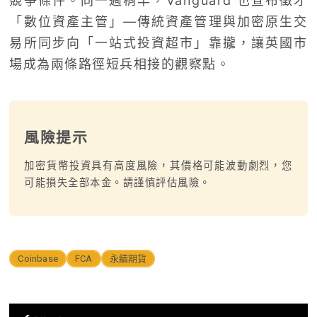
競爭條件。同一週稍早，Vanguard 也宣布徵才
「數位資產主管」—傳統資產管理與加密原生交
易所同步向「一站式投資超市」靠攏，讓英國市
場成為兩條路徑短兵相接的觀察點。
風險提示
加密貨幣投資具有高度風險，其價格可能波動劇烈，您
可能損失全部本金。請謹慎評估風險。
Coinbase
FCA
永續期貨