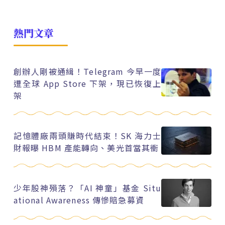
熱門文章
創辦人剛被通緝！Telegram 今早一度
遭全球 App Store 下架，現已恢復上
架
記憶體廠兩頭賺時代結束！SK 海力士
財報曝 HBM 產能轉向、美光首當其衝
少年股神殞落？「AI 神童」基金 Situ
ational Awareness 傳慘賠急募資