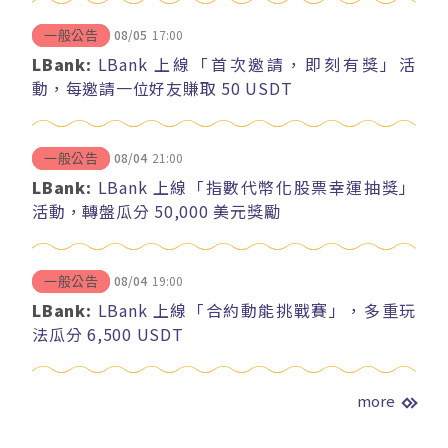
08/05
17:00
一般公告
LBank:
LBank 上線「首次邀請，即刻有獎」活
動，每邀請一位好友賺取 50 USDT
08/04
21:00
一般公告
LBank:
LBank 上線「指數代幣化股票幸運抽獎」
活動，轉盤瓜分 50,000 美元獎勵
08/04
19:00
一般公告
LBank:
LBank 上線「合約動能挑戰賽」，多重玩
法瓜分 6,500 USDT
more