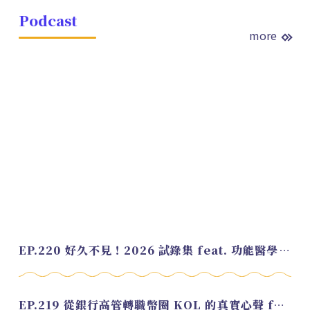
Podcast
more
EP.220 好久不見！2026 試錄集 feat. 功能醫學營養師 美寶
EP.219 從銀行高管轉職幣圈 KOL 的真實心聲 feat.龜大