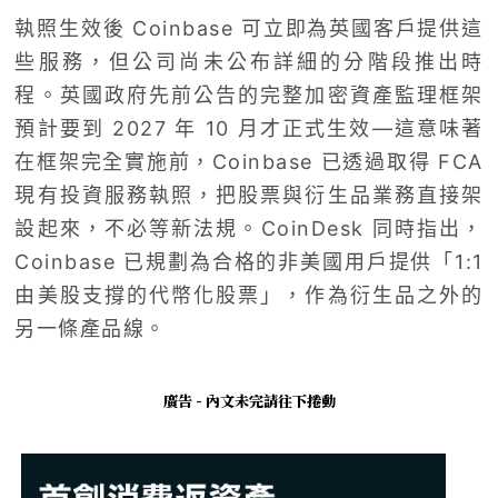
執照生效後 Coinbase 可立即為英國客戶提供這
些服務，但公司尚未公布詳細的分階段推出時
程。英國政府先前公告的完整加密資產監理框架
預計要到 2027 年 10 月才正式生效—這意味著
在框架完全實施前，Coinbase 已透過取得 FCA
現有投資服務執照，把股票與衍生品業務直接架
設起來，不必等新法規。CoinDesk 同時指出，
Coinbase 已規劃為合格的非美國用戶提供「1:1
由美股支撐的代幣化股票」，作為衍生品之外的
另一條產品線。
廣告 - 內文未完請往下捲動