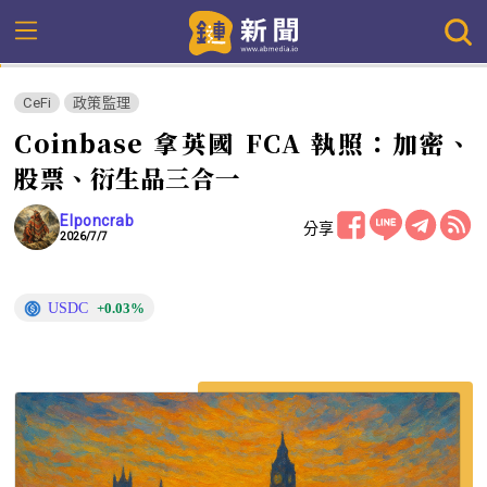
CeFi
政策監理
Coinbase 拿英國 FCA 執照：加密、
股票、衍生品三合一
Elponcrab
分享
2026/7/7
USDC
+0.03%