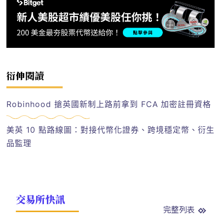
衍伸閱讀
Robinhood 搶英國新制上路前拿到 FCA 加密註冊資格
美英 10 點路線圖：對接代幣化證券、跨境穩定幣、衍生
品監理
交易所快訊
完整列表