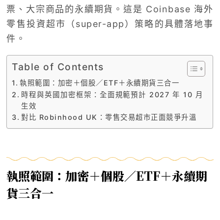
票、大宗商品的永續期貨。這是 Coinbase 海外
零售投資超市（super-app）策略的具體落地事
件。
Table of Contents
執照範圍：加密＋個股／ETF＋永續期貨三合一
時程與英國加密框架：全面規範預計 2027 年 10 月
生效
對比 Robinhood UK：零售交易超市正面競爭升溫
執照範圍：加密＋個股／ETF＋永續期
貨三合一