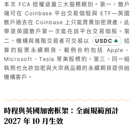
本次 FCA 授權涵蓋三大服務類別。第一，散戶
端可在 Coinbase 平台交易個股與 ETF—英國
散戶過去在 Coinbase 上只能買賣加密資產，此
舉是英國散戶第一次能在該平台交易個股。第
二，機構與進階交易者可交易以
USDC
結
▲
算的股票永續期貨，範例合約包括 Apple、
Microsoft、Tesla 等美股標的。第三，同一組
執照也允許加密與大宗商品類的永續期貨提供給
機構客戶。
時程與英國加密框架：全面規範預計
2027 年 10 月生效