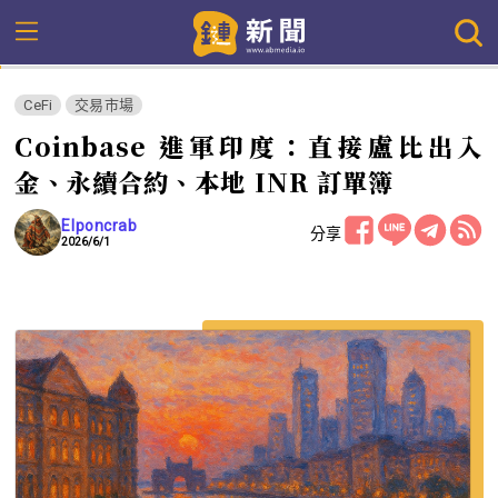
CeFi
交易市場
Coinbase 進軍印度：直接盧比出入
金、永續合約、本地 INR 訂單簿
Elponcrab
分享
2026/6/1