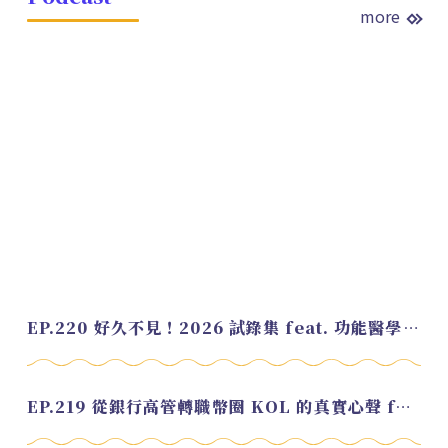
more
EP.220 好久不見！2026 試錄集 feat. 功能醫學營養師 美寶
EP.219 從銀行高管轉職幣圈 KOL 的真實心聲 feat.龜大