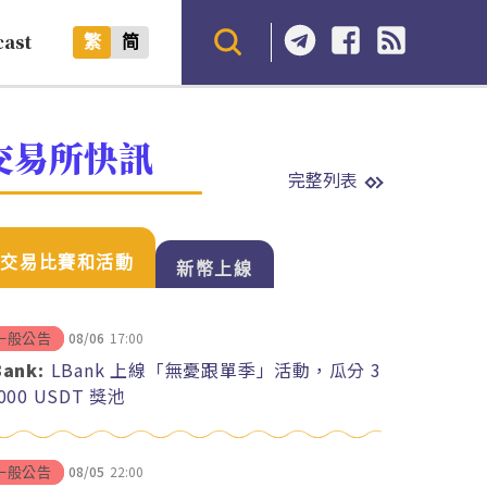
cast
繁
简
交易所快訊
完整列表
交易比賽和活動
新幣上線
08/06
17:00
一般公告
Bank:
LBank 上線「無憂跟單季」活動，瓜分 3
,000 USDT 獎池
08/05
22:00
一般公告