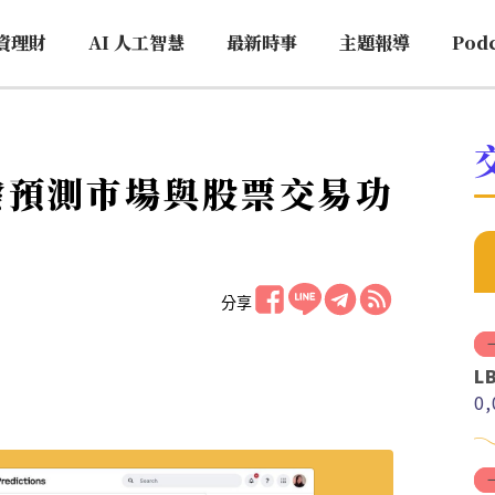
資理財
AI 人工智慧
最新時事
主題報導
Pod
正開發預測市場與股票交易功
分享
L
0