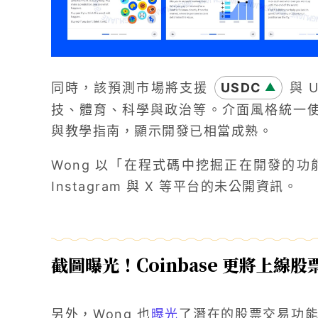
同時，該預測市場將支援
USDC
與 
▲
技、體育、科學與政治等。介面風格統一使用 C
與教學指南，顯示開發已相當成熟。
Wong 以「在程式碼中挖掘正在開發的功能
Instagram 與 X 等平台的未公開資訊。
截圖曝光！Coinbase 更將上線
另外，Wong 也
曝光
了潛在的股票交易功