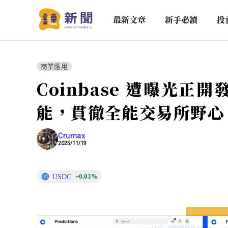
最新文章
新手必讀
投
商業應用
Coinbase 遭曝光
能，貫徹全能交易所野心
Crumax
2025/11/19
USDC
+0.03%