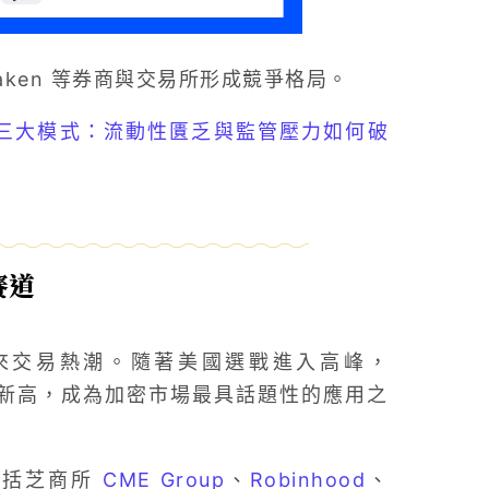
raken 等券商與交易所形成競爭格局。
股代幣化三大模式：流動性匱乏與監管壓力如何破
賽道
次迎來交易熱潮。隨著美國選戰進入高峰，
交易量屢創新高，成為加密市場最具話題性的應用之
包括芝商所
CME Group
、
Robinhood
、