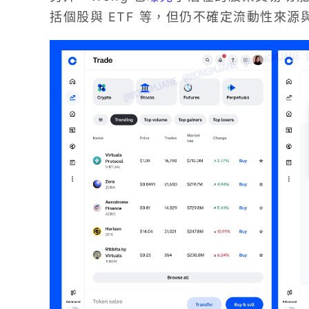
括個股與 ETF 等，但仍不確定流動性來源