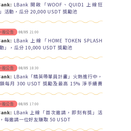
Bank:
LBank 開啟「WOOF、QUID1 上線狂
」活動，瓜分 20,000 USDT 獎勵池
08/05
21:00
一般公告
Bank:
LBank 上線「HOME TOKEN SPLASH
動」，瓜分 10,000 USDT 獎勵池
08/05
18:30
一般公告
Bank:
LBank「精英帶單員計畫」火熱進行中，
鎖每月 300 USDT 獎勵及最高 15% 淨手續費
紅
08/05
17:00
一般公告
Bank:
LBank 上線「首次邀請，即刻有獎」活
，每邀請一位好友賺取 50 USDT