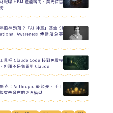
財報曝 HBM 產能轉向、美光首當
衝
年股神殞落？「AI 神童」基金 Si
uational Awareness 傳慘賠急募
工具把 Claude Code 接到免費模
，但那不是免費用 Claude
斯克：Anthropic 最領先，手上
握有未發布的更強模型