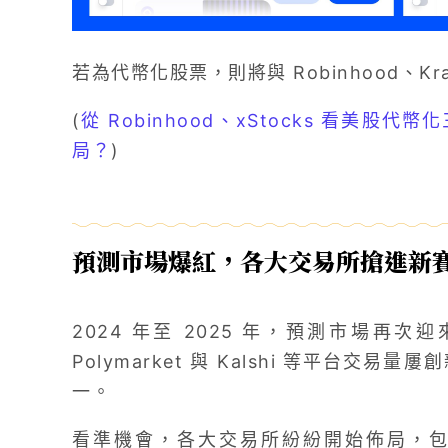
若為代幣化股票，則將與 Robinhood、K
(
從 Robinhood、xStocks 看美
局？
)
預測市場爆紅，各大交易所搶進新
2024 年至 2025 年，預測市場再
Polymarket 與 Kalshi 等平台
一。
看準機會，各大交易所紛紛開始佈局，