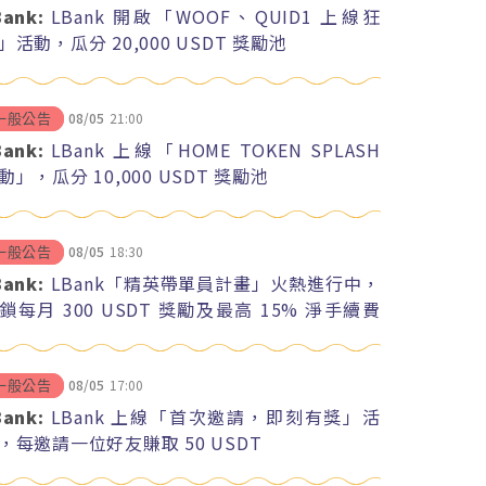
Bank:
LBank 開啟「WOOF、QUID1 上線狂
」活動，瓜分 20,000 USDT 獎勵池
08/05
21:00
一般公告
Bank:
LBank 上線「HOME TOKEN SPLASH
動」，瓜分 10,000 USDT 獎勵池
08/05
18:30
一般公告
Bank:
LBank「精英帶單員計畫」火熱進行中，
鎖每月 300 USDT 獎勵及最高 15% 淨手續費
紅
08/05
17:00
一般公告
Bank:
LBank 上線「首次邀請，即刻有獎」活
，每邀請一位好友賺取 50 USDT