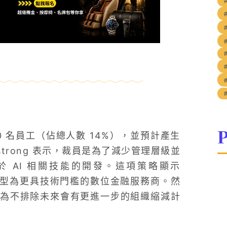
P
00 名員工（佔總人數 14%），並預計產生
mstrong 表示，裁員是為了減少管理層級並
 AI 相關技能的開發。這項策略顯示
，轉型為更具技術門檻的數位金融服務商。然
為不排除未來會有更進一步的組織縮減計