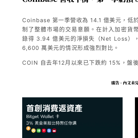
Coinbase 第一季營收為 14.1 億美
制了整體市場的交易意願。在計入加密貨幣持
錄得 3.94 億美元的淨損失（Net Loss
6,600 萬美元的情況形成強烈對比。
COIN 自去年12月以來已下跌約 15%，盤
廣告 - 內文