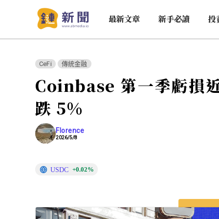
最新文章
新手必讀
投
CeFi
傳統金融
Coinbase 第一季
跌 5%
Florence
2026/5/8
USDC
+0.02%