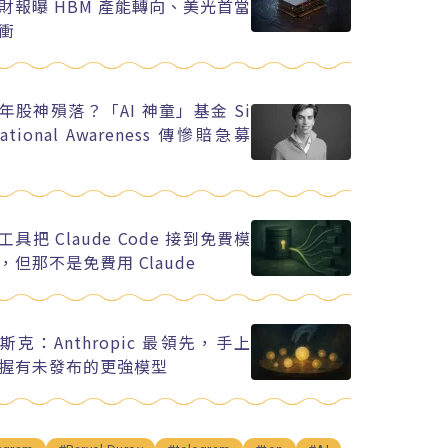
財報曝 HBM 產能轉向、美光首當
衝
年股神殞落？「AI 神童」基金 Si
uational Awareness 傳慘賠急募
工具把 Claude Code 接到免費模
，但那不是免費用 Claude
斯克：Anthropic 最領先，手上
握有未發布的更強模型