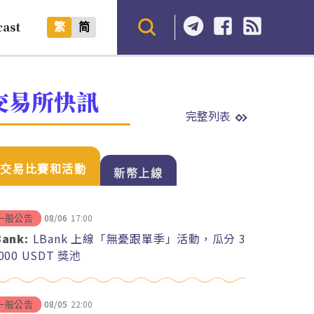
cast
繁
简
交易所快訊
完整列表
交易比賽和活動
新幣上線
08/06
17:00
一般公告
Bank:
LBank 上線「無憂跟單季」活動，瓜分 3
,000 USDT 獎池
08/05
22:00
一般公告