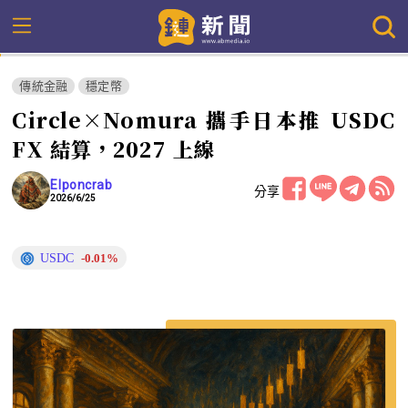
傳統金融
穩定幣
Circle×Nomura 攜手日本推 USDC
FX 結算，2027 上線
Elponcrab
分享
2026/6/25
USDC
-0.01%