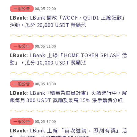
08/05
22:00
一般公告
LBank:
LBank 開啟「WOOF、QUID1 上線狂歡」
活動，瓜分 20,000 USDT 獎勵池
08/05
21:00
一般公告
LBank:
LBank 上線「HOME TOKEN SPLASH 活
動」，瓜分 10,000 USDT 獎勵池
08/05
18:30
一般公告
LBank:
LBank「精英帶單員計畫」火熱進行中，解
鎖每月 300 USDT 獎勵及最高 15% 淨手續費分紅
08/05
17:00
一般公告
LBank:
LBank 上線「首次邀請，即刻有獎」活