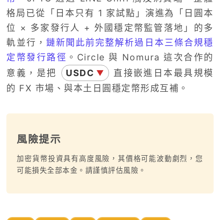
格局已從「日本只有 1 家試點」演進為「日圓本
位 × 多家發行人 + 外國穩定幣監管落地」的多
軌並行，
鏈新聞此前完整解析過日本三條合規穩
定幣發行路徑
。Circle 與 Nomura 這次合作的
意義，是把
USDC
直接嵌進日本最具規模
▼
的 FX 市場、與本土日圓穩定幣形成互補。
風險提示
加密貨幣投資具有高度風險，其價格可能波動劇烈，您
可能損失全部本金。請謹慎評估風險。