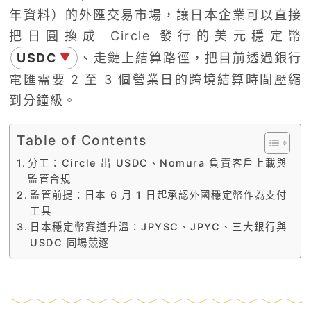
年資料）的外匯交易市場，讓日本企業可以直接
把日圓換成 Circle 發行的美元穩定幣
USDC
、走鏈上結算路徑，把目前透過銀行
▼
電匯需要 2 至 3 個營業日的跨境結算時間壓縮
到分鐘級。
Table of Contents
分工：Circle 出 USDC、Nomura 負責客戶上載與
監管合規
監管前提：日本 6 月 1 日起承認外國穩定幣作為支付
工具
日本穩定幣賽道升溫：JPYSC、JPYC、三大銀行與
USDC 同場競逐