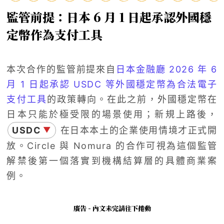
監管前提：日本 6 月 1 日起承認外國穩
定幣作為支付工具
本次合作的監管前提來自
日本金融廳 2026 年 6
月 1 日起承認 USDC 等外國穩定幣為合法電子
支付工具
的政策轉向。在此之前，外國穩定幣在
日本只能於極受限的場景使用；新規上路後，
USDC
在日本本土的企業使用情境才正式開
▼
放。Circle 與 Nomura 的合作可視為這個監管
解禁後第一個落實到機構結算層的具體商業案
例。
廣告 - 內文未完請往下捲動