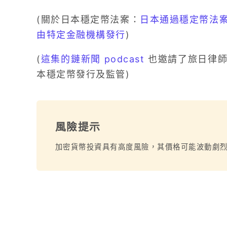
(關於日本穩定幣法案：
日本通過穩定幣法
由特定金融機構發行
)
(
這集的鏈新聞 podcast
也邀請了旅日律師
本穩定幣發行及監管)
風險提示
加密貨幣投資具有高度風險，其價格可能波動劇