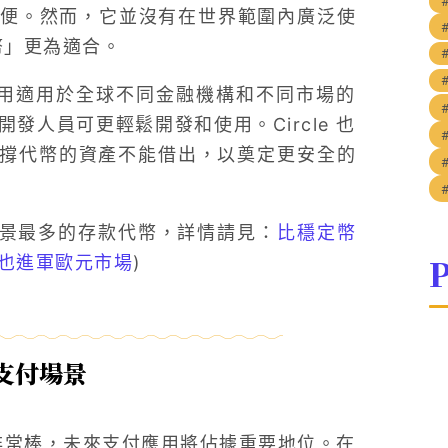
便。然而，它並沒有在世界範圍內廣泛使
定幣」更為適合。
 的重點是使用適用於全球不同金融機構和不同市場的
人員可更輕鬆開發和使用。Circle 也
支撐代幣的資產不能借出，以奠定更安全的
使用場景最多的存款代幣，詳情請見：
比穩定幣
P
通也進軍歐元市場
)
：支付場景
用程式非常棒，未來支付應用將佔據重要地位。在