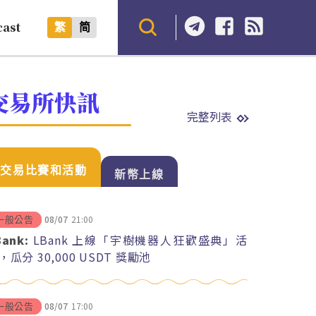
cast
繁
简
交易所快訊
完整列表
交易比賽和活動
新幣上線
08/07
21:00
一般公告
Bank:
LBank 上線「宇樹機器人狂歡盛典」活
，瓜分 30,000 USDT 獎勵池
08/07
17:00
一般公告