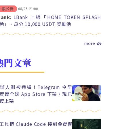
08/05
21:00
一般公告
Bank:
LBank 上線「HOME TOKEN SPLASH
動」，瓜分 10,000 USDT 獎勵池
more
熱門文章
辦人剛被通緝！Telegram 今早
度遭全球 App Store 下架，現已
復上架
工具把 Claude Code 接到免費模