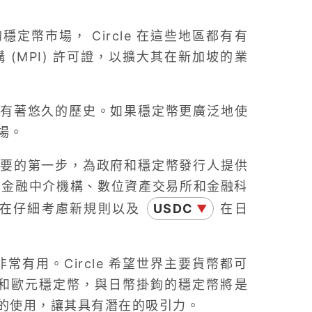
幣市場， Circle 在這些地區都有有
構 (MPI) 許可證，以擴大其在新加坡的業
有著悠久的歷史。如果穩定幣更廣泛地使
場。
要的第一步，為政府和穩定幣發行人提供
業、金融中介機構、數位資產交易所和金融科
e 正在仔細考慮新規則以及
USDC
在日
▼
定幣非常有用。Circle 希望世界主要貨幣都可
美元和歐元穩定幣，與日幣掛鉤的穩定幣將是
的使用，讓其具有潛在的吸引力。