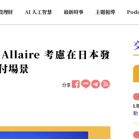
資理財
AI 人工智慧
最新時事
主題報導
Pod
y Allaire 考慮在日本發
付場景
分享
L
動