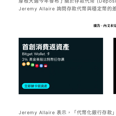
摩根大通今年發布了關於存款代幣 (Deposit 
Jeremy Allaire 詢問存款代幣與穩定幣
廣告 - 內文
Jeremy Allaire 表示，「代幣化銀