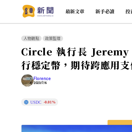
最新文章
新手必讀
投
人物觀點
政策監理
Circle 執行長 Jerem
行穩定幣，期待跨應用支
Florence
2023/7/6
USDC
-0.01%