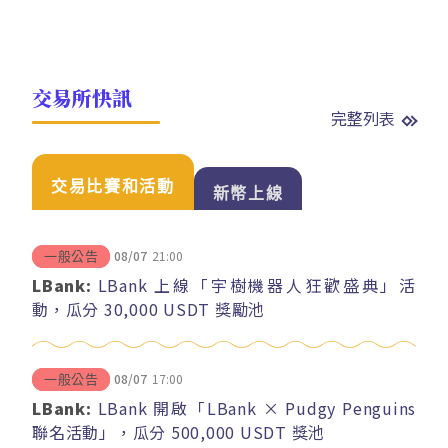
交易所快訊
完整列表
交易比賽和活動
新幣上線
08/07
21:00
一般公告
LBank:
LBank 上線「宇樹機器人狂歡盛典」活
動，瓜分 30,000 USDT 獎勵池
08/07
17:00
一般公告
LBank:
LBank 開啟「LBank × Pudgy Penguins
聯名活動」，瓜分 500,000 USDT 獎池