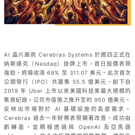
AI 晶片廠商 Cerebras Systems 於週四正式在
納斯達克（Nasdaq）掛牌上市，首日股價表現
強勁，終場收漲 68% 至 311.07 美元。此次首次
公開發行（IPO）共籌集 55.5 億美元，創下自
2019 年 Uber 上市以來美國科技業最大規模的
集資紀錄。公司市值隨之推升至約 950 億美元，
反映出市場對於 AI 基礎設施的高度需求。
Cerebras 過去一年財務表現顯著改善，成功由
虧轉盈，並積極透過與 OpenAI 及亞馬遜