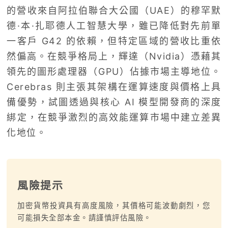
的營收來自阿拉伯聯合大公國（UAE）的穆罕默
德·本·扎耶德人工智慧大學，雖已降低對先前單
一客戶 G42 的依賴，但特定區域的營收比重依
然偏高。在競爭格局上，輝達（Nvidia）憑藉其
領先的圖形處理器（GPU）佔據市場主導地位。
Cerebras 則主張其架構在運算速度與價格上具
備優勢，試圖透過與核心 AI 模型開發商的深度
綁定，在競爭激烈的高效能運算市場中建立差異
化地位。
風險提示
加密貨幣投資具有高度風險，其價格可能波動劇烈，您
可能損失全部本金。請謹慎評估風險。