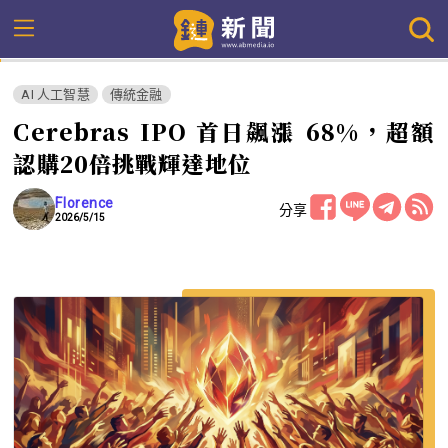
AI 人工智慧
傳統金融
Cerebras IPO 首日飆漲 68%，超額
認購20倍挑戰輝達地位
Florence
分享
2026/5/15