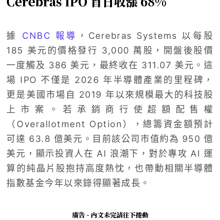
Cerebras IPO 首日收漲 68%
據
CNBC 報導
，Cerebras Systems 以每股
185 美元的價格發行 3,000 萬股，開盤後股價
一度觸及 386 美元，最終收在 311.07 美元。這
場 IPO 不僅是 2026 年半導體產業的里程碑，
更是美國市場自 2019 年以來規模最大的科技股
上市案。若承銷商行使超額配售權
（Overallotment Option），總籌資金額預計
可達 63.8 億美元。目前該公司市值約為 950 億
美元，顯示投資人在 AI 浪潮下，對於專攻 AI 運
算的純晶片股抱持高度熱忱，也帶動相關半導體
指數基金今年以來錄得顯著成長。
廣告 - 內文未完請往下捲動