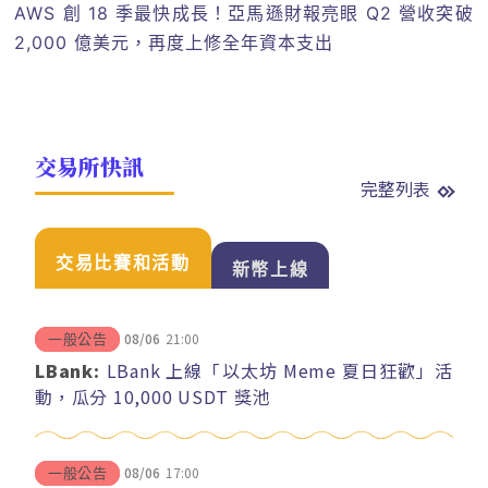
AWS 創 18 季最快成長！亞馬遜財報亮眼 Q2 營收突破
2,000 億美元，再度上修全年資本支出
交易所快訊
完整列表
交易比賽和活動
新幣上線
08/06
21:00
一般公告
LBank:
LBank 上線「以太坊 Meme 夏日狂歡」活
動，瓜分 10,000 USDT 獎池
08/06
17:00
一般公告