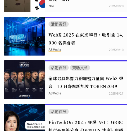
Neo
2025/9/20
活動資訊
WebX 2025 在東京舉行，吸引逾 14,
000 名與會者
ABMedia
2025/9/10
活動資訊
贊助文章
全球最具影響力的加密力量與 Web3 聲
音，10 月齊聚新加坡 TOKEN2049
ABMedia
2025/8/27
活動資訊
FinTechOn 2025 登場 9/1：GBBC
執行長連線分享《GENIUS 法案》與穩