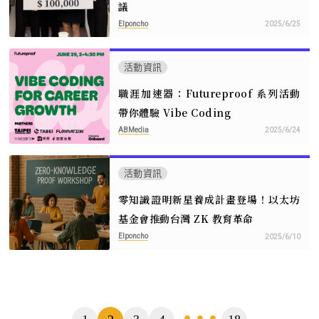
議
Elponcho
2025/6/25
活動資訊
職涯加速器：Futureproof 系列活動
帶你體驗 Vibe Coding
ABMedia
2025/6/24
活動資訊
零知識證明新星養成計畫登場！以太坊
基金會推動台灣 ZK 教育革命
Elponcho
2025/6/10
頁