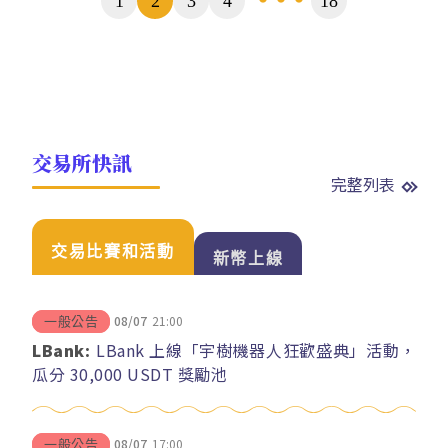
1
2
3
4
18
...
數
交易所快訊
完整列表
交易比賽和活動
新幣上線
08/07
21:00
一般公告
LBank:
LBank 上線「宇樹機器人狂歡盛典」活動，
瓜分 30,000 USDT 獎勵池
08/07
17:00
一般公告