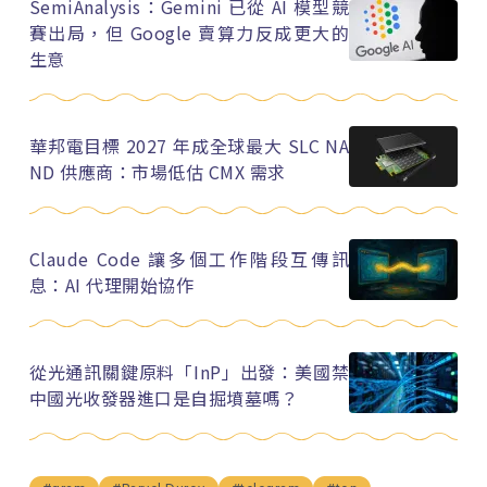
SemiAnalysis：Gemini 已從 AI 模型競
賽出局，但 Google 賣算力反成更大的
生意
華邦電目標 2027 年成全球最大 SLC NA
ND 供應商：市場低估 CMX 需求
Claude Code 讓多個工作階段互傳訊
息：AI 代理開始協作
從光通訊關鍵原料「InP」出發：美國禁
中國光收發器進口是自掘墳墓嗎？