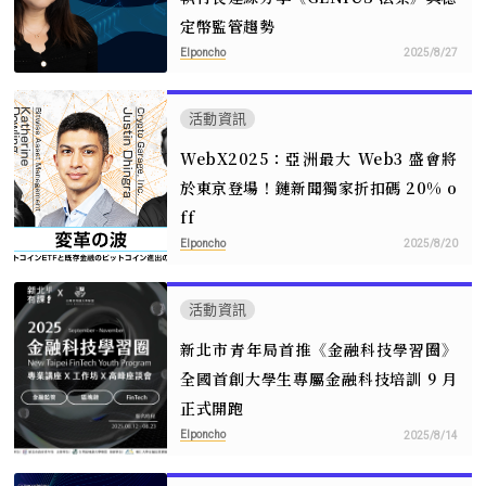
定幣監管趨勢
Elponcho
2025/8/27
活動資訊
WebX2025：亞洲最大 Web3 盛會將
於東京登場！鏈新聞獨家折扣碼 20% o
ff
Elponcho
2025/8/20
活動資訊
新北市青年局首推《金融科技學習圈》
全國首創大學生專屬金融科技培訓 9 月
正式開跑
Elponcho
2025/8/14