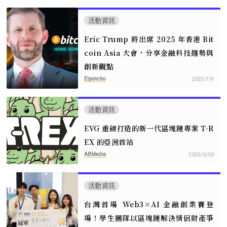
活動資訊
Eric Trump 將出席 2025 年香港 Bit
coin Asia 大會，分享金融科技趨勢與
創新觀點
Elponcho
2025/7/9
活動資訊
EVG 重磅打造的新一代區塊鏈專案 T-R
EX 的亞洲首站
ABMedia
2025/6/30
活動資訊
台灣首場 Web3×AI 金融創業賽登
場！學生團隊以區塊鏈解決情侶財產爭