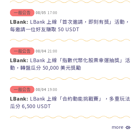
08/05
17:00
一般公告
LBank:
LBank 上線「首次邀請，即刻有獎」活動，
每邀請一位好友賺取 50 USDT
08/04
21:00
一般公告
LBank:
LBank 上線「指數代幣化股票幸運抽獎」活
動，轉盤瓜分 50,000 美元獎勵
08/04
19:00
一般公告
LBank:
LBank 上線「合約動能挑戰賽」，多重玩法
瓜分 6,500 USDT
more