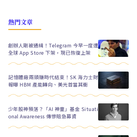
熱門文章
創辦人剛被通緝！Telegram 今早一度遭
全球 App Store 下架，現已恢復上架
記憶體廠兩頭賺時代結束！SK 海力士財
報曝 HBM 產能轉向、美光首當其衝
少年股神殞落？「AI 神童」基金 Situati
onal Awareness 傳慘賠急募資