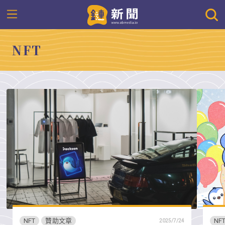
NFT
NFT
贊助文章
NF
2025/7/24