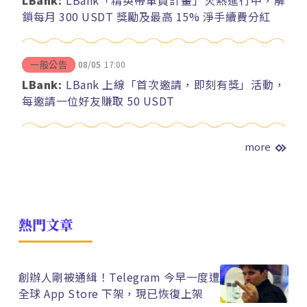
LBank:
LBank「精英帶單員計畫」火熱進行中，解
鎖每月 300 USDT 獎勵及最高 15% 淨手續費分紅
08/05
17:00
一般公告
LBank:
LBank 上線「首次邀請，即刻有獎」活動，
每邀請一位好友賺取 50 USDT
more
熱門文章
創辦人剛被通緝！Telegram 今早一度遭
全球 App Store 下架，現已恢復上架