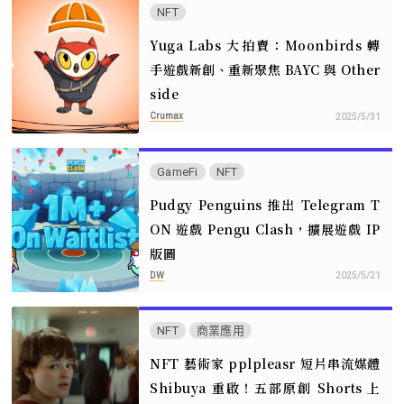
NFT
Yuga Labs 大拍賣：Moonbirds 轉
手遊戲新創、重新聚焦 BAYC 與 Other
side
Crumax
2025/5/31
GameFi
NFT
Pudgy Penguins 推出 Telegram T
ON 遊戲 Pengu Clash，擴展遊戲 IP
版圖
DW
2025/5/21
NFT
商業應用
NFT 藝術家 pplpleasr 短片串流媒體
Shibuya 重啟！五部原創 Shorts 上