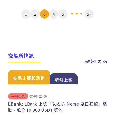
頁
1
2
3
4
5
57
...
數
交易所快訊
完整列表
交易比賽和活動
新幣上線
08/06
21:00
一般公告
LBank:
LBank 上線「以太坊 Meme 夏日狂歡」活
動，瓜分 10,000 USDT 獎池