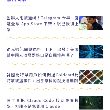
創辦人剛被通緝！Telegram 今早一度
遭全球 App Store 下架，現已恢復上
架
從光通訊關鍵原料「InP」出發：美國
禁中國光收發器進口是自掘墳墓嗎？
韓國比特幣用戶如何閃過Coldcard比
特幣被盜事件，出乎意料的跟技術無關
有工具把 Claude Code 接到免費模
型，但那不是免費用 Claude