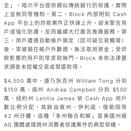
全」，暗示平台提供類似傳統銀行的保護，實際
上並無同等機制。第二，Block 內部明知 Cash
App 平台上的詐欺案件正快速上升，卻未警告用
戶或強化防護，反而繼續大打廣告推廣服務。第
三，用戶遭遇自動帳戶鎖定（因可疑交易觸發）
後，常被鎖在帳戶外數週，無法取用資金；受詐
欺影響的用戶則常求助無門，Block 未依法律要
求調查未授權交易或發還款項。
$4,500 萬中、康乃狄克州 William Tong 分到
$150 萬、麻州 Andrea Campbell 分到 $500
萬、紐約州 Letitia James 依 Cash App 用戶
數比例分配，其餘由賓州、伊利諾、俄勒岡等
42 州分攤。這種「多州聯合和解」是美國州級
AG 團體處理跨州消費者保護案件的典型架構。