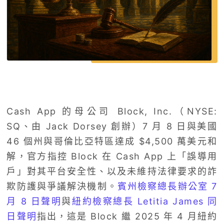
Cash App 的母公司 Block, Inc.（NYSE:
SQ、由 Jack Dorsey 創辦）7 月 8 日與美國
46 個州與哥倫比亞特區達成 $4,500 萬美元和
解，官方指控 Block 在 Cash App 上「誤導用
戶」對其平台安全性、以及未維持法律要求的詐
欺防護與爭議解決機制。
賓州檢察總長辦公室 7
月 8 日聲明
與
紐約檢察總長 Letitia James 同
日聲明
指出，這是 Block 繼 2025 年 4 月紐約