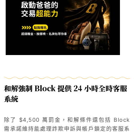
和解強制 Block 提供 24 小時全時客服
系統
除了 $4,500 萬罰金，和解條件還包括 Block
需承諾維持能處理詐欺申訴與帳戶鎖定的客服系