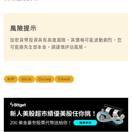
風險提示
加密貨幣投資具有高度風險，其價格可能波動劇烈，您
可能損失全部本金。請謹慎評估風險。
APP
block
Dorsey
fintech