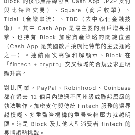
Block 的核心產品線包含 Cash App（P2P 支付
與比特幣交易）、Square（商戶收單）、
Tidal（音樂串流）、TBD（去中心化金融技
術）。其中 Cash App 是最主要的用戶增長引
擎、也持有 Block 加密資產策略的關鍵位置
（Cash App 是美國散戶接觸比特幣的主要通路
之一）。連續兩次高額和解顯示、Block 在
「fintech + crypto」交叉領域的合規要求正明
顯升高。
對比同業，PayPal、Robinhood、Coinbase
都在過去 12 個月內遭遇不同州級或聯邦層級的
執法動作。加密支付與傳統 fintech 服務的邊界
越模糊、多重監管機構的重疊管轄壓力就越明
顯。這是 Block 及其他大型消費者 fintech 的
長期趨勢挑戰。