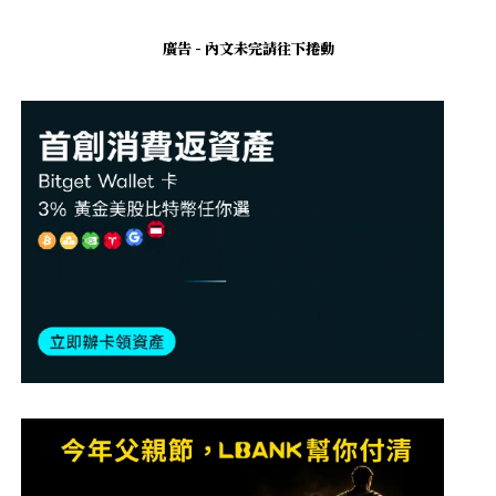
廣告 - 內文未完請往下捲動