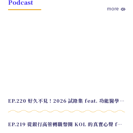
Podcast
more
EP.220 好久不見！2026 試錄集 feat. 功能醫學營養師 美寶
EP.219 從銀行高管轉職幣圈 KOL 的真實心聲 feat.龜大