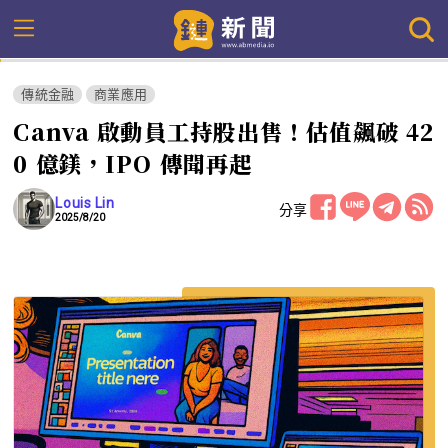
傳統金融
商業應用
Canva 啟動員工持股出售！估值飆破 42
0 億鎂，IPO 傳聞再起
Louis Lin
分享
2025/8/20