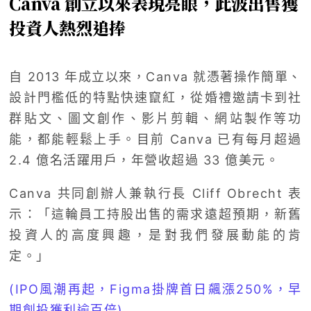
Canva 創立以來表現亮眼，此波出售獲
投資人熱烈追捧
自 2013 年成立以來，Canva 就憑著操作簡單、
設計門檻低的特點快速竄紅，從婚禮邀請卡到社
群貼文、圖文創作、影片剪輯、網站製作等功
能，都能輕鬆上手。目前 Canva 已有每月超過
2.4 億名活躍用戶，年營收超過 33 億美元。
Canva 共同創辦人兼執行長 Cliff Obrecht 表
示：「這輪員工持股出售的需求遠超預期，新舊
投資人的高度興趣，是對我們發展動能的肯
定。」
(IPO風潮再起，Figma掛牌首日飆漲250%，早
期創投獲利逾百倍)