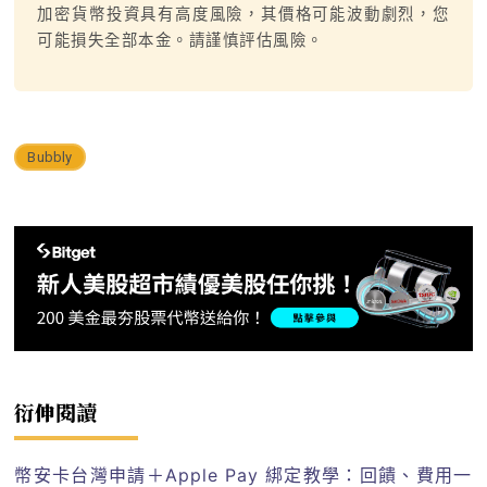
加密貨幣投資具有高度風險，其價格可能波動劇烈，您
可能損失全部本金。請謹慎評估風險。
Bubbly
衍伸閱讀
幣安卡台灣申請＋Apple Pay 綁定教學：回饋、費用一