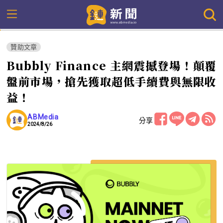
贊助文章
Bubbly Finance 主網震撼登場！顛覆
盤前市場，搶先獲取超低手續費與無限收
益！
ABMedia
分享
2024/8/26