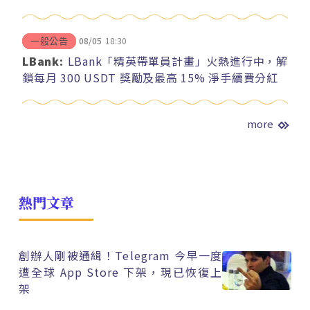
08/05
18:30
一般公告
LBank:
LBank「精英帶單員計畫」火熱進行中，解
鎖每月 300 USDT 獎勵及最高 15% 淨手續費分紅
more
熱門文章
創辦人剛被通緝！Telegram 今早一度
遭全球 App Store 下架，現已恢復上
架