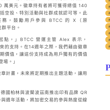
00 萬美元。徽章持有者將可獲得總值 140
括空投、特別活動與社群成就認可等。此
，鼓勵用戶參與 BTCC 的 X（原
 等社群平台。
」BTCC 營運主管 Alex 表示，
以來的支持。在14週年之際，我們藉由徽章
期價值，讓這份支持成為用戶獨有的價值
登場。」
P
期徽章計畫，未來將定期推出主題活動，讓用
於德國柏林與波蘭波茲南推出印有品牌 QR
身參與週年活動，將加密交易的參與熱度從線