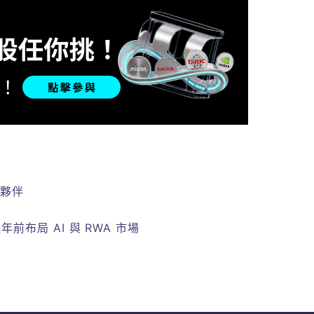
作夥伴
年前布局 AI 與 RWA 市場