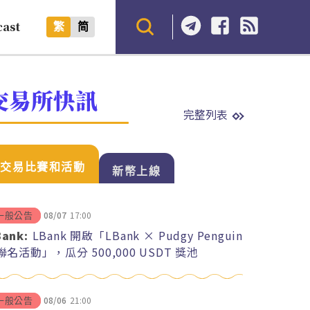
cast
繁
简
交易所快訊
完整列表
交易比賽和活動
新幣上線
08/07
17:00
一般公告
Bank:
LBank 開啟「LBank × Pudgy Penguin
 聯名活動」，瓜分 500,000 USDT 獎池
08/06
21:00
一般公告