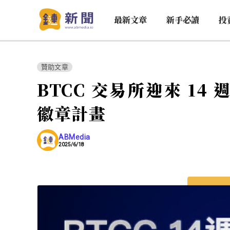
最新文章
新手必讀
投
贊助文章
BTCC 交易所迎來 1
徽章計畫
ABMedia
2025/6/18