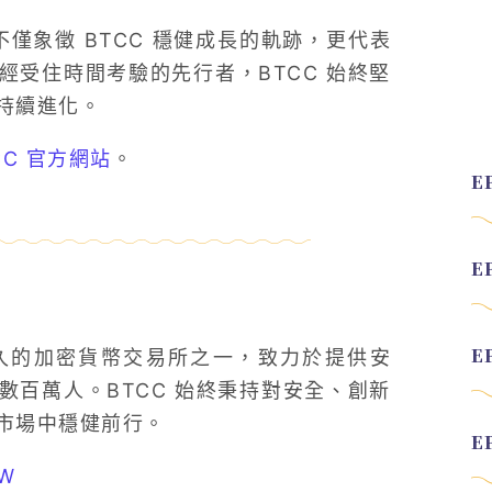
徽章，不僅象徵 BTCC 穩健成長的軌跡，更代表
受住時間考驗的先行者，BTCC 始終堅
持續進化。
CC 官方網站
。
最悠久的加密貨幣交易所之一，致力於提供安
百萬人。BTCC 始終秉持對安全、創新
市場中穩健前行。
TW