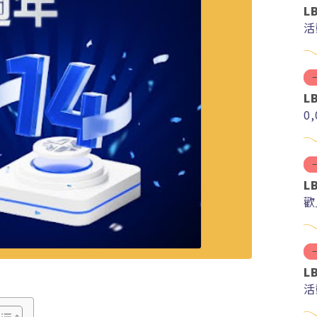
L
活
L
0
L
歡
L
活