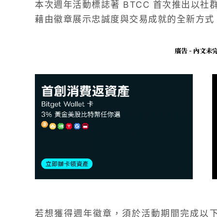
本次週年活動標誌著 BTCC 首次推出以
藉由徽章展示忠誠度與交易成就的全新方式
廣告 - 內文
若想獲得週年徽章，須於活動期間完成以下條