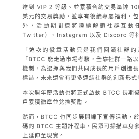
達到 VIP 2 等級、並累積合約交易量達 1
美元的交易獎勵，並享有後續專屬福利，包
外，活動期間還將陸續解鎖社群互動任務
Twitter）、Instagram 以及 Discord
「這次的徽章活動只是我們回饋社群的起點，
「BTCC 能走過市場考驗，全靠社群一路
機制，為選擇與我們共同成長的用戶創造長
標誌，未來還會有更多連結社群的創新形式
本次週年慶活動也將正式啟動 BTCC 長
戶累積徽章並兌換獎勵。
然而，BTCC 也同步展開線下宣傳活動，
碼的 BTCC 主題計程車，民眾可掃描車
上延伸至現實。