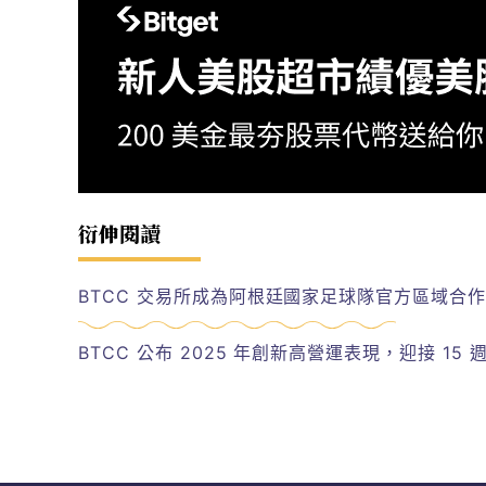
衍伸閱讀
BTCC 交易所成為阿根廷國家足球隊官方區域合
BTCC 公布 2025 年創新高營運表現，迎接 15 週