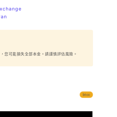
exchange
wan
烈，您可能損失全部本金。請謹慎評估風險。
btcc