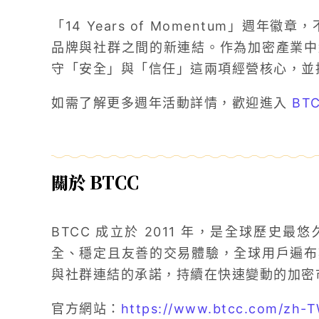
「14 Years of Momentum」週年
品牌與社群之間的新連結。作為加密產業中經
守「安全」與「信任」這兩項經營核心，並
如需了解更多週年活動詳情，歡迎進入
BT
關於 BTCC
BTCC 成立於 2011 年，是全球歷史
全、穩定且友善的交易體驗，全球用戶遍布數
與社群連結的承諾，持續在快速變動的加密
官方網站：
https://www.btcc.com/zh-