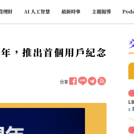
資理財
AI 人工智慧
最新時事
主題報導
Pod
4 週年，推出首個用戶紀念
分享
L
s