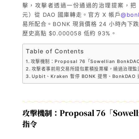
擊，攻擊者透過一份通過的治理提案，把 4.4 
元）從 DAO 國庫轉走。官方 X 帳戶
@bon
易所配合。BONK 現貨價格 24 小時內下跌約 
歷史高點 $0.000058 低約 93%。
Table of Contents
攻擊機制：Proposal 76「Sowellian Bon
攻擊者事前用交易所錢包累積投票權，繞過治理監
Upbit、Kraken 暫停 BONK 提幣、BonkDA
攻擊機制：Proposal 76「Sowe
指令