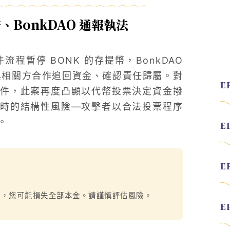
提幣、BonkDAO 通報執法
事件流程暫停 BONK 的存提幣，BonkDAO
與相關方合作追回資金、確認責任歸屬。對
攻擊事件，此案再度凸顯以代幣投票決定資金撥
時的結構性風險—攻擊者以合法投票程序
。
烈，您可能損失全部本金。請謹慎評估風險。