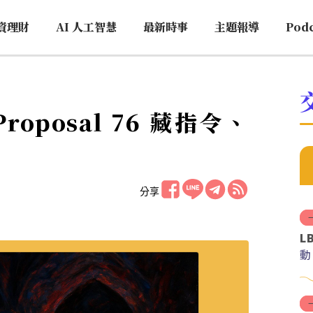
資理財
AI 人工智慧
最新時事
主題報導
Pod
roposal 76 藏指令、
分享
L
動