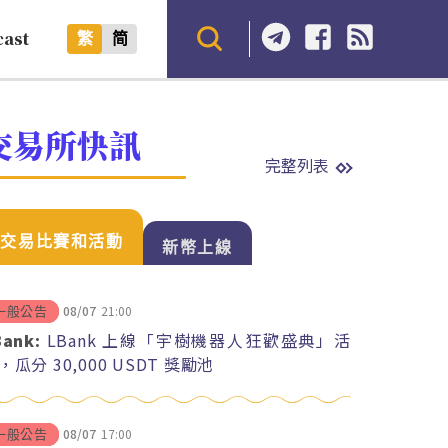
cast
繁
简
交易所快訊
完整列表
交易比賽和活動
新幣上線
08/07
21:00
一般公告
Bank:
LBank 上線「宇樹機器人狂歡盛典」活
，瓜分 30,000 USDT 獎勵池
08/07
17:00
一般公告