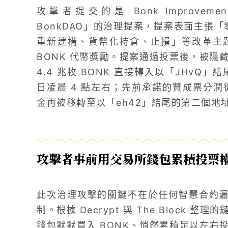
攻擊者提交的是 Bonk Improvement 
BonkDAO」的治理提案，提案表面主張「導入
重新建構、貨幣化持倉、止損」等改革主
BONK 代幣獎勵。提案通過投票後，被隱
4.4 兆枚 BONK 直接轉入以「JHvQ」
日凌晨 4 點左右；先前承諾的贊成票分潤
金再被移轉至以「eh42」結尾的第二個地
攻擊者事前用交易所錢包累積投票
此次治理攻擊的關鍵不在於任何智慧合約漏洞
制。根據 Decrypt 與 The Block
錢包默默買入 BONK、悄然累積足以左右