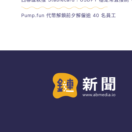
Pump.fun 代幣解鎖前夕解僱逾 40 名員工