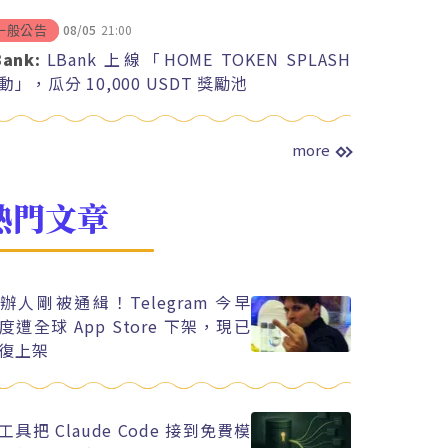
08/05
21:00
一般公告
Bank:
LBank 上線「HOME TOKEN SPLASH
動」，瓜分 10,000 USDT 獎勵池
more
熱門文章
辦人剛被通緝！Telegram 今早
度遭全球 App Store 下架，現已
復上架
工具把 Claude Code 接到免費模