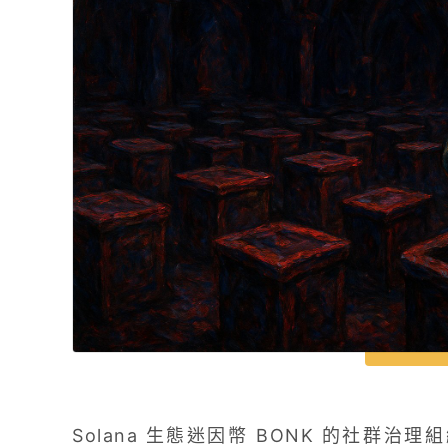
Solana 生態迷因幣 BONK 的社群治理組