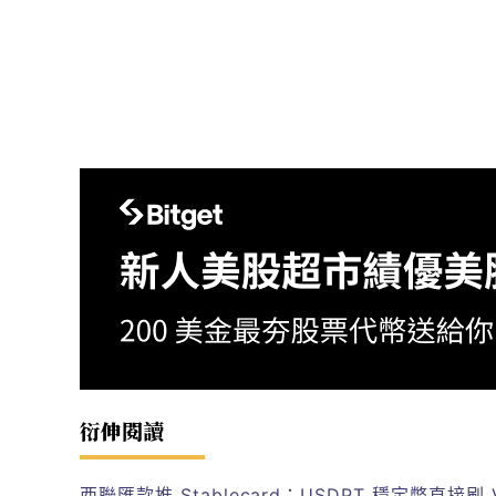
衍伸閱讀
西聯匯款推 Stablecard：USDPT 穩定幣直接刷 V