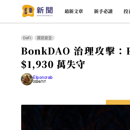
最新文章
新手必讀
投
DeFi
資訊安全
BonkDAO 治理攻擊：P
$1,930 萬失守
Elponcrab
2026/7/7