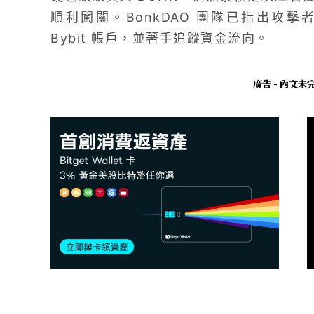
順利闖關。BonkDAO 團隊已指出攻擊
Bybit 帳戶，並著手追蹤資金流向。
廣告 - 內文