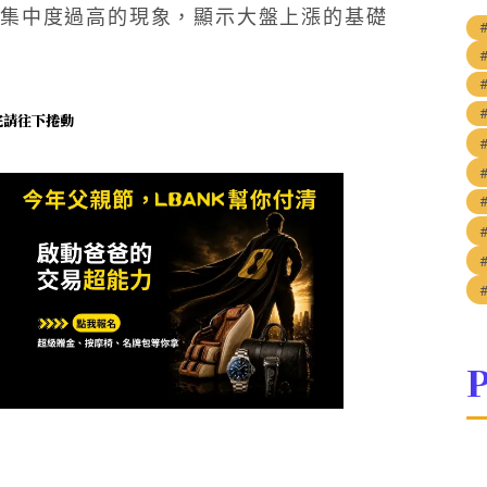
集中度過高的現象，顯示大盤上漲的基礎
未完請往下捲動
P