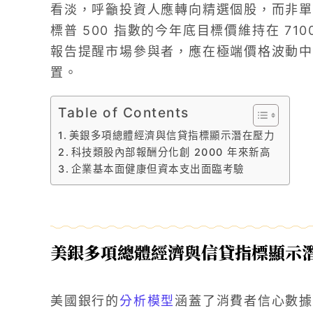
看淡，呼籲投資人應轉向精選個股，而非單
標普 500 指數的今年底目標價維持在 710
報告提醒市場參與者，應在極端價格波動中
置。
Table of Contents
美銀多項總體經濟與信貸指標顯示潛在壓力
科技類股內部報酬分化創 2000 年來新高
企業基本面健康但資本支出面臨考驗
美銀多項總體經濟與信貸指標顯示
美國銀行的
分析模型
涵蓋了消費者信心數據