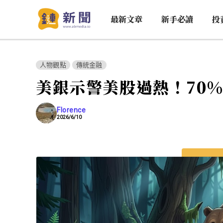
最新文章
新手必讀
投
人物觀點
傳統金融
美銀示警美股過熱！70
Florence
2026/6/10