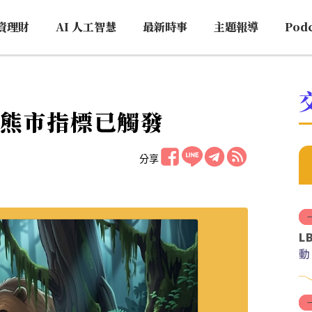
資理財
AI 人工智慧
最新時事
主題報導
Pod
%熊市指標已觸發
分享
L
動