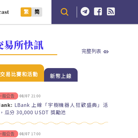
cast
繁
简
交易所快訊
完整列表
交易比賽和活動
新幣上線
08/07
21:00
一般公告
Bank:
LBank 上線「宇樹機器人狂歡盛典」活
，瓜分 30,000 USDT 獎勵池
08/07
17:00
一般公告