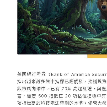
美國銀行證券（Bank of America Se
指出越來越多熊市指標已經觸發，建議投資
熊市風向球中，已有 70% 亮起紅燈，與
言，標普 500 指數在 20 項估值指標中
項指標高於科技泡沫時期的水準。儘管大盤