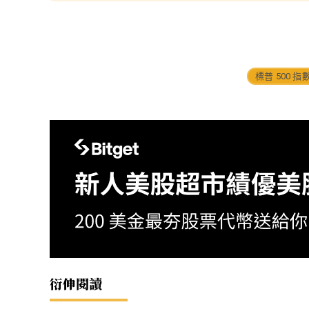
標普 500 指
衍伸閱讀