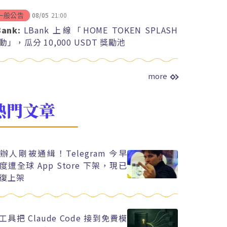
08/05
21:00
一般公告
Bank:
LBank 上線「HOME TOKEN SPLASH
動」，瓜分 10,000 USDT 獎勵池
more
熱門文章
辦人剛被通緝！Telegram 今早
度遭全球 App Store 下架，現已
復上架
工具把 Claude Code 接到免費模