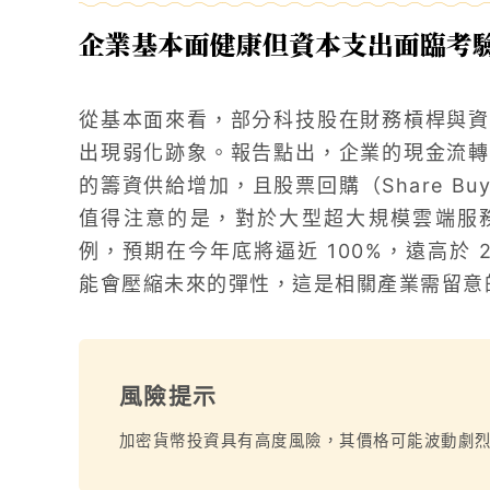
企業基本面健康但資本支出面臨考
從基本面來看，部分科技股在財務槓桿與資
出現弱化跡象。報告點出，企業的現金流轉
的籌資供給增加，且股票回購（Share Bu
值得注意的是，對於大型超大規模雲端服
例，預期在今年底將逼近 100%，遠高於 2
能會壓縮未來的彈性，這是相關產業需留意
風險提示
加密貨幣投資具有高度風險，其價格可能波動劇