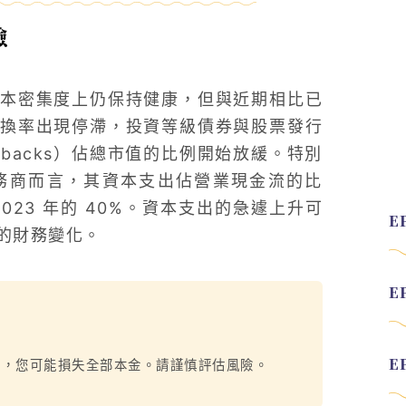
驗
本密集度上仍保持健康，但與近期相比已
換率出現停滯，投資等級債券與股票發行
ybacks）佔總市值的比例開始放緩。特別
務商而言，其資本支出佔營業現金流的比
023 年的 40%。資本支出的急遽上升可
的財務變化。
烈，您可能損失全部本金。請謹慎評估風險。