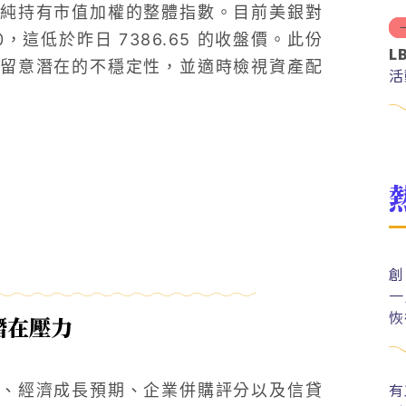
純持有市值加權的整體指數。目前美銀對
0，這低於昨日 7386.65 的收盤價。此份
L
留意潛在的不穩定性，並適時檢視資產配
活
創
一
恢
潛在壓力
有
、經濟成長預期、企業併購評分以及信貸