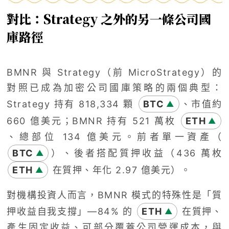
對比：Strategy 之外的另一條公司國
庫路徑
BMNR 與 Strategy（前 MicroStrategy）的
對照已成為加密公司國庫策略的兩個典型：
Strategy 持有 818,334 顆
BTC
、市值約
▲
660 億美元；BMNR 持有 521 萬枚
ETH
▲
、總部位 134 億美元。前者單一資產（
BTC
）、後者搭配質押收益（436 萬枚
▲
ETH
在質押、年化 2.97 億美元）。
▲
對機構投資人而言，BMNR 模式的特殊性是「質
押收益自我支撐」—84% 的
ETH
在質押、
▲
產生固定收益、可部分覆蓋公司營運成本，與