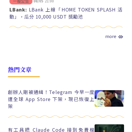
08/05
21:00
一般公告
LBank:
LBank 上線「HOME TOKEN SPLASH 活
動」，瓜分 10,000 USDT 獎勵池
more
熱門文章
創辦人剛被通緝！Telegram 今早一度
遭全球 App Store 下架，現已恢復上
架
有工具把 Claude Code 接到免費模