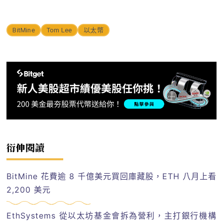
BitMine
Tom Lee
以太幣
衍伸閱讀
BitMine 花費逾 8 千億美元買回庫藏股，ETH 八月上看
2,200 美元
EthSystems 從以太坊基金會拆為營利，主打銀行機構