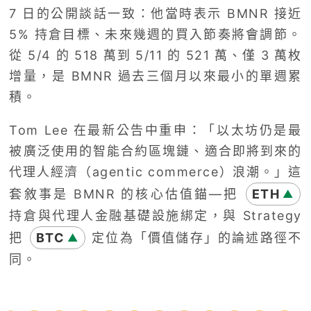
7 日的公開談話一致：他當時表示 BMNR 接近
5% 持倉目標、未來幾週的買入節奏將會調節。
從 5/4 的 518 萬到 5/11 的 521 萬、僅 3 萬枚
增量，是 BMNR 過去三個月以來最小的單週累
積。
Tom Lee 在最新公告中重申：「以太坊仍是最
被廣泛使用的智能合約區塊鏈、適合即將到來的
代理人經濟（agentic commerce）浪潮。」這
套敘事是 BMNR 的核心估值錨—把
ETH
▲
持倉與代理人金融基礎設施綁定，與 Strategy
把
BTC
定位為「價值儲存」的論述路徑不
▲
同。