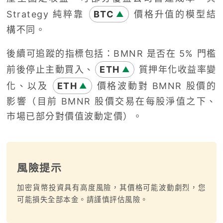
Strategy 純粹靠
BTC
價格升值的模型結
▲
構不同。
後續可追蹤的指標包括：BMNR 是否在 5% 門檻
前後停止主動買入、
ETH
質押年化收益率變
▲
化、以及
ETH
價格波動對 BMNR 股價的
▲
影響（目前 BMNR 股價交易在每股淨值之下、
市場已部分對價值波動定價）。
風險提示
加密貨幣投資具有高度風險，其價格可能波動劇烈，您
可能損失全部本金。請謹慎評估風險。