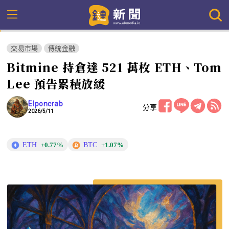
交易市場
傳統金融
Bitmine 持倉達 521 萬枚 ETH、Tom
Lee 預告累積放緩
Elponcrab
分享
2026/5/11
ETH
BTC
+0.77%
+1.07%