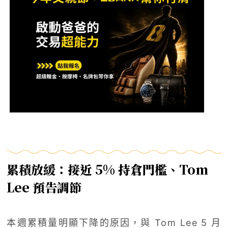
累積放緩：接近 5% 持倉門檻、Tom
Lee 預告調節
本週累積量明顯下降的原因，與 Tom Lee 5 月