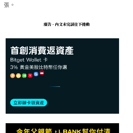
張。
廣告 - 內文未完請往下捲動