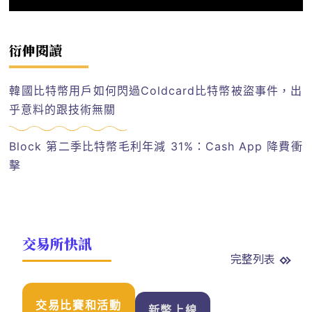
衍伸閱讀
韓國比特幣用戶如何閃過Coldcard比特幣被盜事件，出
乎意料的跟技術無關
Block 第二季比特幣毛利年減 31%：Cash App 降費衝
擊
交易所快訊
完整列表
交易比賽和活動
新幣上線