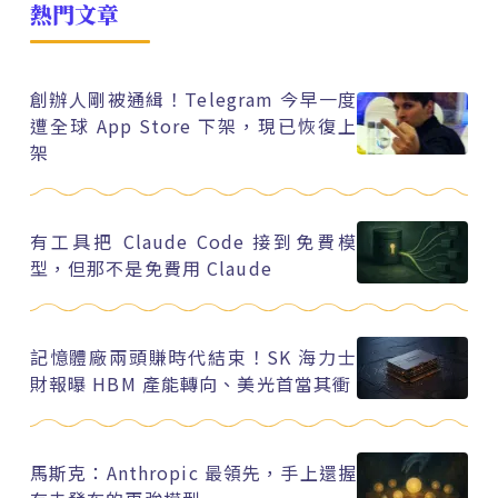
熱門文章
創辦人剛被通緝！Telegram 今早一度
遭全球 App Store 下架，現已恢復上
架
有工具把 Claude Code 接到免費模
型，但那不是免費用 Claude
記憶體廠兩頭賺時代結束！SK 海力士
財報曝 HBM 產能轉向、美光首當其衝
馬斯克：Anthropic 最領先，手上還握