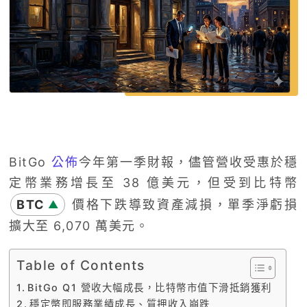
BitGo
公佈
今年第一季財報，儘管營收受惠於穩
定幣業務增長至 38 億美元，但受到比特幣
BTC
價格下跌導致資產減損，單季淨虧損
▲
擴大至 6,070 萬美元。
Table of Contents
BitGo Q1 營收大幅成長，比特幣市值下滑抵銷獲利
穩定幣即服務業績成長、質押收入崩跌