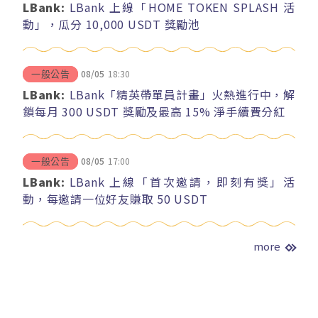
LBank:
LBank 上線「HOME TOKEN SPLASH 活
動」，瓜分 10,000 USDT 獎勵池
08/05
18:30
一般公告
LBank:
LBank「精英帶單員計畫」火熱進行中，解
鎖每月 300 USDT 獎勵及最高 15% 淨手續費分紅
08/05
17:00
一般公告
LBank:
LBank 上線「首次邀請，即刻有獎」活
動，每邀請一位好友賺取 50 USDT
more