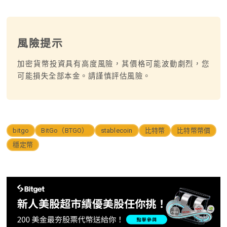
風險提示
加密貨幣投資具有高度風險，其價格可能波動劇烈，您
可能損失全部本金。請謹慎評估風險。
bitgo
BitGo（BTGO）
stablecoin
比特幣
比特幣幣價
穩定幣