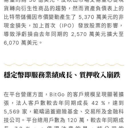
貨轉向衍生性商品的趨勢，然而資產負債表上的
比特幣儲備因市價變動產生了 5,370 萬美元的非
現金損失，加上首次（IPO）發放股票的影響，
導致淨虧損由去年同期的 2,570 萬美元擴大至
6,070 萬美元。
穩定幣即服務業績成長、質押收入崩跌
在平台營運方面，BitGo 的客戶規模呈現顯著擴
張，法人客戶數較去年同期成長 42 %，達到
5,569 家，範疇涵蓋避險基金、交易所及金融科
技公司。平台總用戶數為 120 萬，較去年同期成