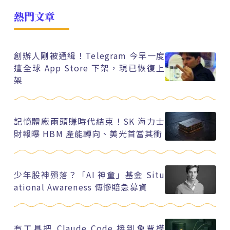
熱門文章
創辦人剛被通緝！Telegram 今早一度
遭全球 App Store 下架，現已恢復上
架
記憶體廠兩頭賺時代結束！SK 海力士
財報曝 HBM 產能轉向、美光首當其衝
少年股神殞落？「AI 神童」基金 Situ
ational Awareness 傳慘賠急募資
有工具把 Claude Code 接到免費模