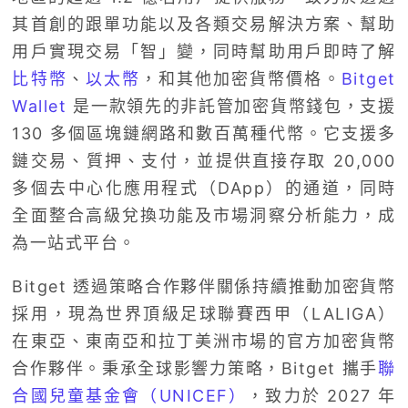
其首創的跟單功能以及各類交易解決方案、幫助
用戶實現交易「智」變，同時幫助用戶即時了解
比特幣
、
以太幣
，和其他加密貨幣價格。
Bitget
Wallet
是一款領先的非託管加密貨幣錢包，支援
130 多個區塊鏈網路和數百萬種代幣。它支援多
鏈交易、質押、支付，並提供直接存取 20,000
多個去中心化應用程式（DApp）的通道，同時
全面整合高級兌換功能及市場洞察分析能力，成
為一站式平台。
Bitget 透過策略合作夥伴關係持續推動加密貨幣
採用，現為世界頂級足球聯賽西甲（LALIGA）
在東亞、東南亞和拉丁美洲市場的官方加密貨幣
合作夥伴。秉承全球影響力策略，Bitget 攜手
聯
合國兒童基金會（UNICEF）
，致力於 2027 年