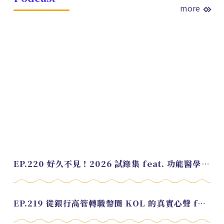
more
EP.220 好久不見！2026 試錄集 feat. 功能醫學營養師 美寶
EP.219 從銀行高管轉職幣圈 KOL 的真實心聲 feat.龜大