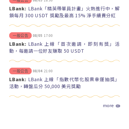
一般公告
LBank:
LBank「精英帶單員計畫」火熱進行中，解
鎖每月 300 USDT 獎勵及最高 15% 淨手續費分紅
08/05
17:00
一般公告
LBank:
LBank 上線「首次邀請，即刻有獎」活
動，每邀請一位好友賺取 50 USDT
08/04
21:00
一般公告
LBank:
LBank 上線「指數代幣化股票幸運抽獎」
活動，轉盤瓜分 50,000 美元獎勵
more