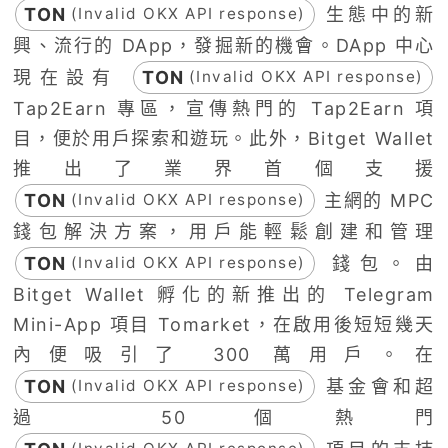
TON
生態中的新
(Invalid OKX API response)
興、流行的 DApp，發掘新的機會。DApp 中心
現在設有
TON
(Invalid OKX API response)
Tap2Earn 專區，宣傳熱門的 Tap2Earn 項
目，便於用戶探索和遊玩。此外，Bitget Wallet
推出了業界首個支援
TON
主網的 MPC
(Invalid OKX API response)
錢包解決方案，用戶能輕鬆創建和管理
TON
錢包。由
(Invalid OKX API response)
Bitget Wallet 孵化的新推出的 Telegram
Mini-App 項目 Tomarket，在啟用後短短幾天
內便吸引了 300 萬用戶。在
TON
基金會和超
(Invalid OKX API response)
過 50 個熱門