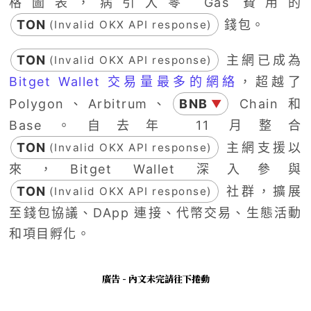
格圖表，病引入零 Gas 費用的
TON
錢包。
(Invalid OKX API response)
TON
主網已成為
(Invalid OKX API response)
Bitget Wallet 交易量最多的網絡
，超越了
Polygon、Arbitrum、
BNB
Chain 和
▼
Base。自去年 11 月整合
TON
主網支援以
(Invalid OKX API response)
來，Bitget Wallet 深入參與
TON
社群，擴展
(Invalid OKX API response)
至錢包協議、DApp 連接、代幣交易、生態活動
和項目孵化。
廣告 - 內文未完請往下捲動