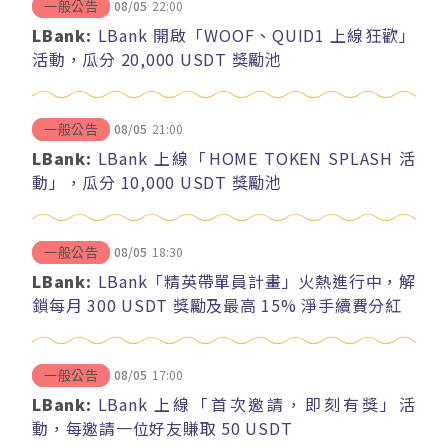
08/05
22:00
一般公告
LBank:
LBank 開啟「WOOF、QUID1 上線狂歡」
活動，瓜分 20,000 USDT 獎勵池
08/05
21:00
一般公告
LBank:
LBank 上線「HOME TOKEN SPLASH 活
動」，瓜分 10,000 USDT 獎勵池
08/05
18:30
一般公告
LBank:
LBank「精英帶單員計畫」火熱進行中，解
鎖每月 300 USDT 獎勵及最高 15% 淨手續費分紅
08/05
17:00
一般公告
LBank:
LBank 上線「首次邀請，即刻有獎」活
動，每邀請一位好友賺取 50 USDT