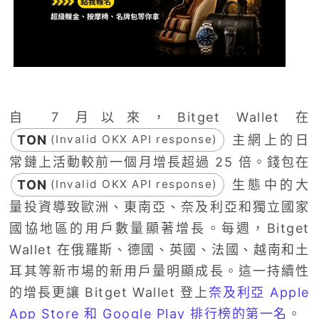
自 7 月以來，Bitget Wallet 在
TON
主網上的日
(Invalid OKX API response)
常鏈上活動較前一個月增長超過 25 倍。錢包在
TON
生態中的大
(Invalid OKX API response)
量投資導致歐洲、東南亞、奈及利亞和獨立國家
國協地區的用戶數量顯著增長。每週，Bitget
Wallet 在俄羅斯、德國、英國、法國、越南和土
耳其等新市場的新用戶量明顯成長。這一持續性
的增長更讓 Bitget Wallet 登上
奈及利亞 Apple
App Store 和 Google Play 排行榜的第一名
。