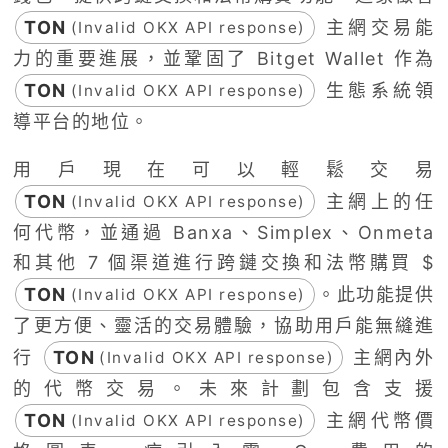
TON
主網交易能
(Invalid OKX API response)
力的重要進展，並鞏固了 Bitget Wallet 作為
TON
生態系統領
(Invalid OKX API response)
導平台的地位。
用戶現在可以輕鬆交易
TON
主網上的任
(Invalid OKX API response)
何代幣，並通過 Banxa、Simplex、Onmeta
和其他 7 個渠道進行跨鏈交換和法幣購買 $
TON
。此功能提供
(Invalid OKX API response)
了更方便、靈活的交易體驗，協助用戶能無縫進
行
TON
主網內外
(Invalid OKX API response)
的代幣交易。未來計劃包含支援
TON
主網代幣價
(Invalid OKX API response)