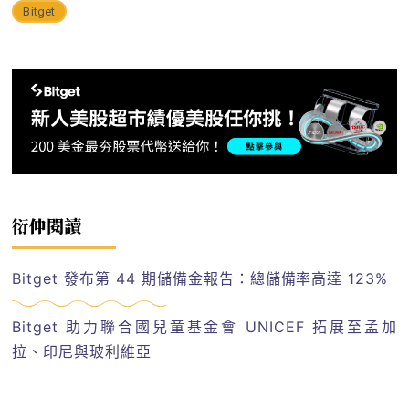
Bitget
衍伸閱讀
Bitget 發布第 44 期儲備金報告：總儲備率高達 123%
Bitget 助力聯合國兒童基金會 UNICEF 拓展至孟加
拉、印尼與玻利維亞