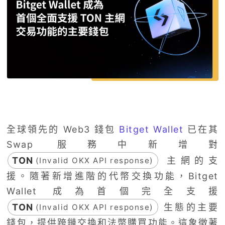
全球領先的 Web3 錢包
Bitget Wallet
已在其
Swap 服務中新增對
TON
主網的支
(Invalid OKX API response)
援。隨著新增進階的代幣交換功能，Bitget
Wallet 成為首個完全支援
TON
生態的主要
(Invalid OKX API response)
錢包，提供跨鏈交換和法幣購買功能。這象徵著